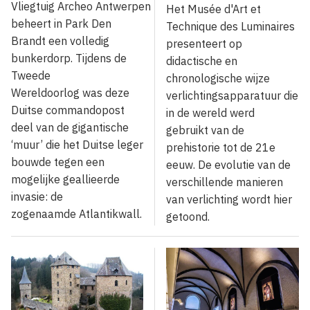
Vliegtuig Archeo Antwerpen
Het Musée d'Art et
beheert in Park Den
Technique des Luminaires
Brandt een volledig
presenteert op
bunkerdorp. Tijdens de
didactische en
Tweede
chronologische wijze
Wereldoorlog was deze
verlichtingsapparatuur die
Duitse commandopost
in de wereld werd
deel van de gigantische
gebruikt van de
‘muur’ die het Duitse leger
prehistorie tot de 21e
bouwde tegen een
eeuw. De evolutie van de
mogelijke geallieerde
verschillende manieren
invasie: de
van verlichting wordt hier
zogenaamde Atlantikwall.
getoond.