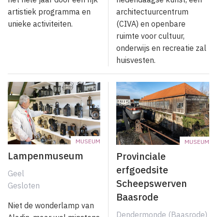
artistiek programma en
architectuurcentrum
unieke activiteiten.
(CIVA) en openbare
ruimte voor cultuur,
onderwijs en recreatie zal
huisvesten.
MUSEUM
MUSEUM
Lampenmuseum
Provinciale
erfgoedsite
Geel
Scheepswerven
Gesloten
Baasrode
Niet de wonderlamp van
Dendermonde (Baasrode)