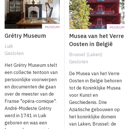
MUSEUM
MUSEUM
Grétry Museum
Musea van het Verre
Oosten in België
Luik
Gesloten
Brussel (Laken)
Gesloten
Het Grétry Museum stelt
een collectie tentoon van
De Musea van het Verre
persoonlijke voorwerpen
Oosten in België behoren
en documenten die gaan
tot de Koninklijke Musea
over de meester van de
voor Kunst en
Franse "opéra-comique".
Geschiedenis. Drie
André-Modeste Grétry
Aziatische gebouwen op
werd in 1741 in Luik
het koninklijke domein
geboren en was een
van Laken, Brussel: de