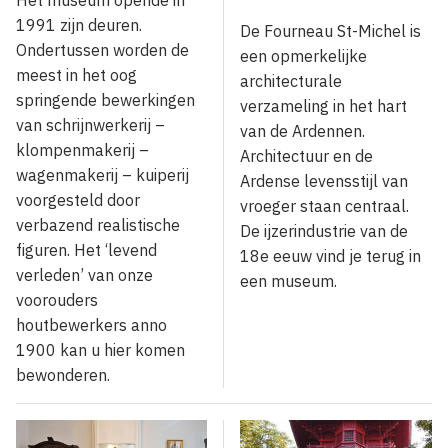
1991 zijn deuren.
De Fourneau St-Michel is
Ondertussen worden de
een opmerkelijke
meest in het oog
architecturale
springende bewerkingen
verzameling in het hart
van schrijnwerkerij –
van de Ardennen.
klompenmakerij –
Architectuur en de
wagenmakerij – kuiperij
Ardense levensstijl van
voorgesteld door
vroeger staan centraal.
verbazend realistische
De ijzerindustrie van de
figuren. Het ‘levend
18e eeuw vind je terug in
verleden’ van onze
een museum.
voorouders
houtbewerkers anno
1900 kan u hier komen
bewonderen.