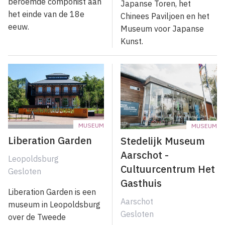
beroemde componist aan
Japanse Toren, het
het einde van de 18e
Chinees Paviljoen en het
eeuw.
Museum voor Japanse
Kunst.
MUSEUM
MUSEUM
Liberation Garden
Stedelijk Museum
Aarschot -
Leopoldsburg
Cultuurcentrum Het
Gesloten
Gasthuis
Liberation Garden is een
Aarschot
museum in Leopoldsburg
Gesloten
over de Tweede