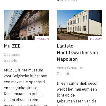
MUSEUM
MUSEUM
Mu.ZEE
Laatste
Hoofdkwartier van
Oostende
Napoleon
Gesloten
Vieux-Genappe
Mu.ZEE is hét museum
Gesloten
voor Belgische kunst met
een maximale openheid
In een authentiek decor
en toegankelijkheid.
werpt het museum een
Kunstenaars en publiek
licht op de
vinden elkaar in een
gebeurtenissen van die
museum waar ze kunnen