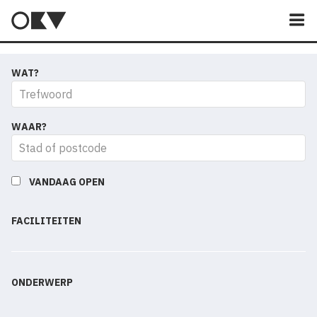
M
WAT?
WAAR?
VANDAAG OPEN
FACILITEITEN
ONDERWERP