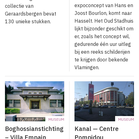
expoconcept van Hans en
collectie van
Joost Bourlon, komt naar
Geraardsbergen bevat
Hasselt. Het Oud Stadhuis
130 unieke stukken.
lijkt bijzonder geschikt om
er, zoals het concept wil,
gedurende één uur uitleg
bij een reeks schilderijen
te krijgen door bekende
Vlamingen.
MUSEUM
MUSEUM
Boghossianstichting
Kanal — Centre
– Villa Empain
Pompidou