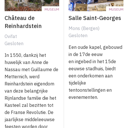
MUSEUM
MUSEUM
Château de
Salle Saint-Georges
Reinhardstein
Mons (Bergen)
Gesloten
Ovifat
Gesloten
Een oude kapel, gebouwd
in de 17de eeuw
In 1550, dankzij het
en ingebed in het 15de
huwelijk van Anne de
eeuwse stadhuis, biedt
Nassau met Guillaume de
een onderkomen aan
Metternich, werd
tijdelijke
Reinhardstein eigendom
tentoonstellingen en
van deze belangrijke
evenementen.
Rijnlandse familie die het
Kasteel zal bezitten tot
de Franse Revolutie. De
jaarlijkse middeleeuwse
feesten worden door