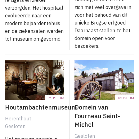
zich met veel overgave in
verzorgden. Het hospitaal
voor het behoud van dit
evolueerde naar een
unieke Brugse erfgoed.
modern bejaardentehuis
Daarnaast stellen ze het
en de ziekenzalen werden
domein open voor
tot museum omgevormd.
bezoekers.
MUSEUM
MUSEUM
Houtambachtenmuseum
Domein van
Fourneau Saint-
Herenthout
Michel
Gesloten
Gesloten
Het museum opende in