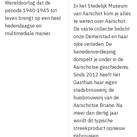
Wereldoorlog dat de
In het Stedelijk Museum
periode 1940-1945 tot
van Aarschot kom je alles
leven brengt op een heel
te weten over Aarschot.
hedendaagse en
De vaste collectie belicht
multimediale manier.
onze Demerstad en haar
rijke verleden. De
benedenverdieping
dompelt je onder in de
Aarschotse geschiedenis.
Sinds 2012 heeft het
Gasthuis haar eigen
stadsbrouwerij, de
huisbrouwerij van de
Aarschotse Bruine. Na
meer dan dertig jaar
wordt dit typische
streekproduct opnieuw
gebrouwen.