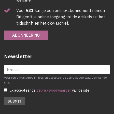
Voor
€31
kan je een online-abonnement nemen.
Dit geeft je online toegang tot de artikels uit het
tijdschrift en het okv-archief.
ABONNEER NU
Newsletter
Voer een e-mailadres in, lees en accepteer de gebruiksvoorwaarden van de
site.
Ik accepteer de
gebruiksvoorwaarden
van de site