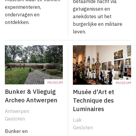
befaamde nacht via
experimenteren,
getuigenissen en
ondervragen en
anekdotes uit het
ontdekken.
burgerlijke en militaire
leven.
MUSEUM
MUSEUM
Bunker & Vlieguig
Musée d'Art et
Archeo Antwerpen
Technique des
Luminaires
Antwerpen
Gesloten
Luik
Gesloten
Bunker en