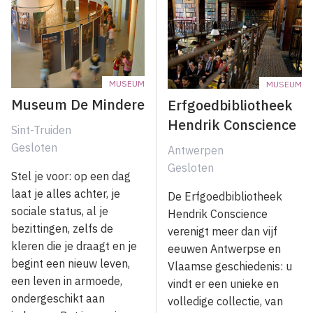
MUSEUM
MUSEUM
Museum De Mindere
Erfgoedbibliotheek
Hendrik Conscience
Sint-Truiden
Gesloten
Antwerpen
Gesloten
Stel je voor: op een dag
laat je alles achter, je
De Erfgoedbibliotheek
sociale status, al je
Hendrik Conscience
bezittingen, zelfs de
verenigt meer dan vijf
kleren die je draagt en je
eeuwen Antwerpse en
begint een nieuw leven,
Vlaamse geschiedenis: u
een leven in armoede,
vindt er een unieke en
ondergeschikt aan
volledige collectie, van