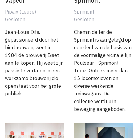
Vapeur
Sprimont
Pipaix (Leuze)
Sprimont
Gesloten
Gesloten
Jean-Louis Dits,
Chemin de fer de
gepassioneerd door het
Sprimont is aangelegd op
bierbrouwen, weet in
een deel van de basis van
1984 de brouwerij Biset
de voormalige vicinale lijn
aan te kopen. Hij weet zijn
Poulseur - Sprimont -
passie te vertalen in een
Trooz. Ontdek meer dan
werkzame brouwerij die
15 locomotieven en
openstaat voor het grote
diverse werkende
publiek.
treinwagons. De
collectie wordt u in
beweging aangeboden.