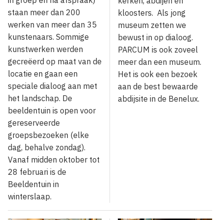
kerken, abdijen en
staan meer dan 200
kloosters. Als jong
werken van meer dan 35
museum zetten we
kunstenaars. Sommige
bewust in op dialoog.
kunstwerken werden
PARCUM is ook zoveel
gecreëerd op maat van de
meer dan een museum.
locatie en gaan een
Het is ook een bezoek
speciale dialoog aan met
aan de best bewaarde
het landschap. De
abdijsite in de Benelux.
beeldentuin is open voor
gereserveerde
groepsbezoeken (elke
dag, behalve zondag).
Vanaf midden oktober tot
28 februari is de
Beeldentuin in
winterslaap.