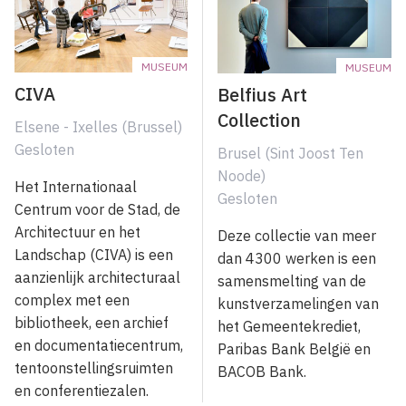
MUSEUM
MUSEUM
CIVA
Belfius Art
Collection
Elsene - Ixelles (Brussel)
Gesloten
Brusel (Sint Joost Ten
Noode)
Het Internationaal
Gesloten
Centrum voor de Stad, de
Architectuur en het
Deze collectie van meer
Landschap (CIVA) is een
dan 4300 werken is een
aanzienlijk architecturaal
samensmelting van de
complex met een
kunstverzamelingen van
bibliotheek, een archief
het Gemeentekrediet,
en documentatiecentrum,
Paribas Bank België en
tentoonstellingsruimten
BACOB Bank.
en conferentiezalen.