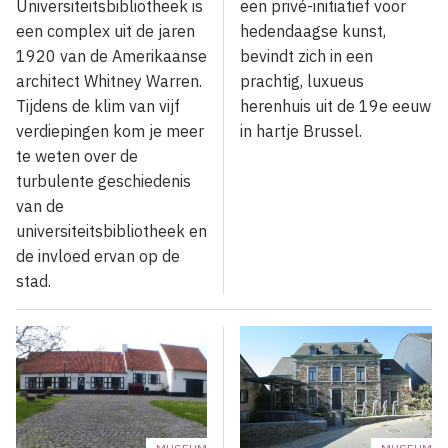
Universiteitsbibliotheek is
een privé-initiatief voor
een complex uit de jaren
hedendaagse kunst,
1920 van de Amerikaanse
bevindt zich in een
architect Whitney Warren.
prachtig, luxueus
Tijdens de klim van vijf
herenhuis uit de 19e eeuw
verdiepingen kom je meer
in hartje Brussel.
te weten over de
turbulente geschiedenis
van de
universiteitsbibliotheek en
de invloed ervan op de
stad.