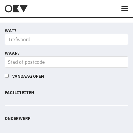
M
WAT?
WAAR?
VANDAAG OPEN
FACILITEITEN
ONDERWERP