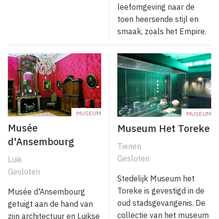
leefomgeving naar de
toen heersende stijl en
smaak, zoals het Empire.
MUSEUM
MUSEUM
Musée
Museum Het Toreke
d'Ansembourg
Tienen
Gesloten
Luik
Gesloten
Stedelijk Museum het
Toreke is gevestigd in de
Musée d'Ansembourg
oud stadsgevangenis. De
getuigt aan de hand van
collectie van het museum
zijn architectuur en Luikse