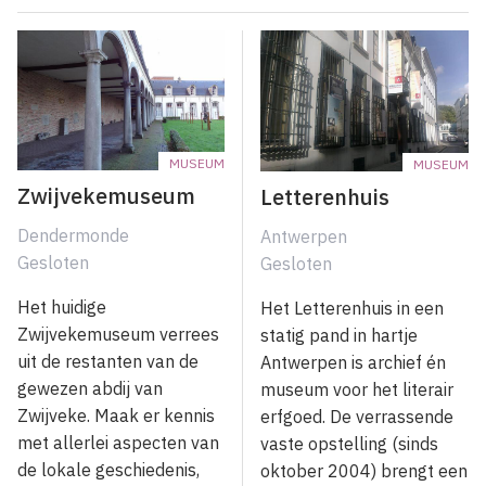
MUSEUM
MUSEUM
Zwijvekemuseum
Letterenhuis
Dendermonde
Antwerpen
Gesloten
Gesloten
Het huidige
Het Letterenhuis in een
Zwijvekemuseum verrees
statig pand in hartje
uit de restanten van de
Antwerpen is archief én
gewezen abdij van
museum voor het literair
Zwijveke. Maak er kennis
erfgoed. De verrassende
met allerlei aspecten van
vaste opstelling (sinds
de lokale geschiedenis,
oktober 2004) brengt een