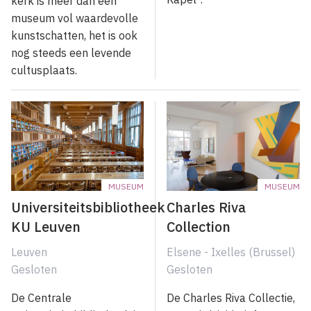
kerk is meer dan een
museum vol waardevolle
kunstschatten, het is ook
nog steeds een levende
cultusplaats.
MUSEUM
MUSEUM
Universiteitsbibliotheek
Charles Riva
KU Leuven
Collection
Leuven
Elsene - Ixelles (Brussel)
Gesloten
Gesloten
De Centrale
De Charles Riva Collectie,