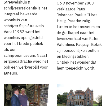
Streuvelshuis &
Op 9 november 2003
schrijversresidentie is het
verklaarde Paus
integraal bewaarde
Johannes Paulus II het
woonhuis van
Heilig Paterke zalig.
schrijver Stijn Streuvels.
Luister in het museum en
Vanaf 1982 werd het
de grafkapel naar het
woonhuis opengesteld
levensverhaal van Pater
voor het brede publiek
Valentinus Paquay. Bekijk
als een
zijn persoonlijke spullen
schrijversmuseum. Naast
en kledingstukken.
erfgoedattractie werd het
Ontdek het wonder dat
ook een werkverblijf voor
hem toegedicht wordt.
auteurs.