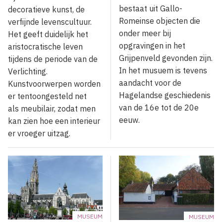
bestaat uit Gallo-
decoratieve kunst, de
Romeinse objecten die
verfijnde levenscultuur.
onder meer bij
Het geeft duidelijk het
opgravingen in het
aristocratische leven
Grijpenveld gevonden zijn.
tijdens de periode van de
In het musuem is tevens
Verlichting.
aandacht voor de
Kunstvoorwerpen worden
Hagelandse geschiedenis
er tentoongesteld net
van de 16e tot de 20e
als meubilair, zodat men
eeuw.
kan zien hoe een interieur
er vroeger uitzag.
MUSEUM
MUSEUM