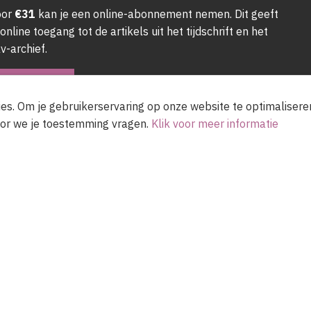
oor
€31
kan je een online-abonnement nemen. Dit geeft
 online toegang tot de artikels uit het tijdschrift en het
v-archief.
NNEER NU
es. Om je gebruikerservaring op onze website te optimalisere
or we je toestemming vragen.
Klik voor meer informatie