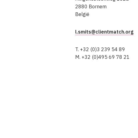
2880 Bornem
België
l.smits@clientmatch.org
T. +32 (0)3 239 54 89
M. +32 (0)495 69 78 21