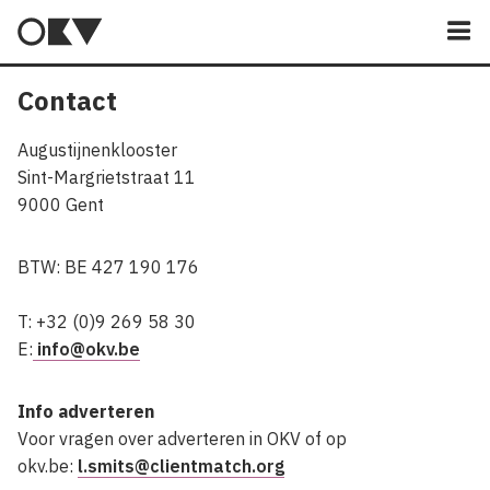
M
Contact
Augustijnenklooster
Sint-Margrietstraat 11
9000 Gent
BTW: BE 427 190 176
T: +32 (0)9 269 58 30
E:
info@okv.be
Info adverteren
Voor vragen over adverteren in OKV of op
okv.be:
l.smits@clientmatch.org