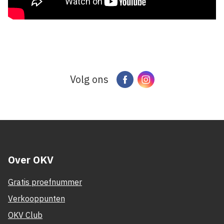
Volg ons
Facebook
Instagram
Over OKV
Gratis proefnummer
Verkooppunten
OKV Club