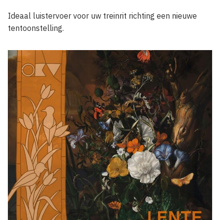
Ideaal luistervoer voor uw treinrit richting een nieuwe
tentoonstelling.