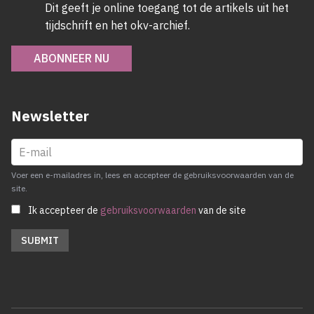
Dit geeft je online toegang tot de artikels uit het
tijdschrift en het okv-archief.
ABONNEER NU
Newsletter
Voer een e-mailadres in, lees en accepteer de gebruiksvoorwaarden van de
site.
Ik accepteer de
gebruiksvoorwaarden
van de site