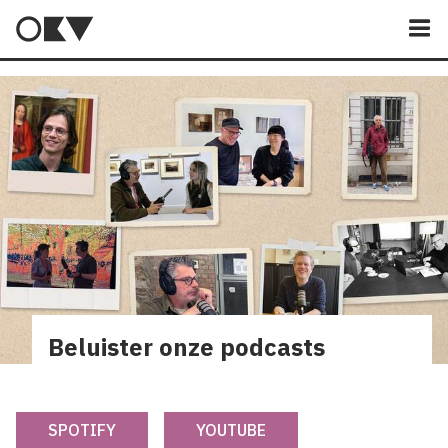
M
Beluister onze podcasts
SPOTIFY
YOUTUBE