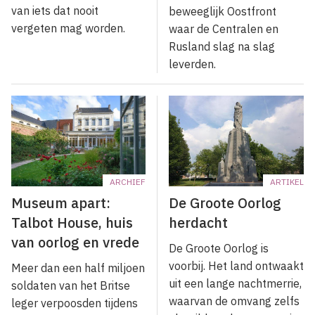
van iets dat nooit
beweeglijk Oostfront
vergeten mag worden.
waar de Centralen en
Rusland slag na slag
leverden.
ARCHIEF
ARTIKEL
Museum apart:
De Groote Oorlog
Talbot House, huis
herdacht
van oorlog en vrede
De Groote Oorlog is
voorbij. Het land ontwaakt
Meer dan een half miljoen
uit een lange nachtmerrie,
soldaten van het Britse
waarvan de omvang zelfs
leger verpoosden tijdens