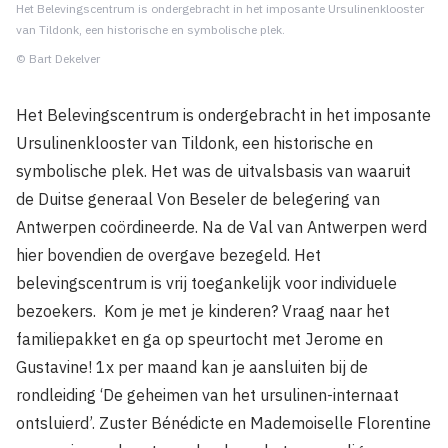
Het Belevingscentrum is ondergebracht in het imposante Ursulinenklooster
van Tildonk, een historische en symbolische plek.
© Bart Dekelver
Het Belevingscentrum is ondergebracht in het imposante
Ursulinenklooster van Tildonk, een historische en
symbolische plek. Het was de uitvalsbasis van waaruit
de Duitse generaal Von Beseler de belegering van
Antwerpen coördineerde. Na de Val van Antwerpen werd
hier bovendien de overgave bezegeld. Het
belevingscentrum is vrij toegankelijk voor individuele
bezoekers. Kom je met je kinderen? Vraag naar het
familiepakket en ga op speurtocht met Jerome en
Gustavine! 1x per maand kan je aansluiten bij de
rondleiding ‘De geheimen van het ursulinen-internaat
ontsluierd’. Zuster Bénédicte en Mademoiselle Florentine