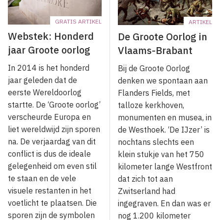
GRATIS ARTIKEL
ARTIKEL
Webstek: Honderd
De Groote Oorlog in
jaar Groote oorlog
Vlaams-Brabant
In 2014 is het honderd
Bij de Groote Oorlog
jaar geleden dat de
denken we spontaan aan
eerste Wereldoorlog
Flanders Fields, met
startte. De ‘Groote oorlog’
talloze kerkhoven,
verscheurde Europa en
monumenten en musea, in
liet wereldwijd zijn sporen
de Westhoek. ‘De IJzer’ is
na. De verjaardag van dit
nochtans slechts een
conflict is dus de ideale
klein stukje van het 750
gelegenheid om even stil
kilometer lange Westfront
te staan en de vele
dat zich tot aan
visuele restanten in het
Zwitserland had
voetlicht te plaatsen. Die
ingegraven. En dan was er
sporen zijn de symbolen
nog 1.200 kilometer