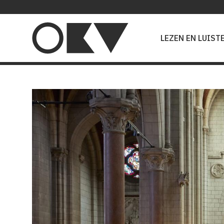
Main
navigation
LEZEN EN LUIST