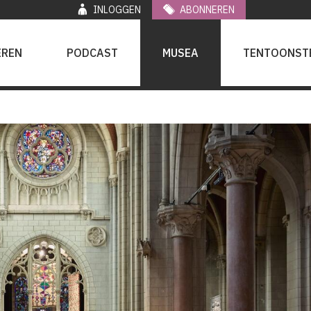
INLOGGEN
ABONNEREN
EREN
PODCAST
MUSEA
TENTOONST