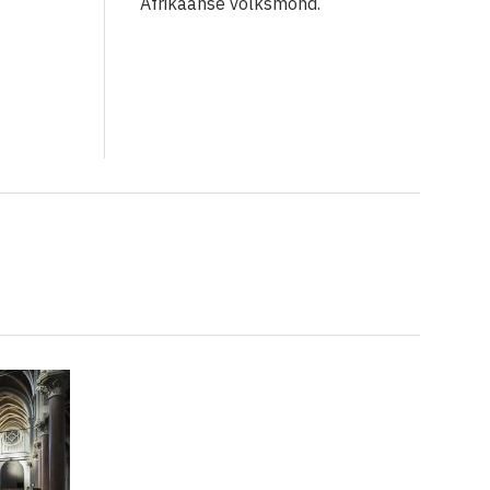
Afrikaanse volksmond.