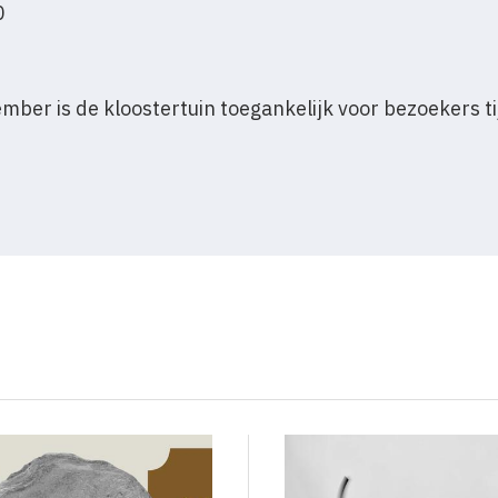
0
tember is de kloostertuin toegankelijk voor bezoekers t