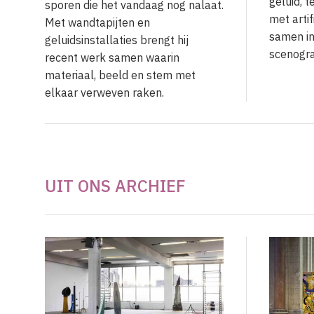
geluid, 
sporen die het vandaag nog nalaat.
met artif
Met wandtapijten en
samen in
geluidsinstallaties brengt hij
scenogra
recent werk samen waarin
materiaal, beeld en stem met
elkaar verweven raken.
UIT ONS ARCHIEF