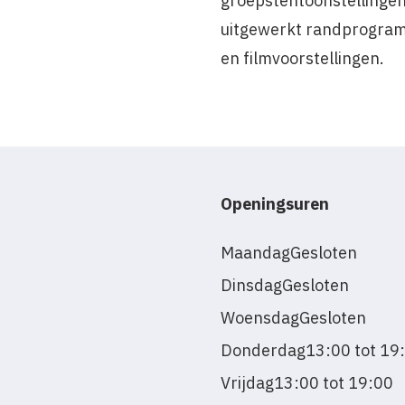
groepstentoonstellingen
uitgewerkt randprogram
en filmvoorstellingen.
Openingsuren
Maandag
Gesloten
Dinsdag
Gesloten
Woensdag
Gesloten
Donderdag
13:00 tot 19
Vrijdag
13:00 tot 19:00