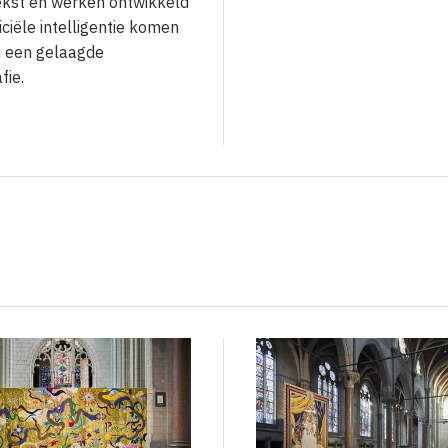
tekst en werken ontwikkeld
iciële intelligentie komen
 een gelaagde
fie.