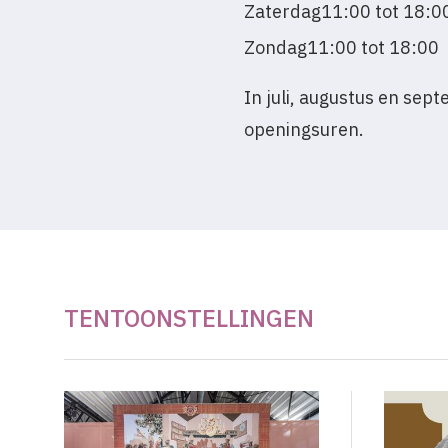
Zaterdag
11:00 tot 18:0
Zondag
11:00 tot 18:00
In juli, augustus en sep
openingsuren.
TENTOONSTELLINGEN