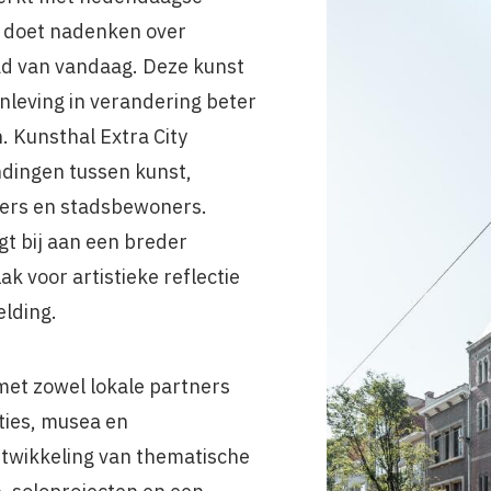
s doet nadenken over
tad van vandaag. Deze kunst
nleving in verandering beter
n. Kunsthal Extra City
ndingen tussen kunst,
ers en stadsbewoners.
gt bij aan een breder
k voor artistieke reflectie
elding.
met zowel lokale partners
uties, musea en
ntwikkeling van thematische