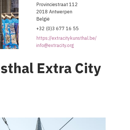
Provinciestraat 112
2018
Antwerpen
België
+32 (0)3 677 16 55
https://extracitykunsthal.be/
info@extracity.org
sthal Extra City