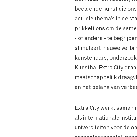
beeldende kunst die on
actuele thema’s in de s
prikkelt ons om de same
- of anders - te begrijpe
stimuleert nieuwe verbi
kunstenaars, onderzoek
Kunsthal Extra City draa
maatschappelijk draagvla
en het belang van verbe
Extra City werkt samen 
als internationale instit
universiteiten voor de o