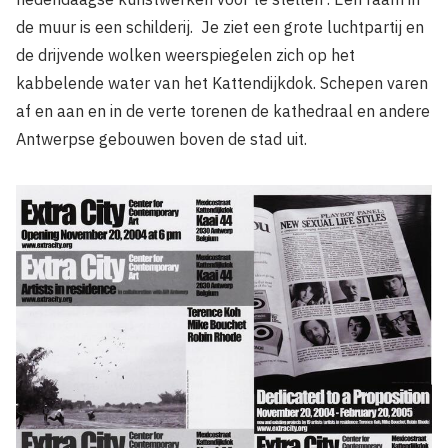
de muur is een schilderij. Je ziet een grote luchtpartij en
de drijvende wolken weerspiegelen zich op het
kabbelende water van het Kattendijk­dok. Schepen varen
af en aan en in de verte torenen de kathedraal en andere
Antwerpse gebouwen boven de stad uit.