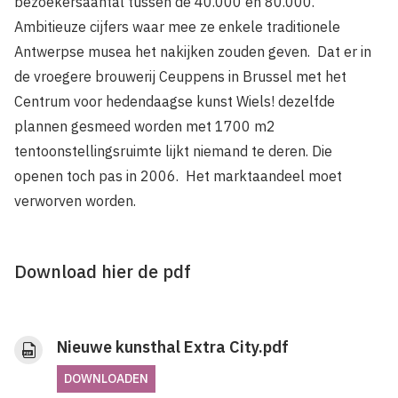
bezoekersaantal tussen de 40.000 en 80.000.
Ambitieuze cijfers waar­ mee ze enkele traditionele
Antwerpse musea het nakijken zouden geven. Dat er in
de vroegere brouwerij Ceuppens in Brussel met het
Centrum voor hedendaagse kunst Wiels! dezelfde
plannen gesmeed worden met 1700 m2
tentoonstellingsruimte lijkt niemand te deren. Die
openen toch pas in 2006. Het marktaandeel moet
verworven worden.
Download hier de pdf
Nieuwe kunsthal Extra City.pdf
DOWNLOADEN