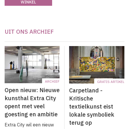
WINKEL
UIT ONS ARCHIEF
ARCHIEF
GRATIS ARTIKEL
Open nieuw: Nieuwe
Carpetland -
kunsthal Extra City
Kritische
opent met veel
textielkunst eist
goesting en ambitie
lokale symboliek
terug op
Extra City wil een nieuw