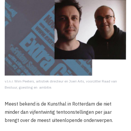
v.l.n.r. Wim Peeters, artistiek directeur en Joeri Arts, voorzitter Raad van
Bestuur, goesting en ambitie.
Meest bekend is de Kunsthal in Rotterdam die niet
minder dan vijfentwintig tentoon­stellingen per jaar
brengt over de meest uiteenlopende onderwerpen.