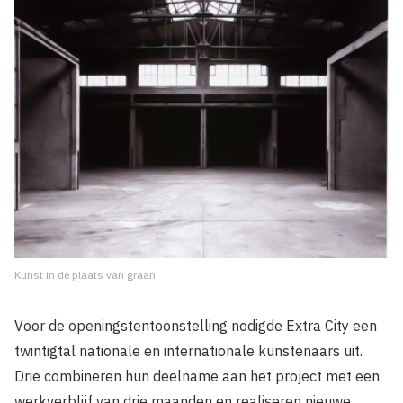
Kunst in de plaats van graan
Voor de openingstentoonstelling nodigde Extra City een
twintigtal nationale en inter­nationale kunstenaars uit.
Drie combineren hun deelname aan het project met een
werkverblijf van drie maanden en realiseren nieuwe