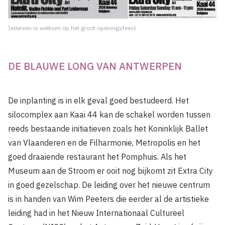
Iedereen is welkom op het groot openingsfeest
DE BLAUWE LONG VAN ANTWERPEN
De inplanting is in elk geval goed bestu­deerd. Het
silocomplex aan Kaai 44 kan de schakel worden tussen
reeds bestaande initiatieven zoals het Koninklijk Ballet
van Vlaanderen en de Filharmonie, Metropolis en het
goed draaiende restaurant het Pomp­huis. Als het
Museum aan de Stroom er ooit nog bijkomt zit Extra City
in goed gezel­schap. De leiding over het nieuwe centrum
is in handen van Wim Peeters die eerder al de artistieke
leiding had in het Nieuw Internationaal Cultureel