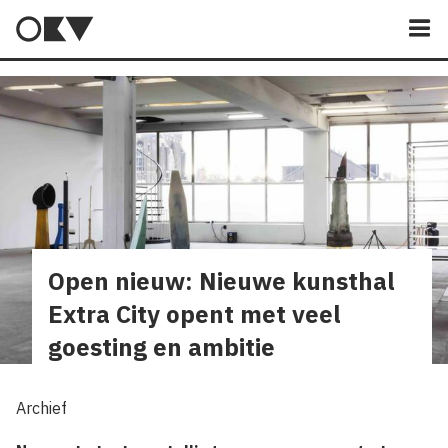
M
Open nieuw: Nieuwe kunsthal
Extra City opent met veel
goesting en ambitie
Archief