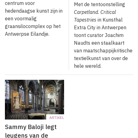
centrum voor
Met de tentoonstelling
hedendaagse kunst zijn in
Carpetland. Critical
een voor­malig
Tapestries
in Kunsthal
graansilocomplex op het
Extra City in Antwerpen
Antwerpse Eilandje.
toont curator Joachim
Naudts een staalkaart
van maatschappijkritische
textielkunst van over de
hele wereld.
ARTIKEL
Sammy Baloji legt
leugens van de