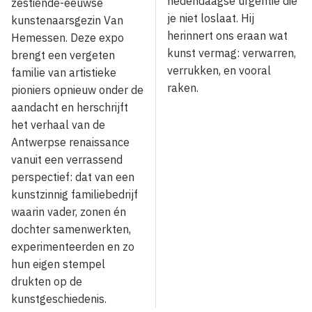
hedendaagse urgentie die
zestiende-eeuwse
je niet loslaat. Hij
kunstenaarsgezin Van
herinnert ons eraan wat
Hemessen. Deze expo
kunst vermag: verwarren,
brengt een vergeten
verrukken, en vooral
familie van artistieke
raken.
pioniers opnieuw onder de
aandacht en herschrijft
het verhaal van de
Antwerpse renaissance
vanuit een verrassend
perspectief: dat van een
kunstzinnig familiebedrijf
waarin vader, zonen én
dochter samenwerkten,
experimenteerden en zo
hun eigen stempel
drukten op de
kunstgeschiedenis.