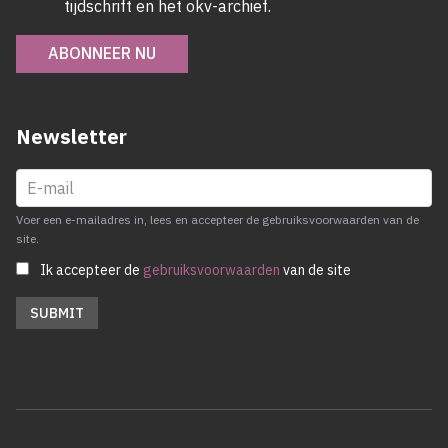
tijdschrift en het okv-archief.
ABONNEER NU
Newsletter
Voer een e-mailadres in, lees en accepteer de gebruiksvoorwaarden van de
site.
Ik accepteer de
gebruiksvoorwaarden
van de site