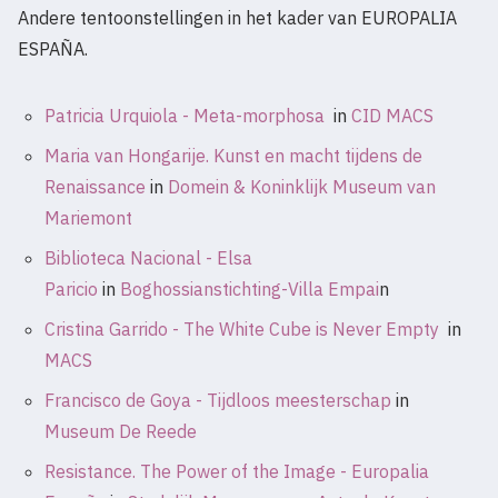
Andere tentoonstellingen in het kader van EUROPALIA
ESPAÑA.
Patricia Urquiola - Meta-morphosa
in
CID MACS
Maria van Hongarije. Kunst en macht tijdens de
Renaissance
in
Domein & Koninklijk Museum van
Mariemont
Biblioteca Nacional - Elsa
Paricio
in
Boghossianstichting-Villa Empai
n
Cristina Garrido - The White Cube is Never Empty
in
MACS
Francisco de Goya - Tijdloos meesterschap
in
Museum De Reede
Resistance. The Power of the Image - Europalia