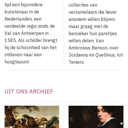
tijd een bijzondere
collecties van
kunstenaar in de
verzamelaars die liever
Nederlanden, een
anoniem willen blijven,
verdeelde regio sinds de
maar graag met de
Val van Antwerpen in
bezoeker hun pareltjes
1585. Als schilder brengt
willen delen. Van
hij de schoonheid van het
Ambrosius Benson, over
stilleven naar een
Jordaens en Quellinus, tot
hoogtepunt.
Teniers.
UIT ONS ARCHIEF