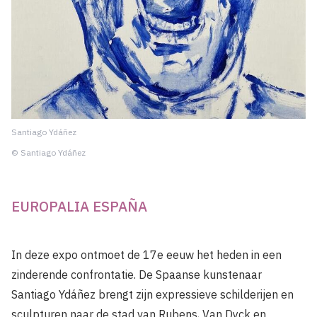
Santiago Ydáñez
© Santiago Ydáñez
EUROPALIA ESPAÑA
In deze expo ontmoet de 17e eeuw het heden in een
zinderende confrontatie. De Spaanse kunstenaar
Santiago Ydáñez brengt zijn expressieve schilderijen en
sculpturen naar de stad van Rubens, Van Dyck en