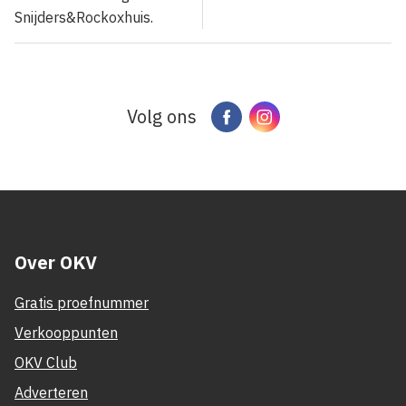
Snijders&Rockoxhuis.
Volg ons
Facebook
Instagram
Over OKV
Gratis proefnummer
Verkooppunten
OKV Club
Adverteren