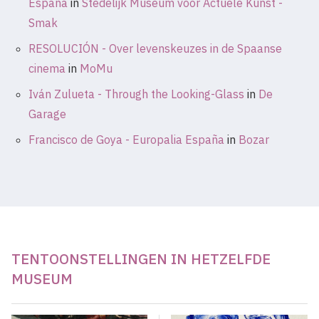
España
in
Stedelijk Museum voor Actuele Kunst -
Smak
RESOLUCIÓN - Over levenskeuzes in de Spaanse
cinema
in
MoMu
Iván Zulueta - Through the Looking-Glass
in
De
Garage
Francisco de Goya - Europalia España
in
Bozar
TENTOONSTELLINGEN IN HETZELFDE
MUSEUM