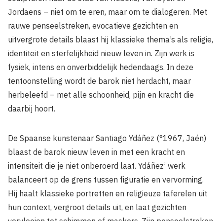
Jordaens – niet om te eren, maar om te dialogeren. Met
rauwe penseelstreken, evocatieve gezichten en
uitvergrote details blaast hij klassieke thema’s als religie,
identiteit en sterfelijkheid nieuw leven in. Zijn werk is
fysiek, intens en onverbiddelijk hedendaags. In deze
tentoonstelling wordt de barok niet herdacht, maar
herbeleefd – met alle schoonheid, pijn en kracht die
daarbij hoort.
De Spaanse kunstenaar Santiago Ydáñez (°1967, Jaén)
blaast de barok nieuw leven in met een kracht en
intensiteit die je niet onberoerd laat. Ydáñez’ werk
balanceert op de grens tussen figuratie en vervorming.
Hij haalt klassieke portretten en religieuze taferelen uit
hun context, vergroot details uit, en laat gezichten
vervloeien tot schimmen of maskers. Zijn penseelstreken