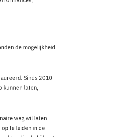
performances,
ronden de mogelijkheid
staureerd. Sinds 2010
op kunnen laten,
naire weg wil laten
p te leiden in de