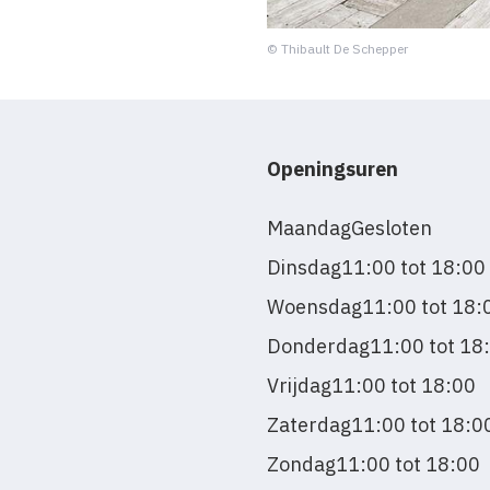
© Thibault De Schepper
Openingsuren
Maandag
Gesloten
Dinsdag
11:00 tot 18:00
Woensdag
11:00 tot 18:
Donderdag
11:00 tot 18
Vrijdag
11:00 tot 18:00
Zaterdag
11:00 tot 18:0
Zondag
11:00 tot 18:00