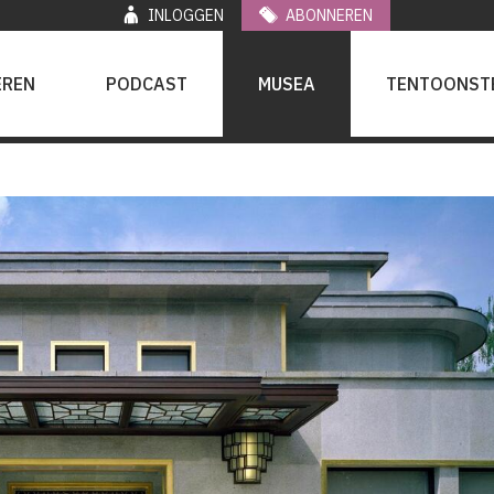
INLOGGEN
ABONNEREN
EREN
PODCAST
MUSEA
TENTOONST