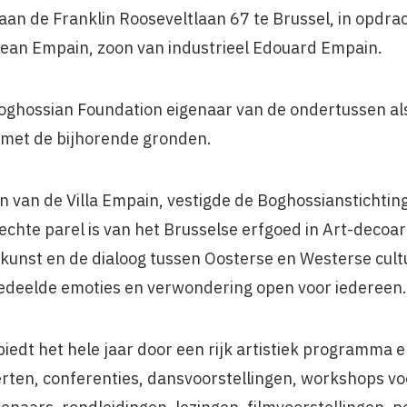
aan de Franklin Rooseveltlaan 67 te Brussel, in opdra
-Jean Empain, zoon van industrieel Edouard Empain.
Boghossian Foundation eigenaar van de ondertussen 
 met de bijhorende gronden.
n van de Villa Empain, vestigde de Boghossianstichting
 echte parel is van het Brusselse erfgoed in Art-decoar
unst en de dialoog tussen Oosterse en Westerse cult
edeelde emoties en verwondering open voor iedereen.
iedt het hele jaar door een rijk artistiek programma en
erten, conferenties, dansvoorstellingen, workshops vo