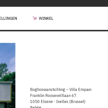
ELLINGEN
WINKEL
Boghossianstichting – Villa Empain
Franklin Rooseveltlaan 67
1050
Elsene - Ixelles (Brussel)
België