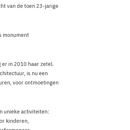
cht van de toen 23-jarige
als monument
 er in 2010 haar zetel.
chitectuur, is nu een
uren, voor ontmoetingen
 unieke activiteiten:
or kinderen,