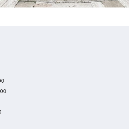
00
:00
0