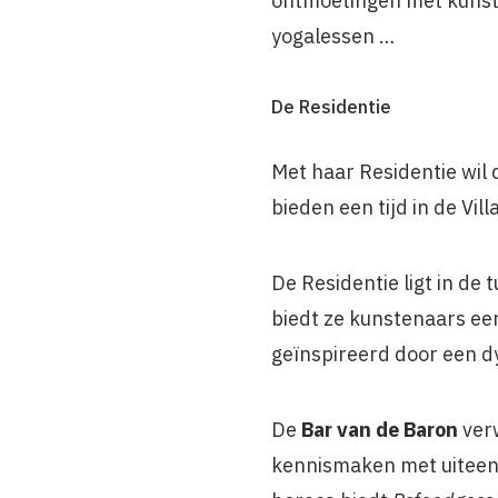
ontmoetingen met kunste
yogalessen …
De Residentie
Met haar Residentie wil
bieden een tijd in de Vil
De Residentie ligt in de
biedt ze kunstenaars een
geïnspireerd door een d
De
Bar van de Baron
ver
kennismaken met uiteenl