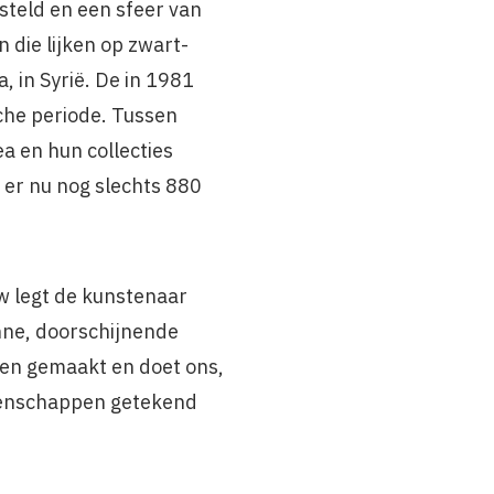
steld en een sfeer van
 die lijken op zwart-
 in Syrië. De in 1981
sche periode. Tussen
a en hun collecties
 er nu nog slechts 880
w legt de kunstenaar
unne, doorschijnende
rden gemaakt en doet ons,
emeenschappen getekend