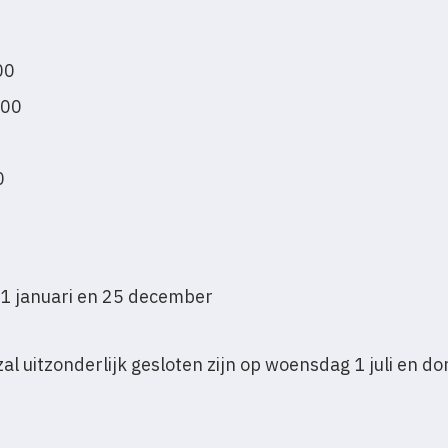
00
:00
0
1 januari en 25 december
l uitzonderlijk gesloten zijn op woensdag 1 juli en don