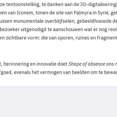
ze tentoonstelling, te danken aan de 3D-digitalisering
ën van Iconem, tonen de site van Palmyra in Syrië, ge
 Tussen monumentale overblijfselen, gebeeldhouwde deta
ezoeker uitgenodigd te aanschouwen wat er nog rest 
een zichtbare vorm: die van sporen, ruïnes en fragmen
t, herinnering en innovatie doet
Shape of absence
ons 
goed, evenals het vermogen van beelden om te beware