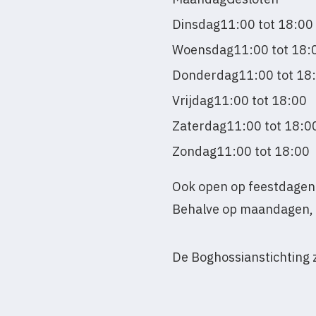
Dinsdag
11:00 tot 18:00
Woensdag
11:00 tot 18:
Donderdag
11:00 tot 18
Vrijdag
11:00 tot 18:00
Zaterdag
11:00 tot 18:0
Zondag
11:00 tot 18:00
Ook open op feestdagen
Behalve op maandagen, 
De Boghossianstichting za