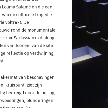
an Louma Salamé en die een
 van de culturele tragedie
rië voltrekt. De
ebouwd rond de monumentale
n Hrair Sarkissian in dialoog
en van Iconem van de site
ge reflectie op verdwijning,
ht.
bakermat van beschavingen
el kruispunt, ziet zijn
tig bedreigd door de oorlog,
rwoestingen, plunderingen