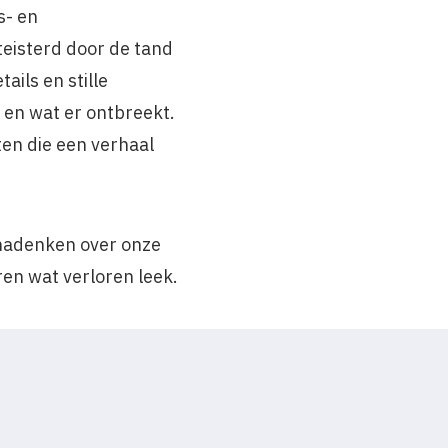
s- en
teisterd door de tand
ils en stille
en wat er ontbreekt.
ten die een verhaal
nadenken over onze
n wat verloren leek.