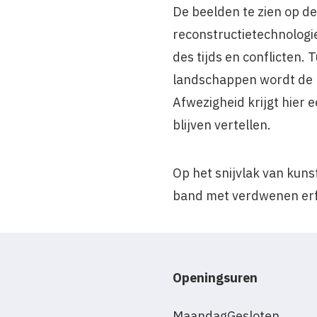
De beelden te zien op de
reconstructietechnologie
des tijds en conflicten.
landschappen wordt de b
Afwezigheid krijgt hier 
blijven vertellen.
Op het snijvlak van kuns
band met verdwenen erf
Openingsuren
Maandag
Gesloten