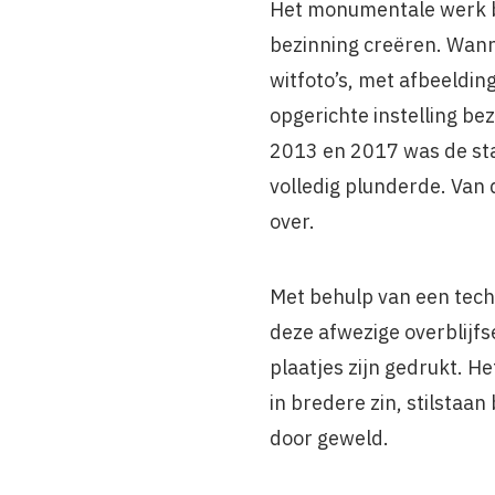
Het monumentale werk bes
bezinning creëren. Wanne
witfoto’s, met afbeeldi
opgerichte instelling be
2013 en 2017 was de stad
volledig plunderde. Van
over.
Met behulp van een tech
deze afwezige overblijfs
plaatjes zijn gedrukt. H
in bredere zin, stilstaa
door geweld.