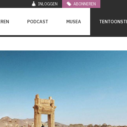
INLOGGEN
ABONNEREN
EREN
PODCAST
MUSEA
TENTOONST