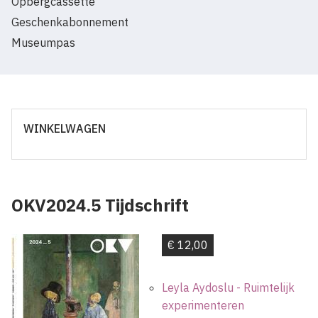
Opbergcassette
Geschenkabonnement
Museumpas
WINKELWAGEN
OKV2024.5 Tijdschrift
€ 12,00
Leyla Aydoslu - Ruimtelijk
experimenteren