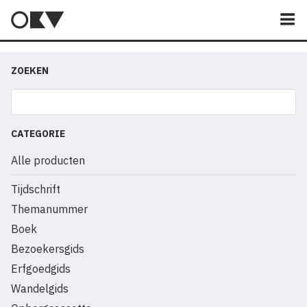
M
ZOEKEN
CATEGORIE
Alle producten
Tijdschrift
Themanummer
Boek
Bezoekersgids
Erfgoedgids
Wandelgids