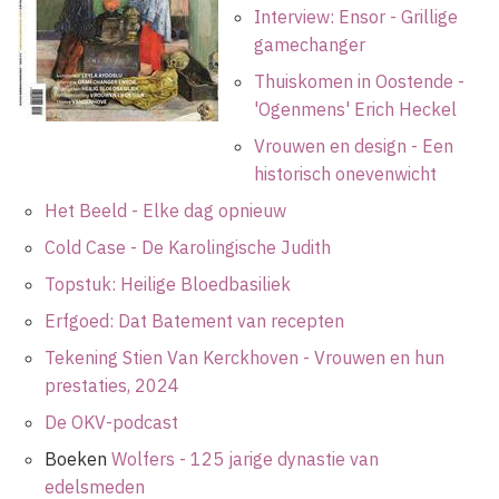
Interview: Ensor - Grillige
gamechanger
Thuiskomen in Oostende -
'Ogenmens' Erich Heckel
Vrouwen en design - Een
historisch onevenwicht
Het Beeld - Elke dag opnieuw
Cold Case - De Karolingische Judith
Topstuk: Heilige Bloedbasiliek
Erfgoed: Dat Batement van recepten
Tekening Stien Van Kerckhoven - Vrouwen en hun
prestaties, 2024
De OKV-podcast
Boeken
Wolfers - 125 jarige dynastie van
edelsmeden