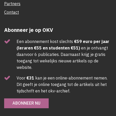
Partners
Contact
Abonneer je op OKV
Een abonnement kost slechts
€59 euro per jaar
(leraren €55 en studenten €51)
en je ontvangt
daarvoor 6 publicaties. Daarnaast krijg je gratis
toegang tot wekelijks nieuwe artikels op de
website.
Voor
€31
kan je een online-abonnement nemen.
Dit geeft je online toegang tot de artikels uit het
tijdschrift en het okv-archief.
ABONNEER NU