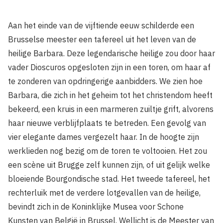
Aan het einde van de vijftiende eeuw schilderde een
Brusselse meester een tafereel uit het leven van de
heilige Barbara. Deze legendarische heilige zou door haar
vader Dioscuros opgesloten zijn in een toren, om haar af
te zonderen van opdringerige aanbidders. We zien hoe
Barbara, die zich in het geheim tot het christendom heeft
bekeerd, een kruis in een marmeren zuiltje grift, alvorens
haar nieuwe verblijfplaats te betreden. Een gevolg van
vier elegante dames vergezelt haar. In de hoogte zijn
werklieden nog bezig om de toren te voltooien. Het zou
een scène uit Brugge zelf kunnen zijn, of uit gelijk welke
bloeiende Bourgondische stad. Het tweede tafereel, het
rechterluik met de verdere lotgevallen van de heilige,
bevindt zich in de Koninklijke Musea voor Schone
Kunsten van België in Brussel. Wellicht is de Meester van