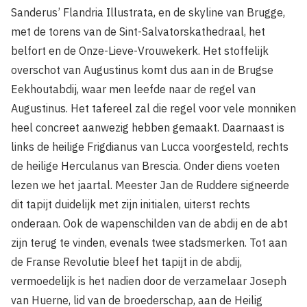
Sanderus’ Flandria Illustrata, en de skyline van Brugge,
met de torens van de Sint-Salvatorskathedraal, het
belfort en de Onze-Lieve-Vrouwekerk. Het stoffelijk
overschot van Augustinus komt dus aan in de Brugse
Eekhoutabdij, waar men leefde naar de regel van
Augustinus. Het tafereel zal die regel voor vele monniken
heel concreet aanwezig hebben gemaakt. Daarnaast is
links de heilige Frigdianus van Lucca voorgesteld, rechts
de heilige Herculanus van Brescia. Onder diens voeten
lezen we het jaartal. Meester Jan de Ruddere signeerde
dit tapijt duidelijk met zijn initialen, uiterst rechts
onderaan. Ook de wapenschilden van de abdij en de abt
zijn terug te vinden, evenals twee stadsmerken. Tot aan
de Franse Revolutie bleef het tapijt in de abdij,
vermoedelijk is het nadien door de verzamelaar Joseph
van Huerne, lid van de broederschap, aan de Heilig