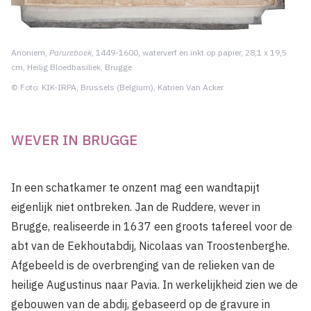
Anoniem,
Parureboek
, 1449-1600, waterverf en inkt op papier, 28,1 x 19,5
cm, Heilig Bloedbasiliek, Brugge
© Foto: KIK-IRPA, Brussels (Belgium), Katrien Van Acker
WEVER IN BRUGGE
In een schatkamer te onzent mag een wandtapijt
eigenlijk niet ontbreken. Jan de Ruddere, wever in
Brugge, realiseerde in 1637 een groots tafereel voor de
abt van de Eekhoutabdij, Nicolaas van Troostenberghe.
Afgebeeld is de overbrenging van de relieken van de
heilige Augustinus naar Pavia. In werkelijkheid zien we de
gebouwen van de abdij, gebaseerd op de gravure in