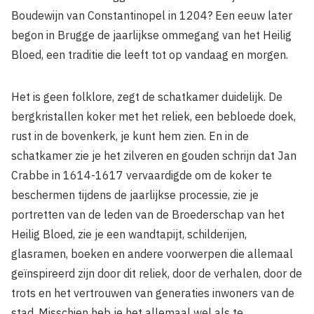
Boudewijn van Constantinopel in 1204? Een eeuw later
begon in Brugge de jaarlijkse ommegang van het Heilig
Bloed, een traditie die leeft tot op vandaag en morgen.
Het is geen folklore, zegt de schatkamer duidelijk. De
bergkristallen koker met het reliek, een bebloede doek,
rust in de bovenkerk, je kunt hem zien. En in de
schatkamer zie je het zilveren en gouden schrijn dat Jan
Crabbe in 1614-1617 vervaardigde om de koker te
beschermen tijdens de jaarlijkse processie, zie je
portretten van de leden van de Broederschap van het
Heilig Bloed, zie je een wandtapijt, schilderijen,
glasramen, boeken en andere voorwerpen die allemaal
geïnspireerd zijn door dit reliek, door de verhalen, door de
trots en het vertrouwen van generaties inwoners van de
stad. Misschien heb je het allemaal wel als te