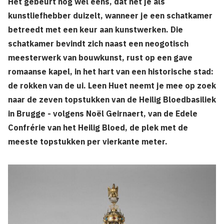
Het gebeurt nog wel eens, dat het je als
kunstliefhebber duizelt, wanneer je een schatkamer
betreedt met een keur aan kunstwerken. Die
schatkamer bevindt zich naast een neogotisch
meesterwerk van bouwkunst, rust op een gave
romaanse kapel, in het hart van een historische stad:
de rokken van de ui. Leen Huet neemt je mee op zoek
naar de zeven topstukken van de Heilig Bloedbasiliek
in Brugge - volgens Noël Geirnaert, van de Edele
Confrérie van het Heilig Bloed, de plek met de
meeste topstukken per vierkante meter.