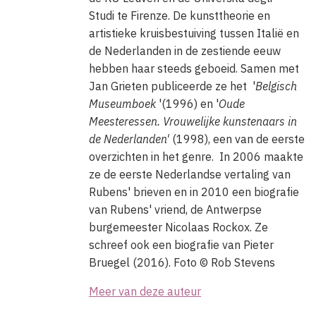
Studi te Firenze. De kunsttheorie en
artistieke kruisbestuiving tussen Italië en
de Nederlanden in de zestiende eeuw
hebben haar steeds geboeid. Samen met
Jan Grieten publiceerde ze het '
Belgisch
Museumboek
'(1996) en '
Oude
Meesteressen. Vrouwelijke kunstenaars in
de Nederlanden'
(1998), een van de eerste
overzichten in het genre. In 2006 maakte
ze de eerste Nederlandse vertaling van
Rubens' brieven en in 2010 een biografie
van Rubens' vriend, de Antwerpse
burgemeester Nicolaas Rockox. Ze
schreef ook een biografie van Pieter
Bruegel (2016). Foto © Rob Stevens
Meer van deze auteur