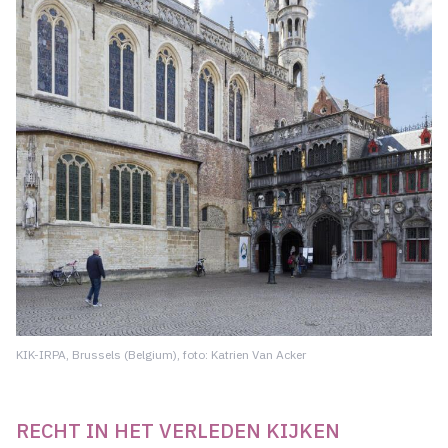
KIK-IRPA, Brussels (Belgium), foto: Katrien Van Acker
RECHT IN HET VERLEDEN KIJKEN