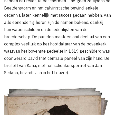
hadden het reliek te beschermen – hetgeen ze tijdens de
Beeldenstorm en het calvinistische bewind, enkele
decennia later, kennelijk met succes gedaan hebben. Van
alle eenendertig heren zijn de namen bekend, dankzij
hun wapenschilden en de ledenlijsten van de
broederschap. De panelen maakten ooit deel uit van een
complex veelluik op het hoofdaltaar van de bovenkerk,
waarvan het bovenste gedeelte in 1519 geschilderd was
door Gerard David (het centrale paneel van zijn hand, De
bruiloft van Kana, met het schenkersportret van Jan
Sedano, bevindt zich in het Louvre).