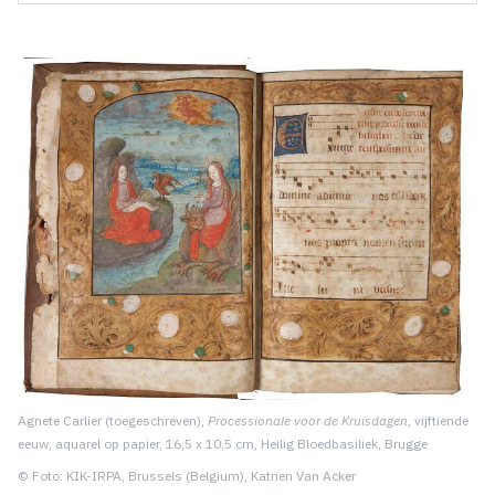
Agnete Carlier (toegeschreven),
Processionale voor de Kruisdagen
, vijftiende
eeuw, aquarel op papier, 16,5 x 10,5 cm, Heilig Bloedbasiliek, Brugge
© Foto: KIK-IRPA, Brussels (Belgium), Katrien Van Acker