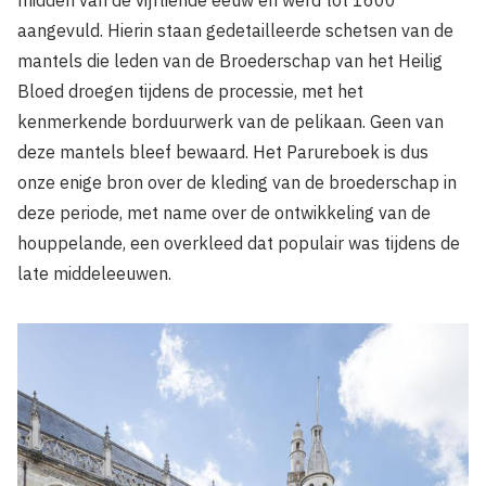
midden van de vijftiende eeuw en werd tot 1600
aangevuld. Hierin staan gedetailleerde schetsen van de
mantels die leden van de Broederschap van het Heilig
Bloed droegen tijdens de processie, met het
kenmerkende borduurwerk van de pelikaan. Geen van
deze mantels bleef bewaard. Het Parureboek is dus
onze enige bron over de kleding van de broederschap in
deze periode, met name over de ontwikkeling van de
houppelande, een overkleed dat populair was tijdens de
late middeleeuwen.