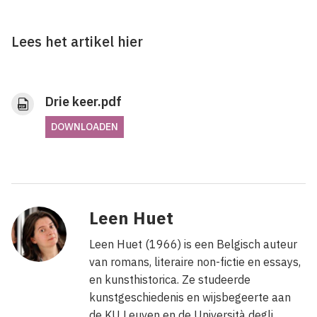
Lees het artikel hier
Drie keer.pdf
DOWNLOADEN
Leen Huet
Leen Huet (1966) is een Belgisch auteur
van romans, literaire non-fictie en essays,
en kunsthistorica. Ze studeerde
kunstgeschiedenis en wijsbegeerte aan
de KU Leuven en de Università degli