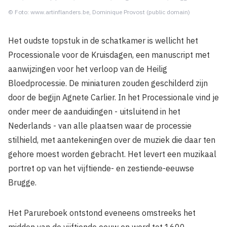
© Foto: www.artinflanders.be, Dominique Provost (public domain)
Het oudste topstuk in de schatkamer is wellicht het
Processionale voor de Kruisdagen, een manuscript met
aanwijzingen voor het verloop van de Heilig
Bloedprocessie. De miniaturen zouden geschilderd zijn
door de begijn Agnete Carlier. In het Processionale vind je
onder meer de aanduidingen - uitsluitend in het
Nederlands - van alle plaatsen waar de processie
stilhield, met aantekeningen over de muziek die daar ten
gehore moest worden gebracht. Het levert een muzikaal
portret op van het vijftiende- en zestiende-eeuwse
Brugge.
Het Parureboek ontstond eveneens omstreeks het