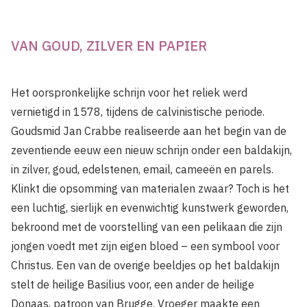
VAN GOUD, ZILVER EN PAPIER
Het oorspronkelijke schrijn voor het reliek werd
vernietigd in 1578, tijdens de calvinistische periode.
Goudsmid Jan Crabbe realiseerde aan het begin van de
zeventiende eeuw een nieuw schrijn onder een baldakijn,
in zilver, goud, edelstenen, email, cameeën en parels.
Klinkt die opsomming van materialen zwaar? Toch is het
een luchtig, sierlijk en evenwichtig kunstwerk geworden,
bekroond met de voorstelling van een pelikaan die zijn
jongen voedt met zijn eigen bloed – een symbool voor
Christus. Een van de overige beeldjes op het baldakijn
stelt de heilige Basilius voor, een ander de heilige
Donaas, patroon van Brugge. Vroeger maakte een