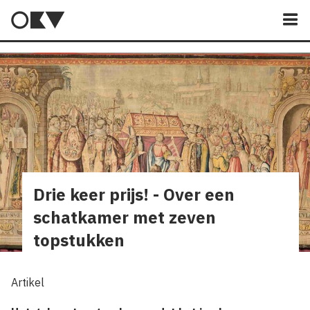
M
Drie keer prijs! - Over een
schatkamer met zeven
topstukken
Artikel