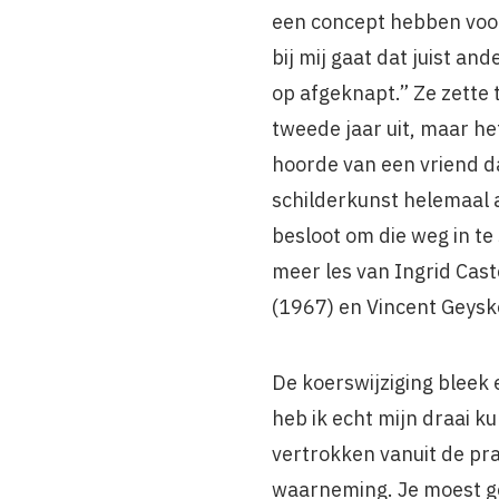
een concept hebben voor
bij mij gaat dat juist an
op afgeknapt.” Ze zette 
tweede jaar uit, maar he
hoorde van een vriend da
schilderkunst helemaal 
besloot om die weg in te
meer les van Ingrid Cast
(1967) en Vincent Geysk
De koerswijziging bleek 
heb ik echt mijn draai 
vertrokken vanuit de pra
waarneming. Je moest ge