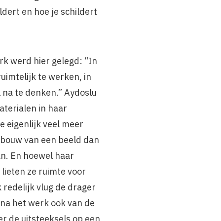
dert en hoe je schildert
rk werd hier gelegd: “In
uimtelijk te werken, in
l na te denken.” Aydoslu
terialen in haar
 eigenlijk veel meer
pbouw van een beeld dan
an. En hoewel haar
lieten ze ruimte voor
 redelijk vlug de drager
na het werk ook van de
r de uitsteeksels op een