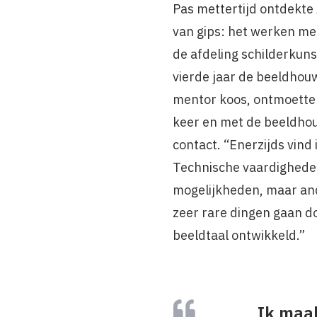
Pas mettertijd ontdekte
van gips: het werken met 
de afdeling schilderkuns
vierde jaar de beeldhouw
mentor koos, ontmoette
keer en met de beeldho
contact. “Enerzijds vind
Technische vaardighede
mogelijkheden, maar and
zeer rare dingen gaan d
beeldtaal ontwikkeld.”
Ik maak