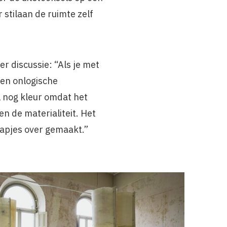
stilaan de ruimte zelf
r discussie: “Als je met
een onlogische
el nog kleur omdat het
n de materialiteit. Het
rapjes over gemaakt.”