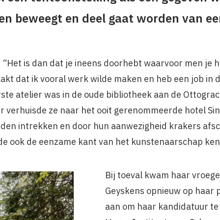
en beweegt en deel gaat worden van ee
: “Het is dan dat je ineens doorhebt waarvoor men je
akt dat ik vooral werk wilde maken en heb een job in 
rste atelier was in de oude bibliotheek aan de Ottograc
ter verhuisde ze naar het ooit gerenommeerde hotel Sin
onden intrekken en door hun aanwezigheid krakers afsc
rde ook de eenzame kant van het kunstenaarschap ke
Bij toeval kwam haar vroege
Geyskens opnieuw op haar 
aan om haar kandidatuur te s