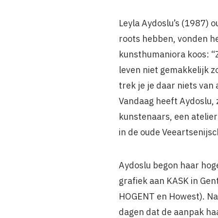
Leyla Aydoslu’s (1987) o
roots hebben, vonden he
kunsthumaniora koos: “
leven niet gemakkelijk 
trek je je daar niets van 
Vandaag heeft Aydoslu, 
kunstenaars, een atelier
in de oude Veeartsenijsc
Aydoslu begon haar hoge
grafiek aan KASK in Gent
HOGENT en Howest). Na 
dagen dat de aanpak haa