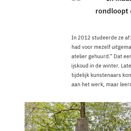
rondloopt 
In 2012 studeerde ze af
had voor mezelf uitgema
atelier gehuurd.” Dat ee
ijskoud in de winter. La
tijdelijk kunstenaars k
aan het werk, maar lee