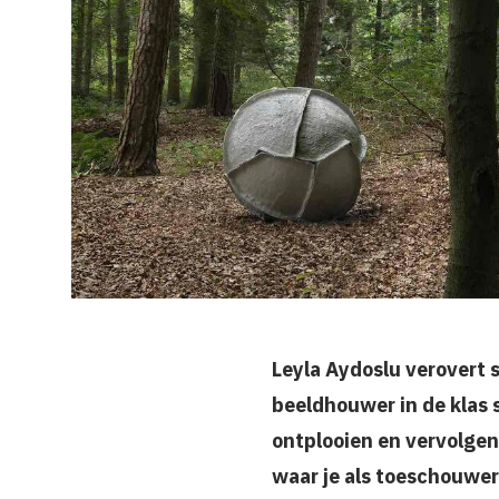
Leyla Aydoslu verovert s
beeldhouwer in de klas 
ontplooien en vervolgen
waar je als toeschouwer