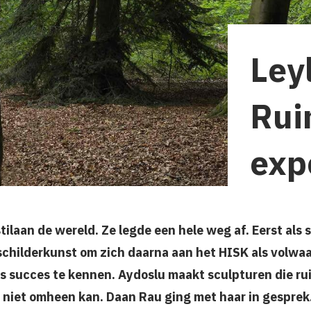
Ley
Rui
exp
tilaan de wereld. Ze legde een hele weg af. Eerst als 
schilderkunst om zich daarna aan het HISK als volwa
s succes te kennen. Aydoslu maakt sculpturen die r
 niet omheen kan. Daan Rau ging met haar in gesprek