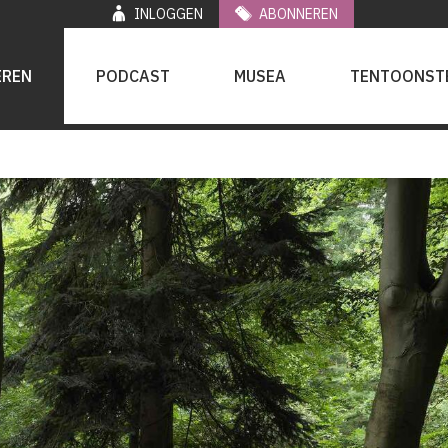
INLOGGEN
ABONNEREN
EREN
PODCAST
MUSEA
TENTOONST