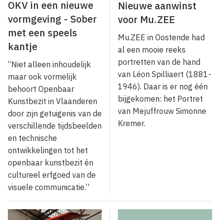
OKV in een nieuwe
Nieuwe aanwinst
vormgeving - Sober
voor Mu.ZEE
met een speels
Mu.ZEE in Oostende had
kantje
al een mooie reeks
portretten van de hand
“Niet alleen inhoudelijk
van Léon Spilliaert (1881-
maar ook vormelijk
1946). Daar is er nog één
behoort Openbaar
bijgekomen: het Portret
Kunstbezit in Vlaanderen
van Mejuffrouw Simonne
door zijn getuigenis van de
Kremer.
verschillende tijdsbeelden
en technische
ontwikkelingen tot het
openbaar kunstbezit én
cultureel erfgoed van de
visuele communicatie.”