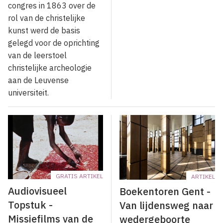
congres in 1863 over de
rol van de christelijke
kunst werd de basis
gelegd voor de oprichting
van de leerstoel
christelijke archeologie
aan de Leuvense
universiteit.
GRATIS ARTIKEL
ARTIKEL
Audiovisueel
Boekentoren Gent -
Topstuk -
Van lijdensweg naar
Missiefilms van de
wedergeboorte