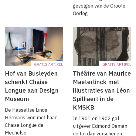
gevolgen van de Groote
Oorlog.
GRATIS ARTIKEL
GRATIS ARTIKEL
Hof van Busleyden
Théâtre van Maurice
schenkt Chaise
Maeterlinck met
Longue aan Design
illustraties van Léon
Museum
Spilliaert in de
KMSKB
De Hasseltse Linde
Hermans won met haar
In 1901 en 1902 gaf
Chaise Longue de
uitgever Edmond Deman
Mechelse
de tot dan verschenen