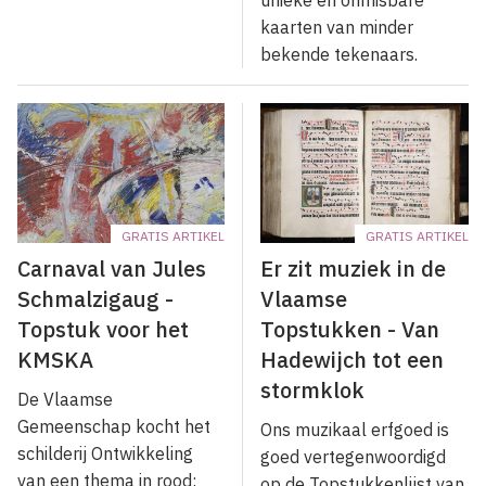
kaarten van minder
bekende tekenaars.
GRATIS ARTIKEL
GRATIS ARTIKEL
Carnaval van Jules
Er zit muziek in de
Schmalzigaug -
Vlaamse
Topstuk voor het
Topstukken - Van
KMSKA
Hadewijch tot een
stormklok
De Vlaamse
Gemeenschap kocht het
Ons muzikaal erfgoed is
schilderij Ontwikkeling
goed vertegenwoordigd
van een thema in rood:
op de Topstukkenlijst van