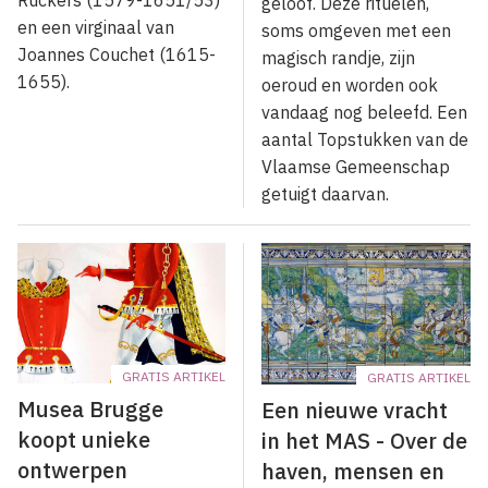
geloof. Deze rituelen,
en een virginaal van
soms omgeven met een
Joannes Couchet (1615-
magisch randje, zijn
1655).
oeroud en worden ook
vandaag nog beleefd. Een
aantal Topstukken van de
Vlaamse Gemeenschap
getuigt daarvan.
GRATIS ARTIKEL
GRATIS ARTIKEL
Musea Brugge
Een nieuwe vracht
koopt unieke
in het MAS - Over de
ontwerpen
haven, mensen en