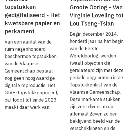
topstukken
Groote Oorlog - Van
gedigitaliseerd - Het
Virginie Loveling tot
kwetsbare papier en
Lou Tseng-Tsian
perkament
Begin december 2014,
honderd jaar na het begin
Van een aantal van de
van de Eerste
ruim negenhonderd
Wereldoorlog, werden
beschermde topstukken
twaalf objecten die
van de Vlaamse
gerelateerd zijn met deze
Gemeenschap bestaat
periode opgenomen in de
nog geen hoogwaardige
Topstukkenlijst van de
digitale reproductie. Het
Vlaamse Gemeenschap.
GIVE-Topstukkenproject,
Deze markante stukken
dat loopt tot einde 2023,
zijn zeer divers, maar
maakt daar werk van.
allemaal geven ze een
beklijvend beeld van de
verschrikkingen en de