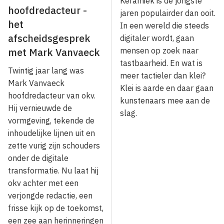
Keramiek is de jongste
hoofdredacteur -
jaren populairder dan ooit.
het
In een wereld die steeds
afscheidsgesprek
digitaler wordt, gaan
met Mark Vanvaeck
mensen op zoek naar
tastbaarheid. En wat is
Twintig jaar lang was
meer tactieler dan klei?
Mark Vanvaeck
Klei is aarde en daar gaan
hoofdredacteur van okv.
kunstenaars mee aan de
Hij vernieuwde de
slag.
vormgeving, tekende de
inhoudelijke lijnen uit en
zette vurig zijn schouders
onder de digitale
transformatie. Nu laat hij
okv achter met een
verjongde redactie, een
frisse kijk op de toekomst,
een zee aan herinneringen