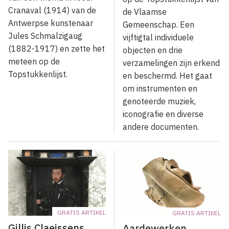
Cranaval (1914) van de
de Vlaamse
Antwerpse kunstenaar
Gemeenschap. Een
Jules Schmalzigaug
vijftigtal individuele
(1882-1917) en zette het
objecten en drie
meteen op de
verzamelingen zijn erkend
Topstukkenlijst.
en beschermd. Het gaat
om instrumenten en
genoteerde muziek,
iconografie en diverse
andere documenten.
GRATIS ARTIKEL
GRATIS ARTIKEL
Gillis Claeissens
Aardewerken