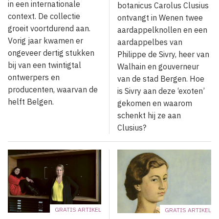
in een internationale
botanicus Carolus Clusius
context. De collectie
ontvangt in Wenen twee
groeit voortdurend aan.
aardappelknollen en een
Vorig jaar kwamen er
aardappelbes van
ongeveer dertig stukken
Philippe de Sivry, heer van
bij van een twintigtal
Walhain en gouverneur
ontwerpers en
van de stad Bergen. Hoe
producenten, waarvan de
is Sivry aan deze ‘exoten’
helft Belgen.
gekomen en waarom
schenkt hij ze aan
Clusius?
GRATIS ARTIKEL
GRATIS ARTIKEL