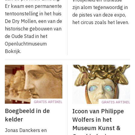
Er kwam een permanente
zijn alom tegenwoordig in
tentoonstelling in het huis
de pistes van deze expo,
De Dry Mollen, een van de
het circus zoals het leven.
historische gebouwen van
de Oude Stad in het
Openluchtmuseum
Bokrijk.
GRATIS ARTIKEL
GRATIS ARTIKEL
Boegbeeld in de
Icoon van Philippe
kelder
Wolfers in het
Museum Kunst &
Jonas Danckers en