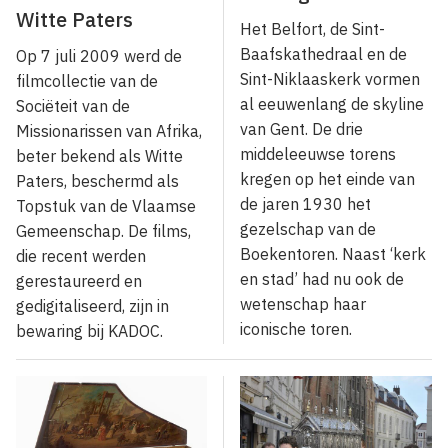
Witte Paters
Het Belfort, de Sint-
Baafskathedraal en de
Op 7 juli 2009 werd de
Sint-Niklaaskerk vormen
filmcollectie van de
al eeuwenlang de skyline
Sociëteit van de
van Gent. De drie
Missionarissen van Afrika,
middeleeuwse torens
beter bekend als Witte
kregen op het einde van
Paters, beschermd als
de jaren 1930 het
Topstuk van de Vlaamse
gezelschap van de
Gemeenschap. De films,
Boekentoren. Naast ‘kerk
die recent werden
en stad’ had nu ook de
gerestaureerd en
wetenschap haar
gedigitaliseerd, zijn in
iconische toren.
bewaring bij KADOC.