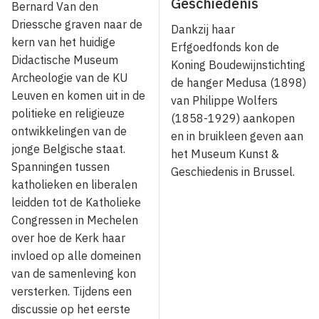
Geschiedenis
Bernard Van den
Driessche graven naar de
Dankzij haar
kern van het huidige
Erfgoedfonds kon de
Didactische Museum
Koning Boudewijnstichting
Archeologie van de KU
de hanger Medusa (1898)
Leuven en komen uit in de
van Philippe Wolfers
politieke en religieuze
(1858-1929) aankopen
ontwikkelingen van de
en in bruikleen geven aan
jonge Belgische staat.
het Museum Kunst &
Spanningen tussen
Geschiedenis in Brussel.
katholieken en liberalen
leidden tot de Katholieke
Congressen in Mechelen
over hoe de Kerk haar
invloed op alle domeinen
van de samenleving kon
versterken. Tijdens een
discussie op het eerste