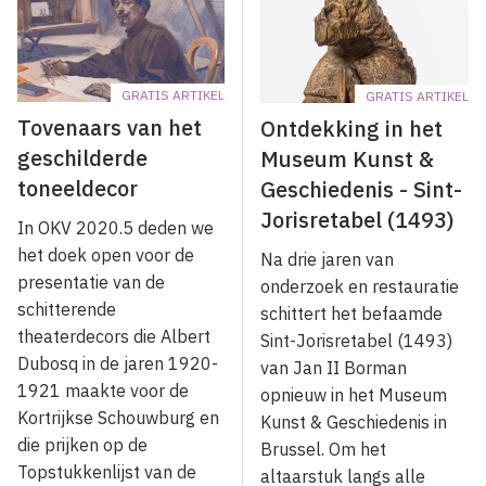
GRATIS ARTIKEL
GRATIS ARTIKEL
Tovenaars van het
Ontdekking in het
geschilderde
Museum Kunst &
toneeldecor
Geschiedenis - Sint-
Jorisretabel (1493)
In OKV 2020.5 deden we
het doek open voor de
Na drie jaren van
presentatie van de
onderzoek en restauratie
schitterende
schittert het befaamde
theaterdecors die Albert
Sint-Jorisretabel (1493)
Dubosq in de jaren 1920-
van Jan II Borman
1921 maakte voor de
opnieuw in het Museum
Kortrijkse Schouwburg en
Kunst & Geschiedenis in
die prijken op de
Brussel. Om het
Topstukkenlijst van de
altaarstuk langs alle