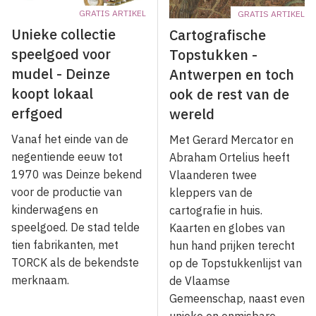
GRATIS ARTIKEL
GRATIS ARTIKEL
Unieke collectie
Cartografische
speelgoed voor
Topstukken -
mudel - Deinze
Antwerpen en toch
koopt lokaal
ook de rest van de
erfgoed
wereld
Vanaf het einde van de
Met Gerard Mercator en
negentiende eeuw tot
Abraham Ortelius heeft
1970 was Deinze bekend
Vlaanderen twee
voor de productie van
kleppers van de
kinderwagens en
cartografie in huis.
speelgoed. De stad telde
Kaarten en globes van
tien fabrikanten, met
hun hand prijken terecht
TORCK als de bekendste
op de Topstukkenlijst van
merknaam.
de Vlaamse
Gemeenschap, naast even
unieke en onmisbare