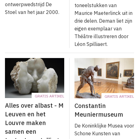
ontwerpwedstrijd De
toneelstukken van
Stoel van het jaar 2000.
Maurice Maeterlinck uit in
drie delen. Deman liet zijn
eigen exemplaar van
Théâtre illustreren door
Léon Spilliaert.
GRATIS ARTIKEL
GRATIS ARTIKEL
Alles over albast - M
Constantin
Leuven en het
Meuniermuseum
Louvre maken
De Koninklijke Musea voor
samen een
Schone Kunsten van