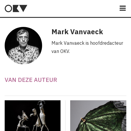
M
Mark Vanvaeck
Mark Vanvaeck is hoofdredacteur
van OKV.
VAN DEZE AUTEUR