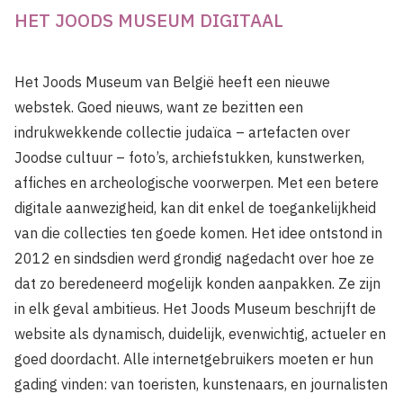
HET JOODS MUSEUM DIGITAAL
Het Joods Museum van België heeft een nieuwe
webstek. Goed nieuws, want ze bezitten een
indrukwekkende collectie judaïca – artefacten over
Joodse cultuur – foto’s, archiefstukken, kunstwerken,
affiches en archeologische voorwerpen. Met een betere
digitale aanwezigheid, kan dit enkel de toegankelijkheid
van die collecties ten goede komen. Het idee ontstond in
2012 en sindsdien werd grondig nagedacht over hoe ze
dat zo beredeneerd mogelijk konden aanpakken. Ze zijn
in elk geval ambitieus. Het Joods Museum beschrijft de
website als dynamisch, duidelijk, evenwichtig, actueler en
goed doordacht. Alle internetgebruikers moeten er hun
gading vinden: van toeristen, kunstenaars, en journalisten