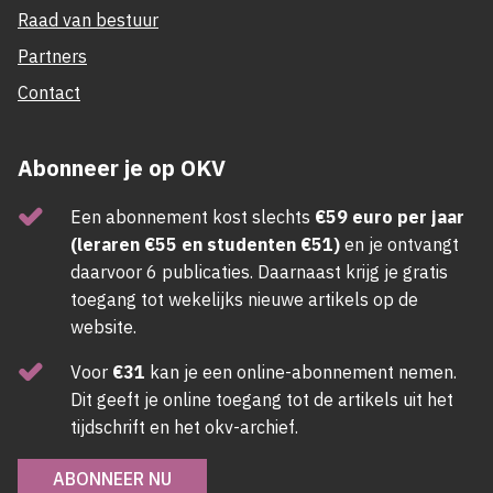
Raad van bestuur
Partners
Contact
Abonneer je op OKV
Een abonnement kost slechts
€59 euro per jaar
(leraren €55 en studenten €51)
en je ontvangt
daarvoor 6 publicaties. Daarnaast krijg je gratis
toegang tot wekelijks nieuwe artikels op de
website.
Voor
€31
kan je een online-abonnement nemen.
Dit geeft je online toegang tot de artikels uit het
tijdschrift en het okv-archief.
ABONNEER NU