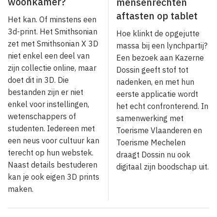
woonkamer?
mensenrechten
aftasten op tablet
Het kan. Of minstens een
3d-print. Het Smithsonian
Hoe klinkt de opgejutte
zet met Smithsonian X 3D
massa bij een lynchpartij?
niet enkel een deel van
Een bezoek aan Kazerne
zijn collectie online, maar
Dossin geeft stof tot
doet dit in 3D. Die
nadenken, en met hun
bestanden zijn er niet
eerste applicatie wordt
enkel voor instellingen,
het echt confronterend. In
wetenschappers of
samenwerking met
studenten. Iedereen met
Toerisme Vlaanderen en
een neus voor cultuur kan
Toerisme Mechelen
terecht op hun webstek.
draagt Dossin nu ook
Naast details bestuderen
digitaal zijn boodschap uit.
kan je ook eigen 3D prints
maken.