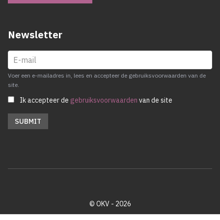
Newsletter
Voer een e-mailadres in, lees en accepteer de gebruiksvoorwaarden van de
site.
Ik accepteer de
gebruiksvoorwaarden
van de site
© OKV - 2026
Privacy policy
Cookie disclaimer