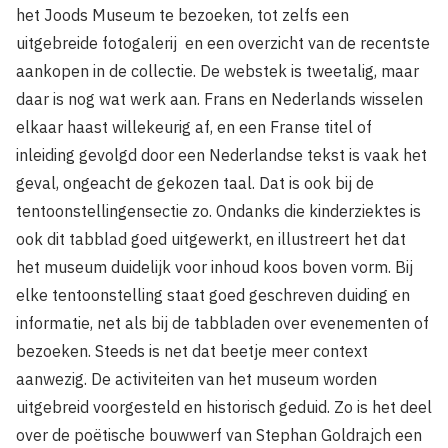
het Joods Museum te bezoeken, tot zelfs een
uitgebreide fotogalerij en een overzicht van de recentste
aankopen in de collectie. De webstek is tweetalig, maar
daar is nog wat werk aan. Frans en Nederlands wisselen
elkaar haast willekeurig af, en een Franse titel of
inleiding gevolgd door een Nederlandse tekst is vaak het
geval, ongeacht de gekozen taal. Dat is ook bij de
tentoonstellingensectie zo. Ondanks die kinderziektes is
ook dit tabblad goed uitgewerkt, en illustreert het dat
het museum duidelijk voor inhoud koos boven vorm. Bij
elke tentoonstelling staat goed geschreven duiding en
informatie, net als bij de tabbladen over evenementen of
bezoeken. Steeds is net dat beetje meer context
aanwezig. De activiteiten van het museum worden
uitgebreid voorgesteld en historisch geduid. Zo is het deel
over de poëtische bouwwerf van Stephan Goldrajch een