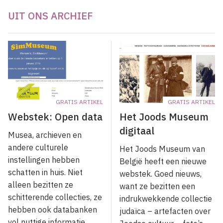
UIT ONS ARCHIEF
GRATIS ARTIKEL
GRATIS ARTIKEL
Webstek: Open data
Het Joods Museum
digitaal
Musea, archieven en
andere culturele
Het Joods Museum van
instellingen hebben
België heeft een nieuwe
schatten in huis. Niet
webstek. Goed nieuws,
alleen bezitten ze
want ze bezitten een
schitterende collecties, ze
indrukwekkende collectie
hebben ook databanken
judaïca – artefacten over
vol nuttige informatie.