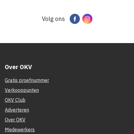
Volg ons
Facebook
Instagram
Over OKV
Gratis proefnummer
Verkooppunten
OKV Club
Adverteren
Over OKV
Medewerkers