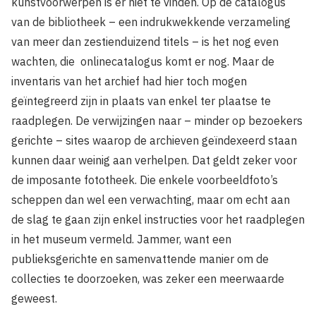
kunstvoorwerpen is er niet te vinden. Op de catalogus
van de bibliotheek – een indrukwekkende verzameling
van meer dan zestienduizend titels – is het nog even
wachten, die onlinecatalogus komt er nog. Maar de
inventaris van het archief had hier toch mogen
geïntegreerd zijn in plaats van enkel ter plaatse te
raadplegen. De verwijzingen naar – minder op bezoekers
gerichte – sites waarop de archieven geïndexeerd staan
kunnen daar weinig aan verhelpen. Dat geldt zeker voor
de imposante fototheek. Die enkele voorbeeldfoto’s
scheppen dan wel een verwachting, maar om echt aan
de slag te gaan zijn enkel instructies voor het raadplegen
in het museum vermeld. Jammer, want een
publieksgerichte en samenvattende manier om de
collecties te doorzoeken, was zeker een meerwaarde
geweest.