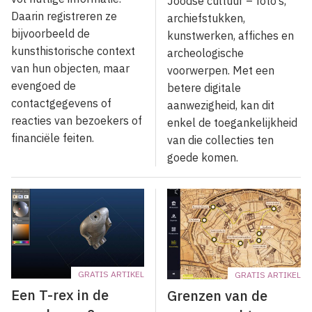
Joodse cultuur – foto’s,
Daarin registreren ze
archiefstukken,
bijvoorbeeld de
kunstwerken, affiches en
kunsthistorische context
archeologische
van hun objecten, maar
voorwerpen. Met een
evengoed de
betere digitale
contactgegevens of
aanwezigheid, kan dit
reacties van bezoekers of
enkel de toegankelijkheid
financiële feiten.
van die collecties ten
goede komen.
GRATIS ARTIKEL
GRATIS ARTIKEL
Een T-rex in de
Grenzen van de