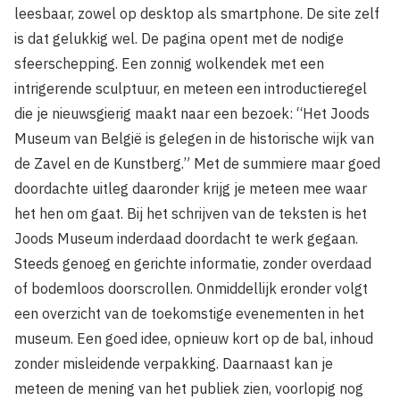
leesbaar, zowel op desktop als smartphone. De site zelf
is dat gelukkig wel. De pagina opent met de nodige
sfeerschepping. Een zonnig wolkendek met een
intrigerende sculptuur, en meteen een introductieregel
die je nieuwsgierig maakt naar een bezoek: “Het Joods
Museum van België is gelegen in de historische wijk van
de Zavel en de Kunstberg.” Met de summiere maar goed
doordachte uitleg daaronder krijg je meteen mee waar
het hen om gaat. Bij het schrijven van de teksten is het
Joods Museum inderdaad doordacht te werk gegaan.
Steeds genoeg en gerichte informatie, zonder overdaad
of bodemloos doorscrollen. Onmiddellijk eronder volgt
een overzicht van de toekomstige evenementen in het
museum. Een goed idee, opnieuw kort op de bal, inhoud
zonder misleidende verpakking. Daarnaast kan je
meteen de mening van het publiek zien, voorlopig nog