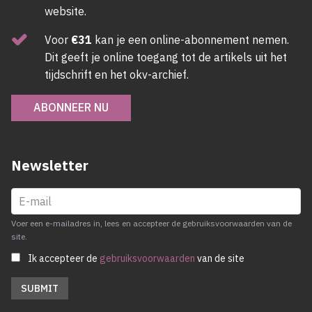
website.
Voor
€31
kan je een online-abonnement nemen.
Dit geeft je online toegang tot de artikels uit het
tijdschrift en het okv-archief.
ABONNEER NU
Newsletter
Voer een e-mailadres in, lees en accepteer de gebruiksvoorwaarden van de
site.
Ik accepteer de
gebruiksvoorwaarden
van de site