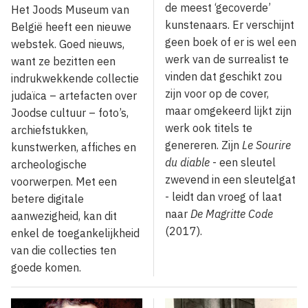
de meest ‘gecoverde’
Het Joods Museum van
kunstenaars. Er verschijnt
België heeft een nieuwe
geen boek of er is wel een
webstek. Goed nieuws,
werk van de surrealist te
want ze bezitten een
vinden dat geschikt zou
indrukwekkende collectie
zijn voor op de cover,
judaïca – artefacten over
maar omgekeerd lijkt zijn
Joodse cultuur – foto’s,
werk ook titels te
archiefstukken,
genereren. Zijn
Le Sourire
kunstwerken, affiches en
du diable
- een sleutel
archeologische
zwevend in een sleutelgat
voorwerpen. Met een
- leidt dan vroeg of laat
betere digitale
naar
De Magritte Code
aanwezigheid, kan dit
(2017).
enkel de toegankelijkheid
van die collecties ten
goede komen.