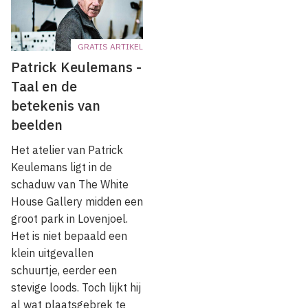
GRATIS ARTIKEL
Patrick Keulemans -
Taal en de
betekenis van
beelden
Het atelier van Patrick
Keulemans ligt in de
schaduw van The White
House Gallery midden een
groot park in Lovenjoel.
Het is niet bepaald een
klein uitgevallen
schuurtje, eerder een
stevige loods. Toch lijkt hij
al wat plaatsgebrek te