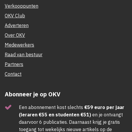
Verkooppunten
OKV Club
Adverteren
Over OKV
Medewerkers
Raad van bestuur
Partners
Contact
Abonneer je op OKV
Een abonnement kost slechts
€59 euro per jaar
(leraren €55 en studenten €51)
en je ontvangt
daarvoor 6 publicaties. Daarnaast krijg je gratis
toegang tot wekelijks nieuwe artikels op de