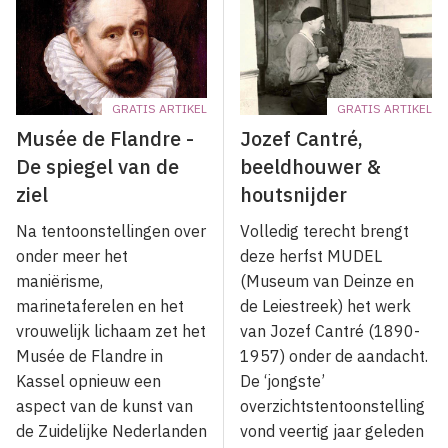
GRATIS ARTIKEL
GRATIS ARTIKEL
Musée de Flandre -
Jozef Cantré,
De spiegel van de
beeldhouwer &
ziel
houtsnijder
Na tentoonstellingen over
Volledig terecht brengt
onder meer het
deze herfst MUDEL
maniërisme,
(Museum van Deinze en
marinetaferelen en het
de Leiestreek) het werk
vrouwelijk lichaam zet het
van Jozef Cantré (1890-
Musée de Flandre in
1957) onder de aandacht.
Kassel opnieuw een
De ‘jongste’
aspect van de kunst van
overzichtstentoonstelling
de Zuidelijke Nederlanden
vond veertig jaar geleden