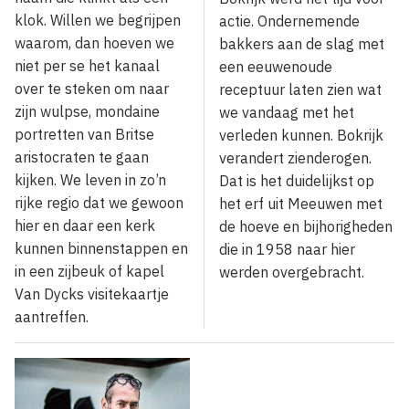
klok. Willen we begrijpen
actie. Ondernemende
waarom, dan hoeven we
bakkers aan de slag met
niet per se het kanaal
een eeuwenoude
over te steken om naar
receptuur laten zien wat
zijn wulpse, mondaine
we vandaag met het
portretten van Britse
verleden kunnen. Bokrijk
aristocraten te gaan
verandert zienderogen.
kijken. We leven in zo’n
Dat is het duidelijkst op
rijke regio dat we gewoon
het erf uit Meeuwen met
hier en daar een kerk
de hoeve en bijhorigheden
kunnen binnenstappen en
die in 1958 naar hier
in een zijbeuk of kapel
werden overgebracht.
Van Dycks visitekaartje
aantreffen.