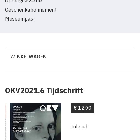
Opbergcassette
Geschenkabonnement
Museumpas
WINKELWAGEN
OKV2021.6 Tijdschrift
€ 12,00
Inhoud: