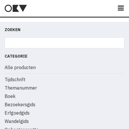
M
ZOEKEN
CATEGORIE
Alle producten
Tijdschrift
Themanummer
Boek
Bezoekersgids
Erfgoedgids
Wandelgids