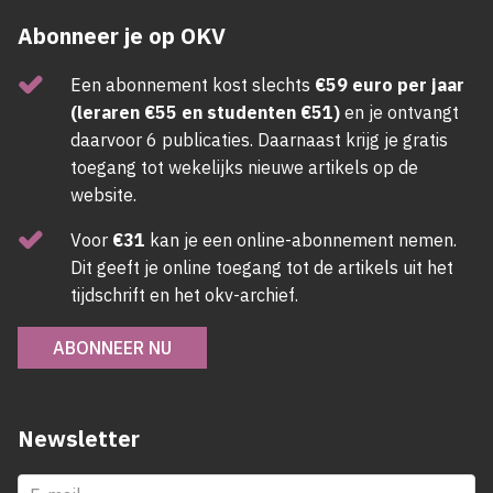
Abonneer je op OKV
Een abonnement kost slechts
€59 euro per jaar
(leraren €55 en studenten €51)
en je ontvangt
daarvoor 6 publicaties. Daarnaast krijg je gratis
toegang tot wekelijks nieuwe artikels op de
website.
Voor
€31
kan je een online-abonnement nemen.
Dit geeft je online toegang tot de artikels uit het
tijdschrift en het okv-archief.
ABONNEER NU
Newsletter