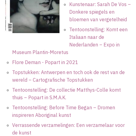
Kunstenaar: Sarah De Vos –
Donkere spiegels en
bloemen van vergetelheid
Tentoonstelling: Komt een
Italiaan naar de
Nederlanden – Expo in
Museum Plantin-Moretus
Flore Deman - Popart in 2021
Topstukken: Antwerpen en toch ook de rest van de
wereld – Cartografische Topstukken
Tentoonstelling: De collectie Matthys-Colle komt
thuis – Popart in S.M.A.K.
Tentoonstelling: Before Time Began – Dromen
inspireren Aboriginal kunst
Verrassende verzamelingen: Een verzamelaar voor
de kunst