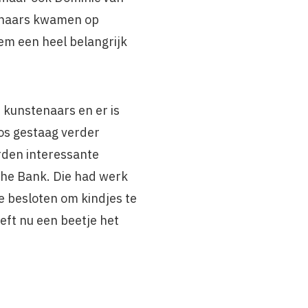
tenaars kwamen op
em een heel belangrijk
e kunstenaars en er is
os gestaag verder
orden interessante
che Bank. Die had werk
 besloten om kindjes te
eft nu een beetje het