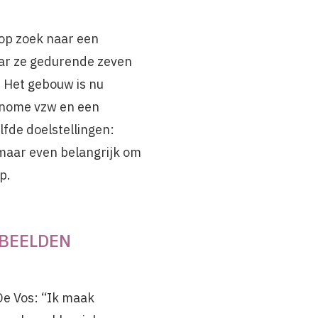
 op zoek naar een
ar ze gedurende zeven
 Het gebouw is nu
tonome vzw en een
lfde doelstellingen:
maar even belangrijk om
p.
BEELDEN
De Vos: “Ik maak