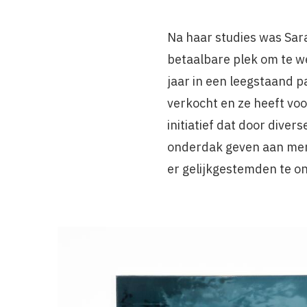
Na haar studies was Sar
betaalbare plek om te 
jaar in een leegstaand 
verkocht en ze heeft vo
initiatief dat door dive
onderdak geven aan mens
er gelijkgestemden te 