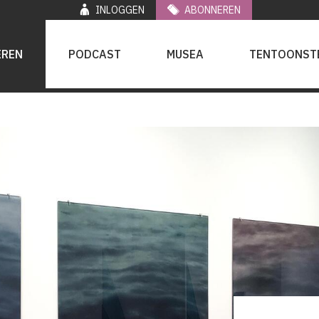
INLOGGEN
ABONNEREN
EREN
PODCAST
MUSEA
TENTOONST