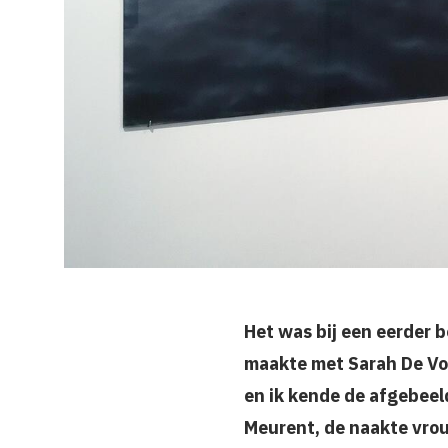
Het was bij een eerder 
maakte met Sarah De Vos 
en ik kende de afgebeel
Meurent, de naakte vro