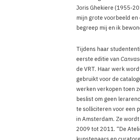
Joris Ghekiere (1955-2016
mijn grote voorbeeld en d
begreep mij en ik bewond
Tijdens haar studentent
eerste editie van
Canvasc
de VRT. Haar werk wordt
gebruikt voor de catalog
werken verkopen toen z
beslist om geen lerareno
te solliciteren voor een 
in Amsterdam. Ze wordt e
2009 tot 2011. “De Ateli
kunstenaars en curator