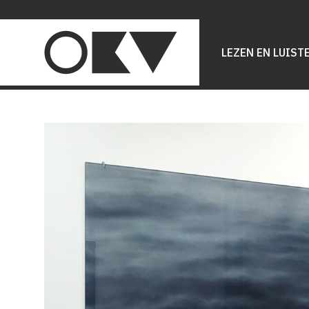
Main
navigation
LEZEN EN LUIST