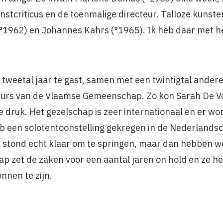
nstcriticus en de toenmalige directeur. Talloze kuns
(°1962) en Johannes Kahrs (°1965). Ik heb daar met h
n tweetal jaar te gast, samen met een twintigtal ander
eurs van de Vlaamse Gemeenschap. Zo kon Sarah De V
 druk. Het gezelschap is zeer internationaal en er w
 een solotentoonstelling gekregen in de Nederlands
 stond echt klaar om te springen, maar dan hebben we
p zet de zaken voor een aantal jaren on hold en ze he
nnen te zijn.