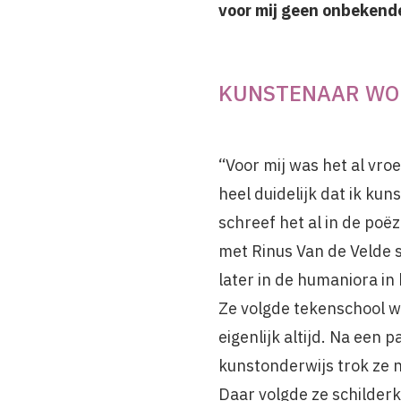
voor mij geen onbekend
KUNSTENAAR WO
“Voor mij was het al vroe
heel duidelijk dat ik ku
schreef het al in de poëz
met Rinus Van de Velde 
later in de humaniora in 
Ze volgde tekenschool 
eigenlijk altijd. Na een p
kunstonderwijs trok ze 
Daar volgde ze schilderk