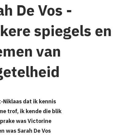
ah De Vos -
kere spiegels en
emen van
getelheid
-Niklaas dat ik kennis
e trof, ik kende die blik
sprake was Victorine
n was Sarah De Vos