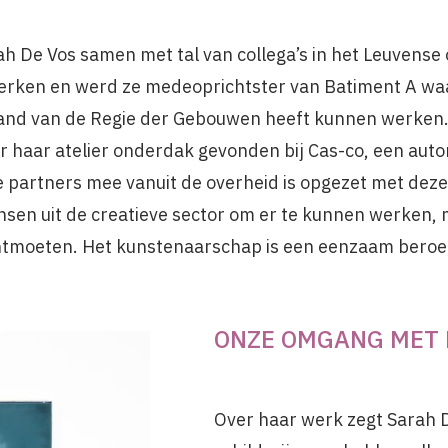
ah De Vos samen met tal van collega’s in het Leuvense
werken en werd ze medeoprichtster van Batiment A wa
pand van de Regie der Gebouwen heeft kunnen werken.
or haar atelier onderdak gevonden bij Cas-co, een au
rse partners mee vanuit de overheid is opgezet met deze
en uit de creatieve sector om er te kunnen werken, 
ontmoeten. Het kunstenaarschap is een eenzaam beroe
ONZE OMGANG MET 
Over haar werk zegt Sarah 