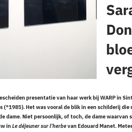
Sar
Don
blo
ver
bescheiden presentatie van haar werk bij WARP in Sint
(°1985). Het was vooral de blik in een schilderij die m
de dame. Niet persoonlijk, of toch, de dame waarvan 
uw in
Le déjeuner sur l’herbe
van Edouard Manet. Metee