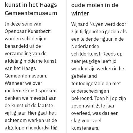
kunst in het Haags
oude molen in de
Gemeentemuseum
winter
In deze serie van
Wijnand Nuyen werd door
Openbaar Kunstbezit
zijn tijdgenoten gezien als
worden schilderijen
een leidende figuur in de
behandeld uit de
Nederlandse
verzameling van de
schilderkunst. Reeds op
afdeling moderne kunst
zeer jeugdige leeftijd
van het Haags
werden zijn werken in het
Gemeentemuseum.
gehele land
Wanneer we over
tentoongesteld en met
moderne kunst spreken,
onderscheidingen
denken we meestal aan
bekroond. Toen hij op zijn
de kunst uit de laatste
zesentwintigste jaar
vijftig jaar. Hier gaat het
overleed, was dat een
echter om werken uit de
slag voor veel
afgelopen honderdvijftig
kunstenaars.