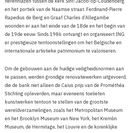
herenhuizen tussen de kerk Sint-Jacob-op-Coudenberg
en het portiek van de Naamse straat. Ferdinand-Pierre
Rapedius de Berg en Graaf Charles d’Allegambe
woonden er aan het einde van de 18de en het begin van
de 19de eeuw. Sinds 1986 ontvangt en organiseert ING
er
prestigieuze tentoonstellingen om het Belgische en
internationale artistieke patrimonium te valoriseren.
Om de gebouwen aan de huidige veiligheidsnormen aan
te passen, werden grondige renovatiewerken uitgevoerd,
die de bank niet alleen de Caïus prijs van de Prométhéa
Stichting opleverden, maar eveneens toelieten
kunstwerken tentoon te stellen van de grootste
wereldverzamelingen, zoals het Metropolitan Museum
en het Brooklyn Museum van New York, het Kremlin
Museum, de Hermitage, het Louvre en de koninklijke