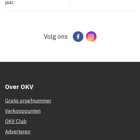
jaar.
Volg ons
Facebook
Instagram
Over OKV
Gratis proefnummer
Verkooppunten
OKV Club
Adverteren