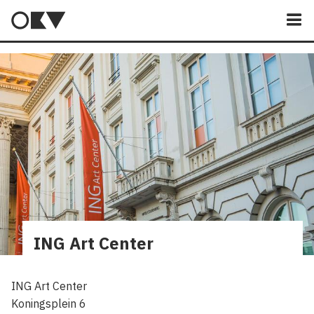
M
ING Art Center
ING Art Center
Koningsplein 6