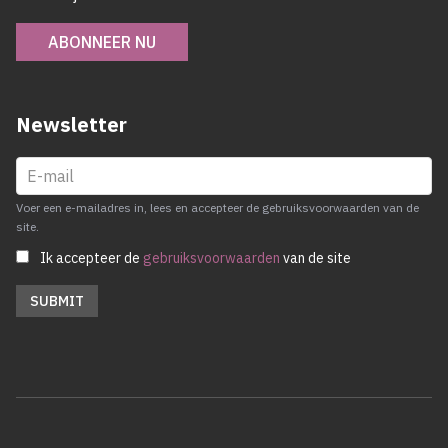
ABONNEER NU
Newsletter
Voer een e-mailadres in, lees en accepteer de gebruiksvoorwaarden van de
site.
Ik accepteer de
gebruiksvoorwaarden
van de site