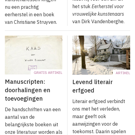
het stuk
Eerherstel voor
nu een prachtig
vrouwelijke kunstenaars
eerherstel in een boek
van Dirk Vandenberghe.
van Christiane Struyven.
GRATIS ARTIKEL
ARTIKEL
Manuscripten:
Levend literair
doorhalingen en
erfgoed
toevoegingen
Literair erfgoed verbindt
ons met het verleden,
De handschriften van een
maar geeft ook
aantal van de
aanwijzingen voor de
belangrijkste boeken uit
toekomst. Daarin spelen
onze literatuur worden als