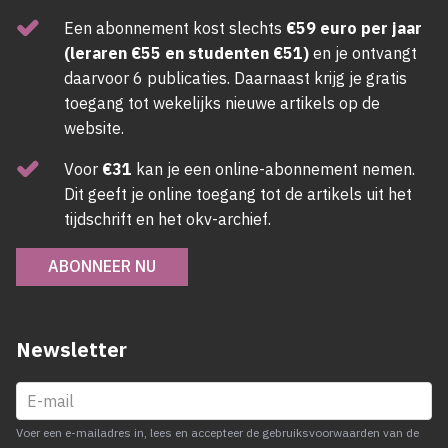
Een abonnement kost slechts
€59 euro per jaar
(leraren €55 en studenten €51)
en je ontvangt
daarvoor 6 publicaties. Daarnaast krijg je gratis
toegang tot wekelijks nieuwe artikels op de
website.
Voor
€31
kan je een online-abonnement nemen.
Dit geeft je online toegang tot de artikels uit het
tijdschrift en het okv-archief.
ABONNEER NU
Newsletter
Voer een e-mailadres in, lees en accepteer de gebruiksvoorwaarden van de