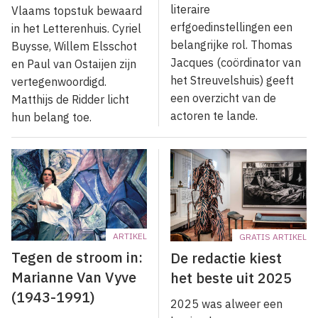
literaire
Vlaams topstuk bewaard
erfgoedinstellingen een
in het Letterenhuis. Cyriel
belangrijke rol. Thomas
Buysse, Willem Elsschot
Jacques (coördinator van
en Paul van Ostaijen zijn
het Streuvelshuis) geeft
vertegenwoordigd.
een overzicht van de
Matthijs de Ridder licht
actoren te lande.
hun belang toe.
ARTIKEL
GRATIS ARTIKEL
Tegen de stroom in:
De redactie kiest
Marianne Van Vyve
het beste uit 2025
(1943-1991)
2025 was alweer een