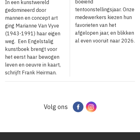
boeiend
In een kunstwereld
tentoonstellingsjaar. Onze
gedomineerd door
medewerkers kiezen hun
mannen en concept art
favorieten van het
ging Marianne Van Vyve
afgelopen jaar, en blikken
(1943-1991) haar eigen
al even vooruit naar 2026.
weg. Een Engelstalig
kunstboek brengt voor
het eerst haar bewogen
leven en oeuvre in kaart,
schrijft Frank Heirman.
Volg ons
Facebook
Instagram