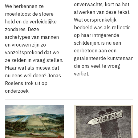
onverwachts, kort na het
We herkennen ze
afwerken van deze tekst.
moeiteloos: de stoere
Wat oorspronkelijk
held en de verleidelijke
bedoeld was als reflectie
zondares. Deze
op haar intrigerende
archetypes van mannen
schilderijen, is nu een
en vrouwen zijn zo
eerbetoon aan een
vanzelfsprekend dat we
getalenteerde kunstenaar
ze zelden in vraag stellen.
die ons veel te vroeg
Maar wat als musea dat
verliet.
nu eens wél doen? Jonas
Roelens trok uit op
onderzoek.