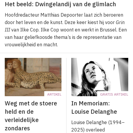
Het beeld: Dwingelandij van de glimlach
Hoofdredacteur Matthias Depoorter laat zich beroeren
door het leven en de kunst. Deze keer kiest hij voor
Grin
III
van Ilke Cop. Ilke Cop woont en werkt in Brussel. Een
van haar geliefkoosde thema’s is de representatie van
vrouwelijkheid en macht.
ARTIKEL
GRATIS ARTIKEL
Weg met de stoere
In Memoriam:
held en de
Louise Delanghe
verleidelijke
Louise Delanghe (1994–
zondares
2025) overleed