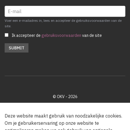
Voer een e-mailadres in, lees en accepteer de gebruiksvoorwaarden van de
site.
Ik accepteer de
gebruiksvoorwaarden
van de site
© OKV - 2026
Privacy policy
Cookie disclaimer
Footer
Deze website maakt gebruik van noodzakelijke cookies.
Om je gebruikerservaring op onze website te