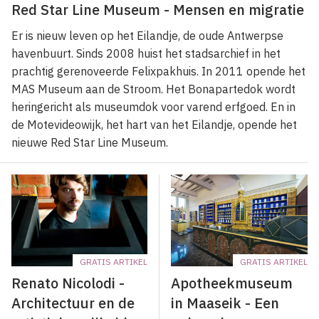
Red Star Line Museum - Mensen en migratie
Er is nieuw leven op het Eilandje, de oude Antwerpse
havenbuurt. Sinds 2008 huist het stadsarchief in het
prachtig gerenoveerde Felixpakhuis. In 2011 opende het
MAS Museum aan de Stroom. Het Bonapartedok wordt
heringericht als museumdok voor varend erfgoed. En in
de Motevideowijk, het hart van het Eilandje, opende het
nieuwe Red Star Line Museum.
GRATIS ARTIKEL
GRATIS ARTIKEL
Renato Nicolodi -
Apotheekmuseum
Architectuur en de
in Maaseik - Een