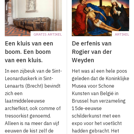
GRATIS ARTIKEL
ARTIKEL
Een kluis van een
De erfenis van
boom. Een boom
Rogier van der
van een kluis.
Weyden
In een zijbeuk van de Sint-
Het was al een hele poos
Leonarduskerk in Sint-
geleden dat de Koninklijke
Lenaarts (Brecht) bevindt
Musea voor Schone
zich een
Kunsten van België in
laatmiddeleeuwse
Brussel hun verzameling
archiefkist, ook comme of
15de-eeuwse
tresoorkist genoemd.
schilderkunst met een
Alleen is na meer dan vijf
expo voor het voetlicht
eeuwen de kist zelf de
hadden gebracht. Het