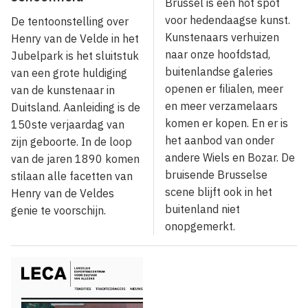
Brussel is een hot spot
voor hedendaagse kunst.
De tentoonstelling over
Kunstenaars verhuizen
Henry van de Velde in het
naar onze hoofdstad,
Jubelpark is het sluitstuk
buitenlandse galeries
van een grote huldiging
openen er filialen, meer
van de kunstenaar in
en meer verzamelaars
Duitsland. Aanleiding is de
komen er kopen. En er is
150ste verjaardag van
het aanbod van onder
zijn geboorte. In de loop
andere Wiels en Bozar. De
van de jaren 1890 komen
bruisende Brusselse
stilaan alle facetten van
scene blijft ook in het
Henry van de Veldes
buitenland niet
genie te voorschijn.
onopgemerkt.