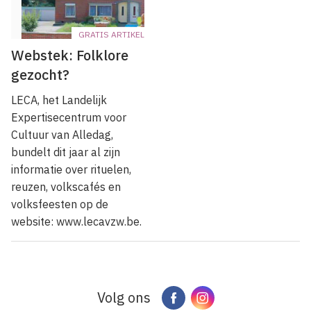
GRATIS ARTIKEL
Webstek: Folklore
gezocht?
LECA, het Landelijk
Expertisecentrum voor
Cultuur van Alledag,
bundelt dit jaar al zijn
informatie over rituelen,
reuzen, volkscafés en
volksfeesten op de
website: www.lecavzw.be.
Volg ons
Facebook
Instagram