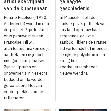
artistieke vrijheid
gelaagde
van de kunstenaar
geschiedenis
Renato Nicolodi (°1980,
In Maaseik heeft de
Anderlecht) woont in een
oudste privéapotheek van
dorp in het Pajottenland
ons land opnieuw haar
en is gehuwd met een
achttiende-eeuwse
Française. Hij wil
aanblik. Tijdens de Franse
architectuur maken die je
tijd vertoonde het interieur
aantrekt en die je toch
de rijkste polychromie en
niet goed kan plaatsen.
kreeg het
Zijn sculpturen en
apothekersambt een
ontwerpen zijn niet echt
nieuwe wending.
bedoeld om te worden
gerealiseerd. Het zijn
eerder plekken om te
reflecteren.