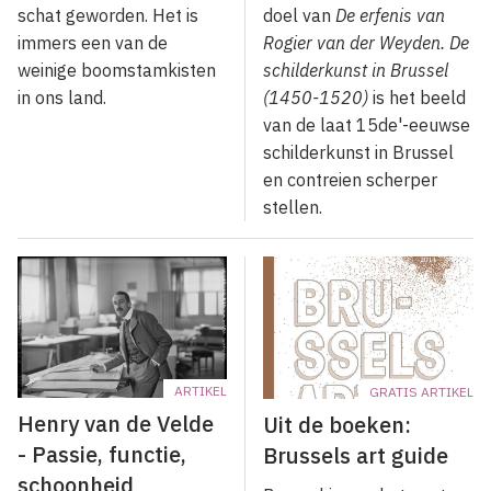
schat geworden. Het is
doel van
De erfenis van
immers een van de
Rogier van der Weyden. De
weinige boomstamkisten
schilderkunst in Brussel
in ons land.
(1450-1520)
is het beeld
van de laat 15de'-eeuwse
schilderkunst in Brussel
en contreien scherper
stellen.
ARTIKEL
GRATIS ARTIKEL
Henry van de Velde
Uit de boeken:
- Passie, functie,
Brussels art guide
schoonheid