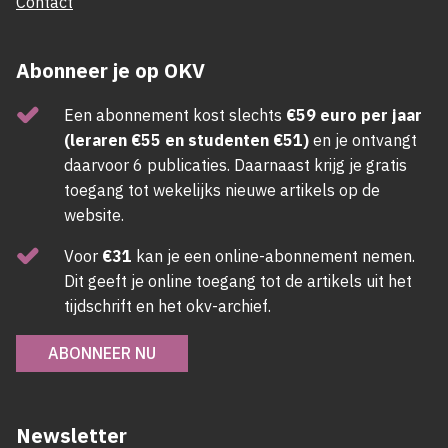
Contact
Abonneer je op OKV
Een abonnement kost slechts
€59 euro per jaar
(leraren €55 en studenten €51)
en je ontvangt
daarvoor 6 publicaties. Daarnaast krijg je gratis
toegang tot wekelijks nieuwe artikels op de
website.
Voor
€31
kan je een online-abonnement nemen.
Dit geeft je online toegang tot de artikels uit het
tijdschrift en het okv-archief.
ABONNEER NU
Newsletter