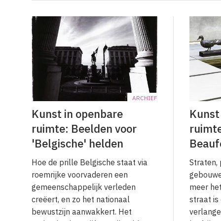
ARCHIEF
Kunst in openbare
Kunst
ruimte: Beelden voor
ruimte
'Belgische' helden
Beauf
Hoe de prille Belgische staat via
Straten,
roemrijke voorvaderen een
gebouwe
gemeenschappelijk verleden
meer het
creëert, en zo het nationaal
straat i
bewustzijn aanwakkert. Het
verlange