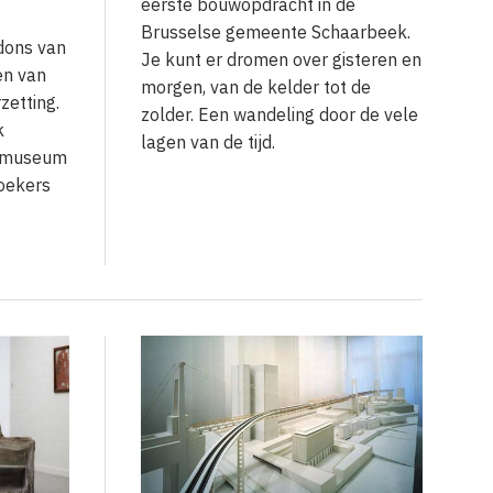
eerste bouwopdracht in de
Brusselse gemeente Schaarbeek.
dons van
Je kunt er dromen over gisteren en
en van
morgen, van de kelder tot de
zetting.
zolder. Een wandeling door de vele
k
lagen van de tijd.
n museum
oekers