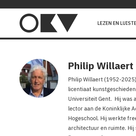
Main
navigation
LEZEN EN LUIST
Philip Willaert
Philip Willaert (1952-2025
licentiaat kunstgeschiedeni
Universiteit Gent. Hij was
lector aan de Koninklijke
Hogeschool. Hij werkte fr
architectuur en ruimte. H