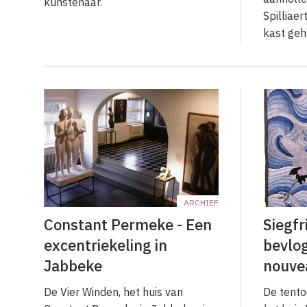
kunstenaar.
Spilliaer
kast geh
ARCHIEF
Constant Permeke - Een
Siegfr
excentriekeling in
bevlog
Jabbeke
nouve
De Vier Winden, het huis van
De tento