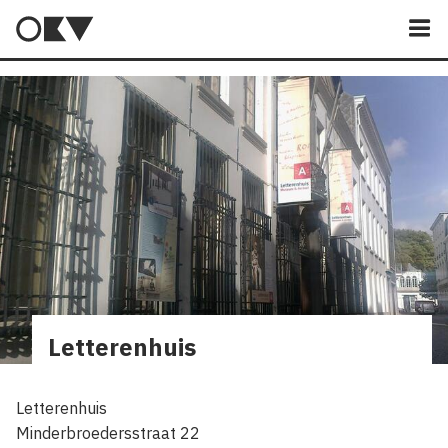
M
Letterenhuis
Letterenhuis
Minderbroedersstraat 22