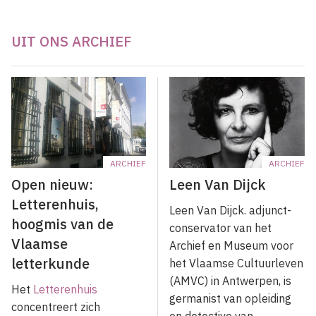
UIT ONS ARCHIEF
ARCHIEF
ARCHIEF
Open nieuw:
Leen Van Dijck
Letterenhuis,
Leen Van Dijck. adjunct­-
hoogmis van de
conservator van het
Vlaamse
Archief en Museum voor
letterkunde
het Vlaamse Cultuurleven
(AMVC) in Antwerpen, is
Het
Letterenhuis
germanist van opleiding
concentreert zich