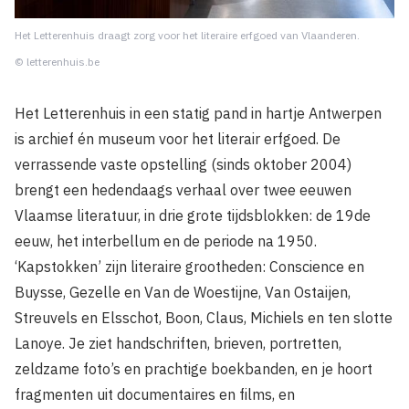
Het Letterenhuis draagt zorg voor het literaire erfgoed van Vlaanderen.
© letterenhuis.be
Het Letterenhuis in een statig pand in hartje Antwerpen
is archief én museum voor het literair erfgoed. De
verrassende vaste opstelling (sinds oktober 2004)
brengt een hedendaags verhaal over twee eeuwen
Vlaamse literatuur, in drie grote tijdsblokken: de 19de
eeuw, het interbellum en de periode na 1950.
‘Kapstokken’ zijn literaire grootheden: Conscience en
Buysse, Gezelle en Van de Woestijne, Van Ostaijen,
Streuvels en Elsschot, Boon, Claus, Michiels en ten slotte
Lanoye. Je ziet handschriften, brieven, portretten,
zeldzame foto’s en prachtige boekbanden, en je hoort
fragmenten uit documentaires en films, en