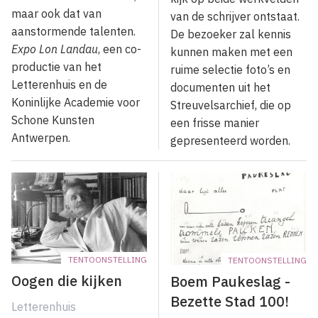
maar ook dat van
van de schrijver ontstaat.
aanstormende talenten.
De bezoeker zal kennis
Expo Lon Landau
, een co-
kunnen maken met een
productie van het
ruime selectie foto’s en
Letterenhuis en de
documenten uit het
Koninlijke Academie voor
Streuvelsarchief, die op
Schone Kunsten
een frisse manier
Antwerpen.
gepresenteerd worden.
TENTOONSTELLING
TENTOONSTELLING
Oogen die kijken
Boem Paukeslag -
Bezette Stad 100!
Letterenhuis