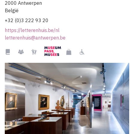
2000
Antwerpen
België
+32 (0)3 222 93 20
https://letterenhuis.be/nl
letterenhuis@antwerpen.be
Museumpass
Bibliotheek
Groepen
Kindvriendelijk
Museumshop
Rolstoelgebruiker