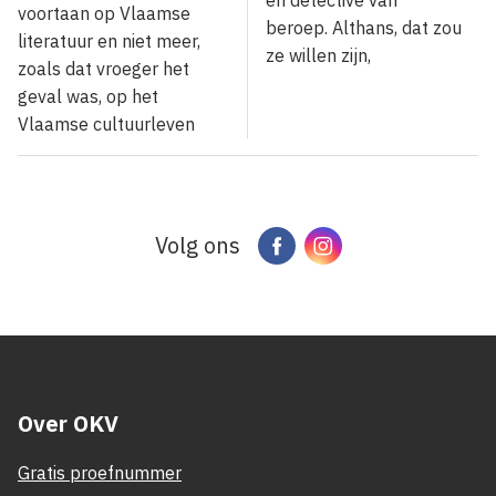
en detective van
voortaan op Vlaamse
beroep. Althans, dat zou
literatuur en niet meer,
ze willen zijn,
zoals dat vroeger het
geval was, op het
Vlaamse cultuurleven
Volg ons
Facebook
Instagram
Over OKV
Gratis proefnummer