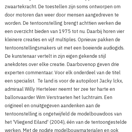
zwaartekracht. De toestellen zijn soms ontworpen om
door motoren dan weer door mensen aangedreven te
wor­den. De tentoonstelling brengt achttien werken die
een overzicht bieden van 1975 tot nu. Daarbij horen vier
kleinere creaties en vijf multiples. Opnieuw pakken de
tentoonstellingsmakers uit met een boeiende au­diogids.
De kunstenaar vertelt in zijn eigen gekende stijl
anekdotes over elke creatie. Daarbovenop geven drie
experten commentaar. Voor elk onderdeel van de titel
een specialist. Te land is voor de autopiloot Jacky lckx,
admiraal Willy Herteleer neemt ter zee ter harte en
ballonvaarder Wim Verstraeten het luchtruim. Een
origineel en onuitgegeven aanden­ken aan de
tentoonstelling is ongetwijfeld de modelbouwdoos van
het 'Vliegend Eiland' (2004), één van de tentoongestelde
werken. Met de nodige modelbouwmaterialen en ook