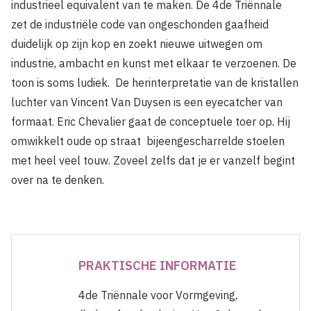
industrieel equivalent van te maken. De 4de Triënnale
zet de industriële code van ongeschon­den gaafheid
duidelijk op zijn kop en zoekt nieuwe uitwegen om
industrie, ambacht en kunst met elkaar te verzoenen. De
toon is soms ludiek. De herinterpretatie van de kristallen
luchter van Vin­cent Van Duysen is een eyecatcher van
formaat. Eric Chevalier gaat de conceptuele toer op. Hij
omwikkelt oude op straat bijeenge­scharrelde stoelen
met heel veel touw. Zoveel zelfs dat je er vanzelf begint
over na te denken.
PRAKTISCHE INFORMATIE
4de Triënnale voor Vormgeving,