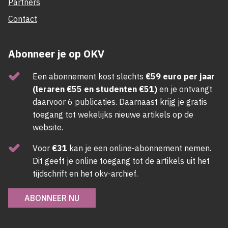
Partners
Contact
Abonneer je op OKV
Een abonnement kost slechts
€59 euro per jaar
(leraren €55 en studenten €51)
en je ontvangt
daarvoor 6 publicaties. Daarnaast krijg je gratis
toegang tot wekelijks nieuwe artikels op de
website.
Voor
€31
kan je een online-abonnement nemen.
Dit geeft je online toegang tot de artikels uit het
tijdschrift en het okv-archief.
ABONNEER NU