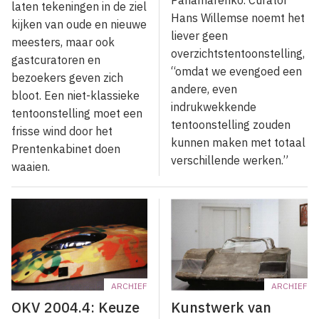
Panamarenko. Curator
laten tekeningen in de ziel
Hans Willemse noemt het
kijken van oude en nieuwe
liever geen
meesters, maar ook
overzichtstentoonstelling,
gastcuratoren en
“omdat we evengoed een
bezoekers geven zich
andere, even
bloot. Een niet-klassieke
indrukwekkende
tentoonstelling moet een
tentoonstelling zouden
frisse wind door het
kunnen maken met totaal
Prentenkabinet doen
verschillende werken.”
waaien.
ARCHIEF
ARCHIEF
OKV 2004.4: Keuze
Kunstwerk van