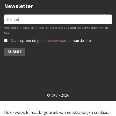
Newsletter
Voer een e-mailadres in, lees en accepteer de gebruiksvoorwaarden van de
site.
Ik accepteer de
gebruiksvoorwaarden
van de site
© OKV - 2026
Privacy policy
Cookie disclaimer
Footer
Deze website maakt gebruik van noodzakelijke cookies.