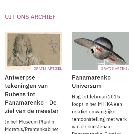
UIT ONS ARCHIEF
GRATIS ARTIKEL
GRATIS ARTIKEL
Antwerpse
Panamarenko
tekeningen van
Universum
Rubens tot
Nog tot februari 2015
Panamarenko - De
loopt in het M HKA een
ziel van de meester
relatief omvangrijke
tentoonstelling met werk
In het Museum Plantin-
van de kunstenaar
Moretus/Prentenkabinet