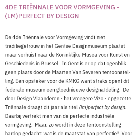
4DE TRIËNNALE VOOR VORMGEVING -
(LM)PERFECT BY DESIGN
De 4de Triënnale voor Vormgeving vindt niet
traditiegetrouw in het Gentse Designmuseum plaatst
maar verhuist naar de Koninklijke Musea voor Kunst en
Geschiedenis in Brussel. In Gent is er op dat ogenblik
geen plaats door de Maarten Van Severen tentoonstel­
ling. Een opsteker voor de KMKG want straks opent dit
federale museum een gloednieuwe designafdeling. De
door Design Vlaan­deren - het vroegere Vizo - opgezette
Triënnale draagt dit jaar als titel
(lm)perfect by design
.
Daarbij vertrekt men van de perfecte industriële
vormgeving. Maar, zo wordt in deze tentoonstel­ling
hardop gedacht: wat is de maatstaf van perfectie? Voor