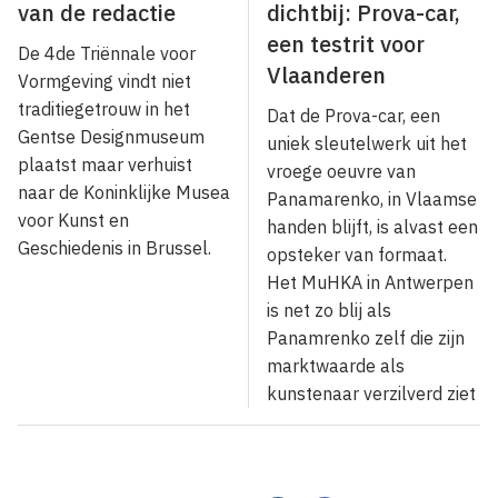
van de redactie
dichtbij: Prova-car,
een testrit voor
De 4de Triënnale voor
Vlaanderen
Vormgeving vindt niet
traditiegetrouw in het
Dat de Prova-car, een
Gentse Designmuseum
uniek sleutelwerk uit het
plaatst maar verhuist
vroege oeuvre van
naar de Koninklijke Musea
Panamarenko, in Vlaamse
voor Kunst en
handen blijft, is alvast een
Geschiedenis in Brussel.
opsteker van formaat.
Het MuHKA in Antwerpen
is net zo blij als
Panamrenko zelf die zijn
marktwaarde als
kunstenaar verzilverd ziet