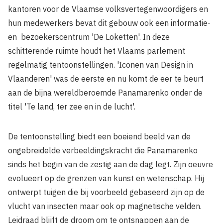
kantoren voor de Vlaamse volksverte­genwoordigers en
hun medewerkers bevat dit gebouw ook een infor­matie-
en bezoekerscentrum 'De Loketten'. In deze
schitterende ruimte houdt het Vlaams parlement
regelmatig tentoonstellingen. 'Iconen van Design in
Vlaanderen' was de eerste en nu komt de eer te beurt
aan de bijna wereldberoemde Panamarenko onder de
titel 'Te land, ter zee en in de lucht'.
De tentoonstelling biedt een boeiend beeld van de
ongebreidelde ver­beeldingskracht die Panamarenko
sinds het begin van de zestig aan de dag legt. Zijn oeuvre
evo­lueert op de grenzen van kunst en wetenschap. Hij
ontwerpt tuigen die bij­ voorbeeld gebaseerd zijn op de
vlucht van insecten maar ook op magnetische velden.
Leidraad blijft de droom om te ontsnappen aan de