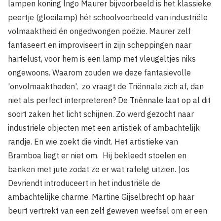
lampen koning lngo Maurer bijvoorbeeld is het klassieke
peertje (gloeilamp) hét schoolvoorbeeld van industriële
vol­maaktheid én ongedwongen poëzie. Maurer zelf
fantaseert en improviseert in zijn scheppingen naar
hartelust, voor hem is een lamp met vleugeltjes niks
ongewoons. Waarom zouden we deze fantasievolle
'onvolmaaktheden', zo vraagt de Triën­nale zich af, dan
niet als perfect interpreteren? De Triënnale laat op al dit
soort zaken het licht schijnen. Zo werd gezocht naar
industriële objecten met een artistiek of ambachtelijk
randje. En wie zoekt die vindt. Het artistieke van
Bramboa liegt er niet om. Hij bekleedt stoelen en
banken met jute zodat ze er wat rafelig uitzien. ]os
Devriendt introduceert in het industriële de
ambachtelijke charme. Martine Gijselbrecht op haar
beurt vertrekt van een zelf geweven weefsel om er een