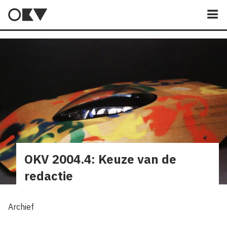
M
OKV 2004.4: Keuze van de
redactie
Archief