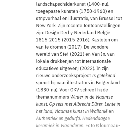
landschapschilderkunst (1400-nu),
toegepaste kunsten (1750-1960) en
stripverhaal en illustratie, van Brussel tot
New York. Zijn recente tentoonstellingen
zijn: Design Derby Nederland België
1815-2015 (2015-2016), Kastelen om
van te dromen (2017), De wondere
wereld van Stef (2021) en Van In, van
lokale drukkerijen tot internationale
educatieve uitgeverij (2022). In zijn
nieuwe onderzoeksproject
Is getekend
speurt hij naar illustrators in Belgenland
(1830-nu). Voor OKV schreef hij de
themanummers
Winter in de Vlaamse
kunst
,
Op reis met Albrecht Dürer
,
Lente in
het land
,
Vlaamse kunst in Wallonië
en
Authentiek en gedurfd. Hedendaagse
keramiek in Vlaanderen
. Foto ©fourneau-