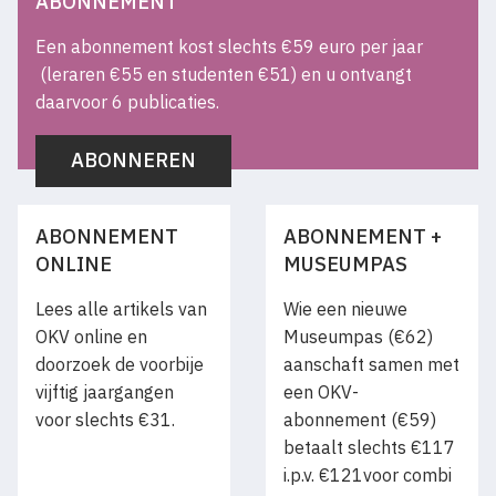
ABONNEMENT
Een abonnement kost slechts €59 euro per jaar
(leraren €55 en studenten €51) en u ontvangt
daarvoor 6 publicaties.
ABONNEREN
ABONNEMENT
ABONNEMENT +
ONLINE
MUSEUMPAS
Lees alle artikels van
Wie een nieuwe
OKV online en
Museumpas (€62)
doorzoek de voorbije
aanschaft samen met
vijftig jaargangen
een OKV-
voor slechts €31.
abonnement (€59)
betaalt slechts €117
i.p.v. €121voor combi