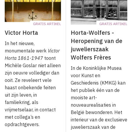
GRATIS ARTIKEL
GRATIS ARTIKEL
Victor Horta
Horta-Wolfers -
Heropening van de
In het nieuwe,
juwelierszaak
monumentale werk
Victor
Wolfers Frères
Horta 1861-1947
toont
Michèle Goslar niet alleen
In de Koninklijke Musea
zijn oeuvre vollediger dan
voor Kunst en
ooit. Ze reveleert vele
Geschiedenis (KMKG) kan
haast onbekende feiten
het publiek één van de
uit zijn leven, in
mooiste art-
familiekring, als
nouveaurealisaties in
vrijmetselaar, in contact
België bewonderen. Het
met collega’s en
interieur van de exclusieve
opdrachtgevers.
juwelierszaak van de