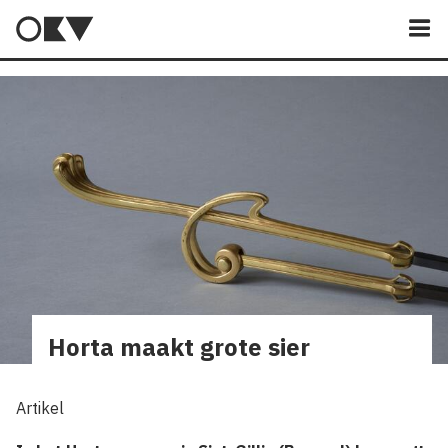
M
Horta maakt grote sier
Artikel