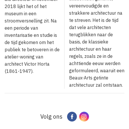
vereenvoudigde en
2018 lijkt het of het
strakkere architectuur na
museum in een
te streven. Het is de tijd
stroomversnelling zit. Na
dat vele architecten
een periode van
terugblikken naar de
inventarisatie en studie is
basis, de klassieke
de tijd gekomen om het
architectuur en haar
publiek te betoveren in de
regels, zoals ze in de
atelier-woning van
achttiende eeuw werden
architect Victor Horta
geformuleerd, waaruit een
(1861-1947).
Beaux-Arts getinte
architectuur zal ontstaan.
Volg ons
Facebook
Instagram