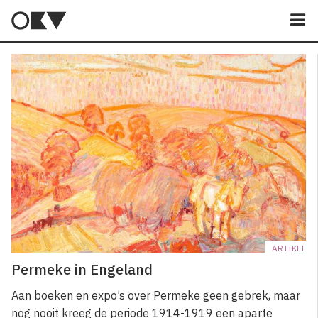
M
ARTIKEL
Permeke in Engeland
Aan boeken en expo’s over Permeke geen gebrek, maar
nog nooit kreeg de periode 1914-1919 een aparte