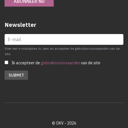
ABONNEER NU
Newsletter
Voer een e-mailadres in, lees en accepteer de gebruiksvoorwaarden van de
site.
Ik accepteer de
gebruiksvoorwaarden
van de site
© OKV - 2026