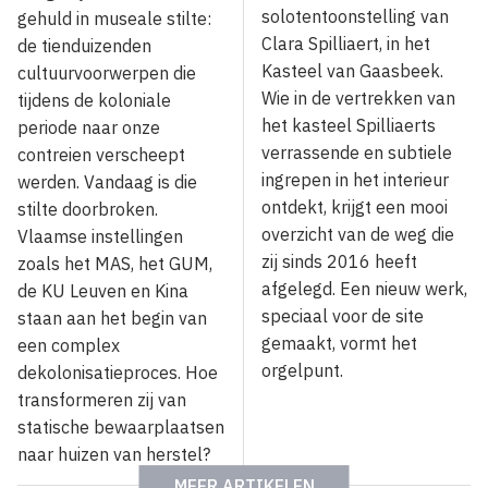
solotentoonstelling van
gehuld in museale stilte:
Clara Spilliaert, in het
de tienduizenden
Kasteel van Gaasbeek.
cultuurvoorwerpen die
Wie in de vertrekken van
tijdens de koloniale
het kasteel Spilliaerts
periode naar onze
verrassende en subtiele
contreien verscheept
ingrepen in het interieur
werden. Vandaag is die
ontdekt, krijgt een mooi
stilte doorbroken.
overzicht van de weg die
Vlaamse instellingen
zij sinds 2016 heeft
zoals het MAS, het GUM,
afgelegd. Een nieuw werk,
de KU Leuven en Kina
speciaal voor de site
staan aan het begin van
gemaakt, vormt het
een complex
orgelpunt.
dekolonisatieproces. Hoe
transformeren zij van
statische bewaarplaatsen
naar huizen van herstel?
MEER ARTIKELEN