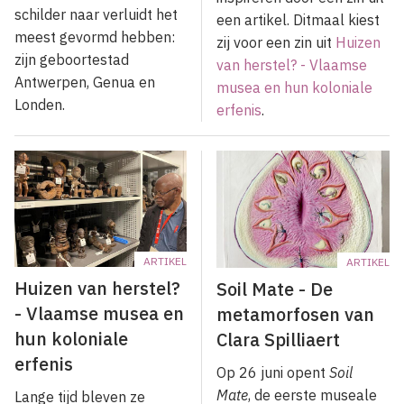
schilder naar verluidt het
een artikel. Ditmaal kiest
meest gevormd hebben:
zij voor een zin uit
Huizen
zijn geboortestad
van herstel? - Vlaamse
Antwerpen, Genua en
musea en hun koloniale
Londen.
erfenis
.
ARTIKEL
ARTIKEL
Huizen van herstel?
Soil Mate - De
- Vlaamse musea en
metamorfosen van
hun koloniale
Clara Spilliaert
erfenis
Op 26 juni opent
Soil
Mate
, de eerste museale
Lange tijd bleven ze