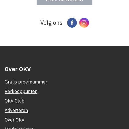
Volg ons
Facebook
Instagram
Over OKV
Gratis proefnummer
Verkooppunten
OKV Club
Adverteren
Over OKV