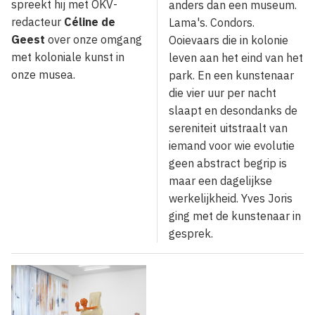
spreekt hij met OKV-
anders dan een museum.
redacteur
Céline de
Lama's. Condors.
Geest
over onze omgang
Ooievaars die in kolonie
met koloniale kunst in
leven aan het eind van het
onze musea.
park. En een kunstenaar
die vier uur per nacht
slaapt en desondanks de
sereniteit uitstraalt van
iemand voor wie evolutie
geen abstract begrip is
maar een dagelijkse
werkelijkheid. Yves Joris
ging met de kunstenaar in
gesprek.