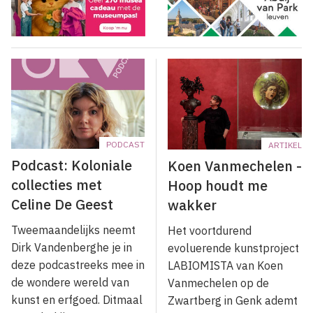
PODCAST
ARTIKEL
Podcast: Koloniale
Koen Vanmechelen -
collecties met
Hoop houdt me
Celine De Geest
wakker
Tweemaandelijks neemt
Het voortdurend
Dirk Vandenberghe je in
evoluerende kunstproject
deze podcastreeks mee in
LABIOMISTA van Koen
de wondere wereld van
Vanmechelen op de
kunst en erfgoed. Ditmaal
Zwartberg in Genk ademt