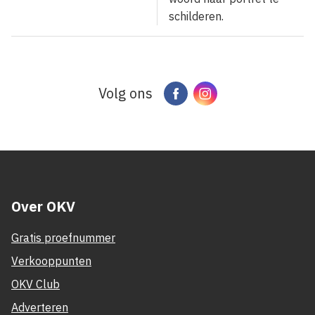
schilderen.
Volg ons
Facebook
Instagram
Over OKV
Gratis proefnummer
Verkooppunten
OKV Club
Adverteren