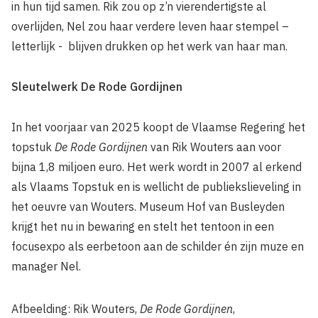
in hun tijd samen. Rik zou op z’n vierendertigste al
overlijden, Nel zou haar verdere leven haar stempel –
letterlijk - blijven drukken op het werk van haar man.
Sleutelwerk De Rode Gordijnen
In het voorjaar van 2025 koopt de Vlaamse Regering het
topstuk
De Rode Gordijnen
van Rik Wouters aan voor
bijna 1,8 miljoen euro. Het werk wordt in 2007 al erkend
als Vlaams Topstuk en is wellicht de publiekslieveling in
het oeuvre van Wouters. Museum Hof van Busleyden
krijgt het nu in bewaring en stelt het tentoon in een
focusexpo als eerbetoon aan de schilder én zijn muze en
manager Nel.
Afbeelding: Rik Wouters,
De Rode Gordijnen
,