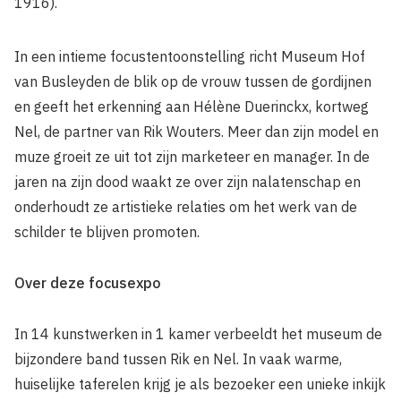
1916).
In een intieme focustentoonstelling richt Museum Hof
van Busleyden de blik op de vrouw tussen de gordijnen
en geeft het erkenning aan Hélène Duerinckx, kortweg
Nel, de partner van Rik Wouters. Meer dan zijn model en
muze groeit ze uit tot zijn marketeer en manager. In de
jaren na zijn dood waakt ze over zijn nalatenschap en
onderhoudt ze artistieke relaties om het werk van de
schilder te blijven promoten.
Over deze focusexpo
In 14 kunstwerken in 1 kamer verbeeldt het museum de
bijzondere band tussen Rik en Nel. In vaak warme,
huiselijke taferelen krijg je als bezoeker een unieke inkijk