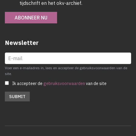
tijdschrift en het okv-archief.
ABONNEER NU
Newsletter
Voer een e-mailadres in, lees en accepteer de gebruiksvoorwaarden van de
site.
Ik accepteer de
gebruiksvoorwaarden
van de site