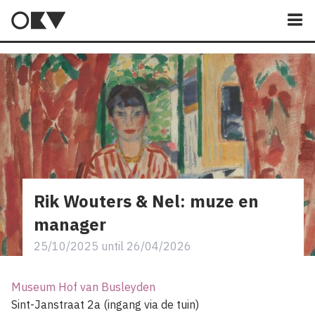
M
Rik Wouters & Nel: muze en
manager
25/10/2025
until
26/04/2026
Museum Hof van Busleyden
Sint-Janstraat 2a (ingang via de tuin)