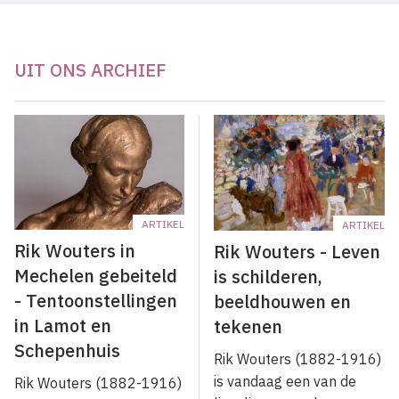
UIT ONS ARCHIEF
ARTIKEL
ARTIKEL
Rik Wouters in
Rik Wouters - Leven
Mechelen gebeiteld
is schilderen,
- Tentoonstellingen
beeldhouwen en
in Lamot en
tekenen
Schepenhuis
Rik Wouters (1882-1916)
is vandaag een van de
Rik Wouters (1882-1916)