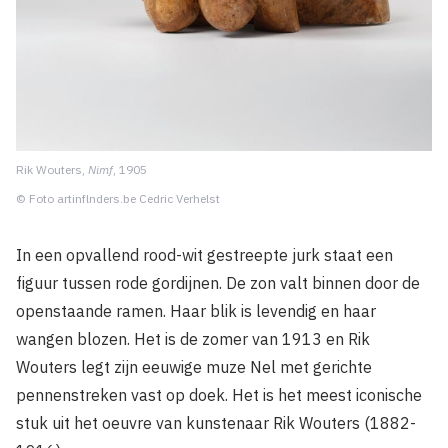
Rik Wouters,
Nimf
, 1905
© Foto artinflnders.be Cedric Verhelst
In een opvallend rood-wit gestreepte jurk staat een
figuur tussen rode gordijnen. De zon valt binnen door de
openstaande ramen. Haar blik is levendig en haar
wangen blozen. Het is de zomer van 1913 en Rik
Wouters legt zijn eeuwige muze Nel met gerichte
pennenstreken vast op doek. Het is het meest iconische
stuk uit het oeuvre van kunstenaar Rik Wouters (1882-