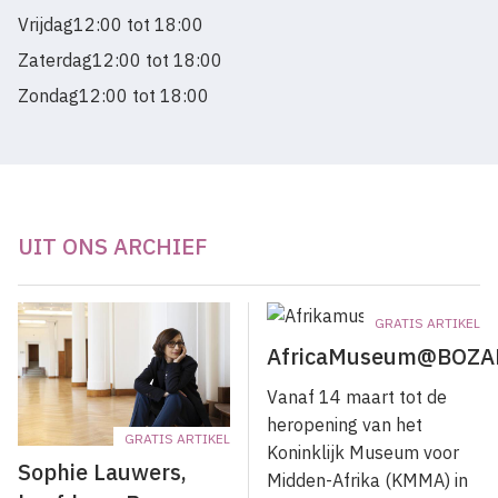
Vrijdag
12:00 tot 18:00
Zaterdag
12:00 tot 18:00
Zondag
12:00 tot 18:00
UIT ONS ARCHIEF
GRATIS ARTIKEL
AfricaMuseum@BOZA
Vanaf 14 maart tot de
heropening van het
GRATIS ARTIKEL
Koninklijk Museum voor
Sophie Lauwers,
Midden-Afrika (KMMA) in