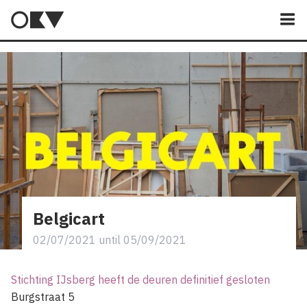
M
Belgicart
02/07/2021
until
05/09/2021
Stichting IJsberg heeft de deuren definitief gesloten
Burgstraat 5