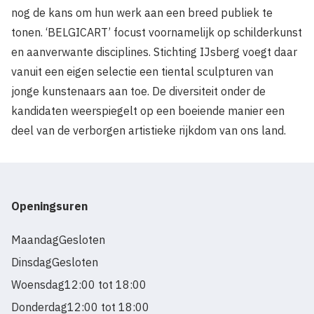
nog de kans om hun werk aan een breed publiek te
tonen. ‘BELGICART’ focust voornamelijk op schilderkunst
en aanverwante disciplines. Stichting IJsberg voegt daar
vanuit een eigen selectie een tiental sculpturen van
jonge kunstenaars aan toe. De diversiteit onder de
kandidaten weerspiegelt op een boeiende manier een
deel van de verborgen artistieke rijkdom van ons land.
Openingsuren
Maandag
Gesloten
Dinsdag
Gesloten
Woensdag
12:00 tot 18:00
Donderdag
12:00 tot 18:00