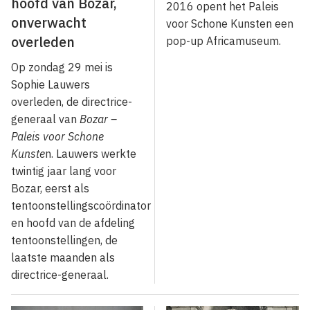
hoofd van Bozar,
2016 opent het Paleis
onverwacht
voor Schone Kunsten een
overleden
pop-up Africamuseum.
Op zondag 29 mei is
Sophie Lauwers
overleden, de directrice-
generaal van
Bozar –
Paleis voor Schone
Kunste
n. Lauwers werkte
twintig jaar lang voor
Bozar, eerst als
tentoonstellingscoördinator
en hoofd van de afdeling
tentoonstellingen, de
laatste maanden als
directrice-generaal.