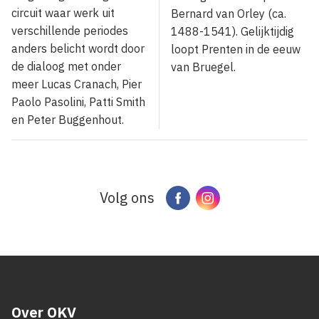
circuit waar werk uit
Bernard van Orley (ca.
verschillende periodes
1488-1541). Gelijktijdig
anders belicht wordt door
loopt Prenten in de eeuw
de dialoog met onder
van Bruegel.
meer Lucas Cranach, Pier
Paolo Pasolini, Patti Smith
en Peter Buggenhout.
Volg ons
Facebook
Instagram
Over OKV