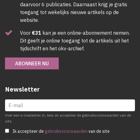
daarvoor 6 publicaties. Daarnaast krijg je gratis
toegang tot wekelijks nieuwe artikels op de
website.
Voor
€31
kan je een online-abonnement nemen.
Dit geeft je online toegang tot de artikels uit het
tijdschrift en het okv-archief.
ABONNEER NU
Newsletter
Voer een e-mailadres in, lees en accepteer de gebruiksvoorwaarden van de
site.
Ik accepteer de
gebruiksvoorwaarden
van de site