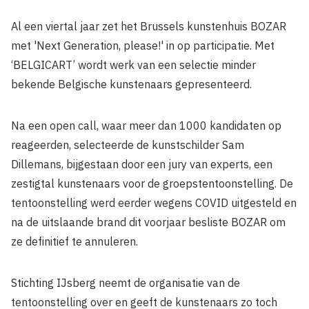
Al een viertal jaar zet het Brussels kunstenhuis BOZAR
met 'Next Generation, please!' in op participatie. Met
‘BELGICART’ wordt werk van een selectie minder
bekende Belgische kunstenaars gepresenteerd.
Na een open call, waar meer dan 1000 kandidaten op
reageerden, selecteerde de kunstschilder Sam
Dillemans, bijgestaan door een jury van experts, een
zestigtal kunstenaars voor de groepstentoonstelling. De
tentoonstelling werd eerder wegens COVID uitgesteld en
na de uitslaande brand dit voorjaar besliste BOZAR om
ze definitief te annuleren.
Stichting IJsberg neemt de organisatie van de
tentoonstelling over en geeft de kunstenaars zo toch