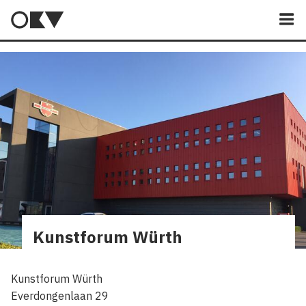
M
Kunstforum Würth
Kunstforum Würth
Everdongenlaan 29