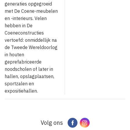
generaties opgegroeid
met De Coene-meubelen
en -interieurs. Velen
hebben in De
Coeneconstructies
vertoefd: onmiddellijk na
de Tweede Wereldoorlog
in houten
geprefabriceerde
noodscholen of later in
hallen, opslagplaatsen,
sportzalen en
expositiehallen.
Volg ons
Facebook
Instagram