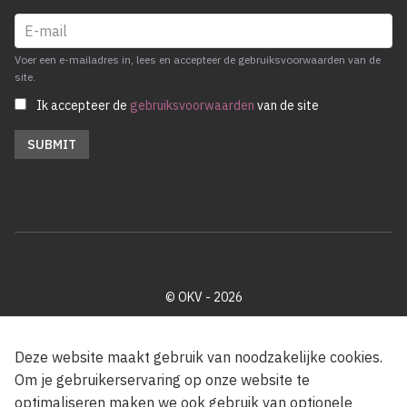
Voer een e-mailadres in, lees en accepteer de gebruiksvoorwaarden van de
site.
Ik accepteer de
gebruiksvoorwaarden
van de site
© OKV - 2026
Privacy policy
Cookie disclaimer
Footer
Deze website maakt gebruik van noodzakelijke cookies.
Om je gebruikerservaring op onze website te
optimaliseren maken we ook gebruik van optionele