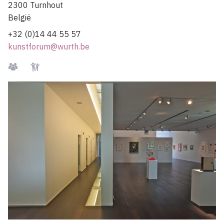
2300
Turnhout
België
+32 (0)14 44 55 57
kunstforum@wurth.be
Groepen
Kindvriendelijk