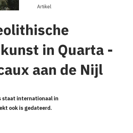
Artikel
eolithische
skunst in Quarta -
caux aan de Nijl
staat internationaal in
ekt ook is gedateerd.