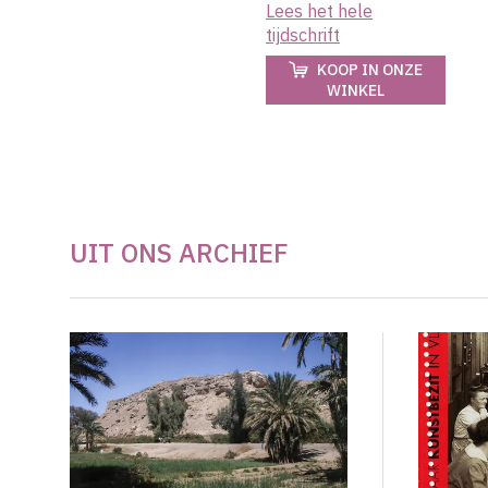
Lees het hele
tijdschrift
KOOP IN ONZE
WINKEL
UIT ONS ARCHIEF