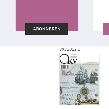
ABONNEREN
OKV2012.1