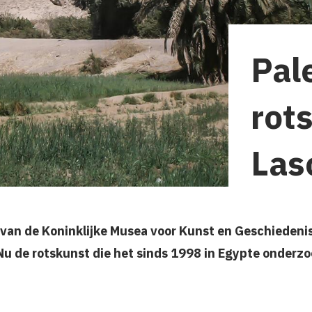
Pal
rot
Las
van de Koninklijke Musea voor Kunst en Geschiedenis 
Nu de rotskunst die het sinds 1998 in Egypte onderzo