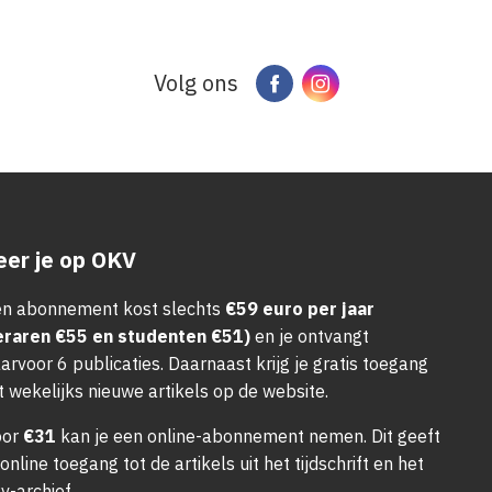
Volg ons
Facebook
Instagram
er je op OKV
n abonnement kost slechts
€59 euro per jaar
eraren €55 en studenten €51)
en je ontvangt
arvoor 6 publicaties. Daarnaast krijg je gratis toegang
t wekelijks nieuwe artikels op de website.
oor
€31
kan je een online-abonnement nemen. Dit geeft
 online toegang tot de artikels uit het tijdschrift en het
v-archief.