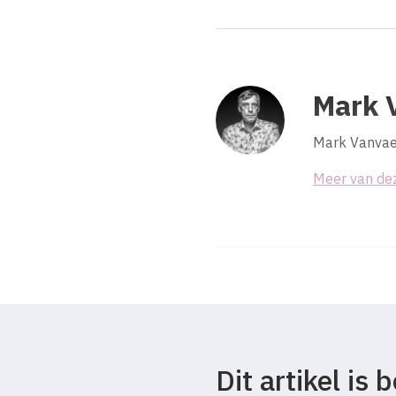
Mark 
Mark Vanvaec
Meer van de
Dit artikel is