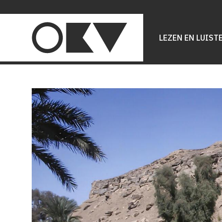
Main
navigation
LEZEN EN LUIST