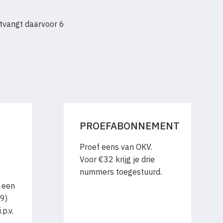
tvangt daarvoor 6
PROEFABONNEMENT
Proef eens van OKV.
Voor €32 krijg je drie
nummers toegestuurd.
 een
9)
p.v.