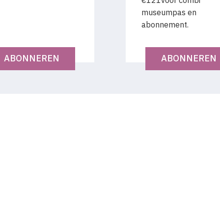
€121voor combi
museumpas en
abonnement.
ABONNEREN
ABONNEREN