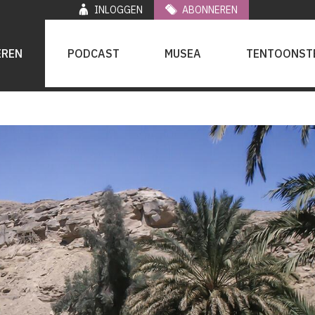
INLOGGEN
ABONNEREN
EREN
PODCAST
MUSEA
TENTOONST