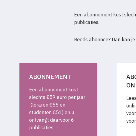
Een abonnement kost slecht
publicaties.
Reeds abonnee? Dan kan je
ABONNEMENT
AB
ON
Een abonnement kost
slechts €59 euro per jaar
Lees
(leraren €55 en
onli
studenten €51) en u
voor
ontvangt daarvoor 6
voor
publicaties.