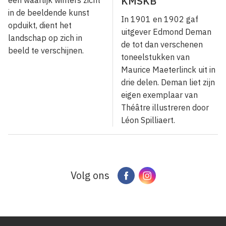
KMSKB
een waarlijk winters zicht
in de beeldende kunst
In 1901 en 1902 gaf
opduikt, dient het
uitgever Edmond Deman
landschap op zich in
de tot dan verschenen
beeld te verschijnen.
toneelstukken van
Maurice Maeterlinck uit in
drie delen. Deman liet zijn
eigen exemplaar van
Théâtre illustreren door
Léon Spilliaert.
Volg ons
Facebook
Instagram