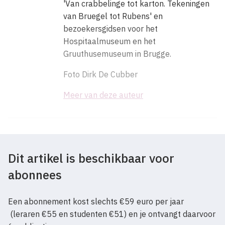
'Van crabbelinge tot karton. Tekeningen
van Bruegel tot Rubens' en
bezoekersgidsen voor het
Hospitaalmuseum en het
Gruuthusemuseum in Brugge.
Foto Dirk De Cubber
Meer van deze auteur
Dit artikel is beschikbaar voor
abonnees
Een abonnement kost slechts €59 euro per jaar
(leraren €55 en studenten €51) en je ontvangt daarvoor