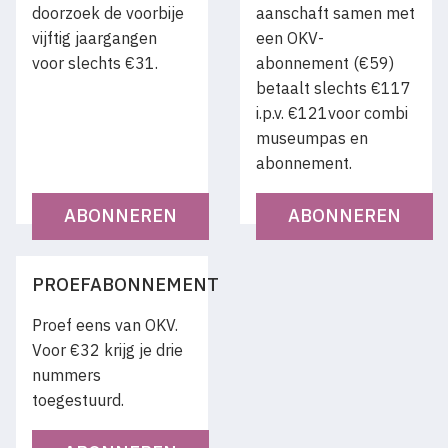
doorzoek de voorbije
aanschaft samen met
vijftig jaargangen
een OKV-
voor slechts €31.
abonnement (€59)
betaalt slechts €117
i.p.v. €121voor combi
museumpas en
abonnement.
ABONNEREN
ABONNEREN
PROEFABONNEMENT
Proef eens van OKV.
Voor €32 krijg je drie
nummers
toegestuurd.