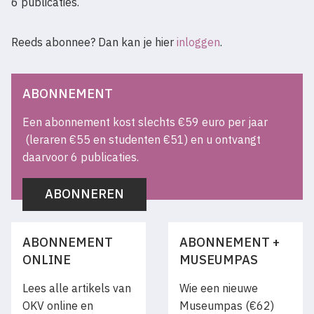
6 publicaties.
Reeds abonnee? Dan kan je hier
inloggen
.
ABONNEMENT
Een abonnement kost slechts €59 euro per jaar
(leraren €55 en studenten €51) en u ontvangt
daarvoor 6 publicaties.
ABONNEREN
ABONNEMENT
ABONNEMENT +
ONLINE
MUSEUMPAS
Lees alle artikels van
Wie een nieuwe
OKV online en
Museumpas (€62)