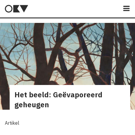
M
Het beeld: Geëvaporeerd
geheugen
Artikel