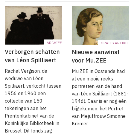
ARCHIEF
GRATIS ARTIKEL
Verborgen schatten
Nieuwe aanwinst
van Léon Spilliaert
voor Mu.ZEE
Rachel Vergison, de
Mu.ZEE in Oostende had
weduwe van Léon
al een mooie reeks
Spilliaert, verkocht tussen
portretten van de hand
1956 en 1960 een
van Léon Spilliaert (1881-
collectie van 150
1946). Daar is er nog één
tekeningen aan het
bijgekomen: het Portret
Prentenkabinet van de
van Mejuffrouw Simonne
Koninklijke Bibliotheek in
Kremer.
Brussel. Dit fonds zag