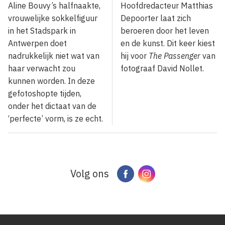
Aline Bouvy’s halfnaakte,
Hoofdredacteur Matthias
vrouwelijke sokkelfiguur
Depoorter laat zich
in het Stadspark in
beroeren door het leven
Antwerpen doet
en de kunst. Dit keer kiest
nadrukkelijk niet wat van
hij voor
The Passenger
van
haar verwacht zou
fotograaf David Nollet.
kunnen worden. In deze
gefotoshopte tijden,
onder het dictaat van de
‘perfecte’ vorm, is ze echt.
Volg ons
Facebook
Instagram