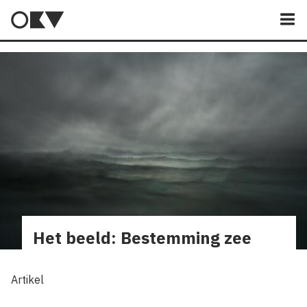
M
Het beeld: Bestemming zee
Artikel