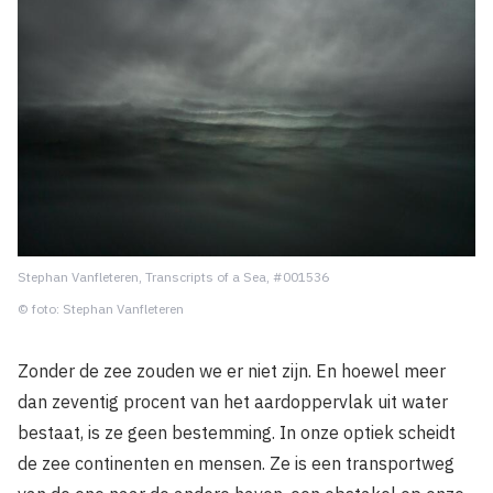
Stephan Vanfleteren, Transcripts of a Sea, #001536
© foto: Stephan Vanfleteren
Zonder de zee zouden we er niet zijn. En hoewel meer
dan zeventig procent van het aardoppervlak uit water
bestaat, is ze geen bestemming. In onze optiek scheidt
de zee continenten en mensen. Ze is een transportweg