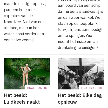
maakte de afgelopen vijf
aan boord van een schip
jaar een hele reeks
dat nu eens standvastig is
captaties van de
en dan weer wankel. We
Noordzee. Niet van een
staan op de loopplank,
afstand, maar in het
terwijl hij ons aanmoedigt
water, nooit verder dan
om te springen. Wie
een halve zeemijl.
neemt het risico om als
drenkeling te eindigen?
GRATIS ARTIKEL
GRATIS ARTIKEL
Het beeld:
Het beeld: Elke dag
Luidkeels naakt
opnieuw