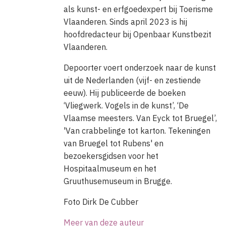
als kunst- en erfgoedexpert bij Toerisme
Vlaanderen. Sinds april 2023 is hij
hoofdredacteur bij Openbaar Kunstbezit
Vlaanderen.
Depoorter voert onderzoek naar de kunst
uit de Nederlanden (vijf- en zestiende
eeuw). Hij publiceerde de boeken
‘Vliegwerk. Vogels in de kunst’, ‘De
Vlaamse meesters. Van Eyck tot Bruegel’,
'Van crabbelinge tot karton. Tekeningen
van Bruegel tot Rubens' en
bezoekersgidsen voor het
Hospitaalmuseum en het
Gruuthusemuseum in Brugge.
Foto Dirk De Cubber
Meer van deze auteur