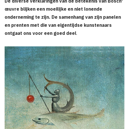
De diverse verklaringen van de betekenis van Bosch'
œuvre blijken een moeilijke en niet lonende
onderneming te zijn. De samenhang van zijn panelen
en prenten met die van eigentijdse kunstenaars
ontgaat ons voor een goed deel
.