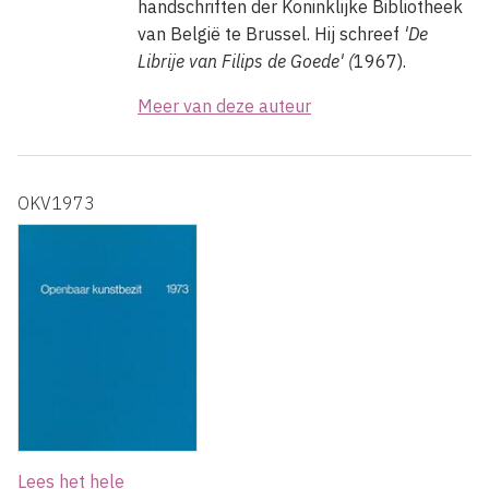
handschriften der Koninklijke Bibliotheek
van België te Brussel. Hij schreef
'De
Librije van Filips de Goede' (
1967).
Meer van deze auteur
OKV1973
Lees het hele