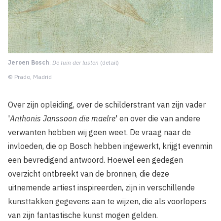
Jeroen Bosch
:
De tuin der lusten
(detail)
© Prado, Madrid
Over zijn opleiding, over de schilderstrant van zijn vader
'
Anthonis Janssoon die maelre
' en over die van andere
verwanten hebben wij geen weet. De vraag naar de
invloeden, die op Bosch hebben ingewerkt, krijgt evenmin
een bevredigend antwoord. Hoewel een gedegen
overzicht ontbreekt van de bronnen, die deze
uitnemende artiest inspireerden, zijn in verschillende
kunsttakken gegevens aan te wijzen, die als voorlopers
van zijn fantastische kunst mogen gelden.