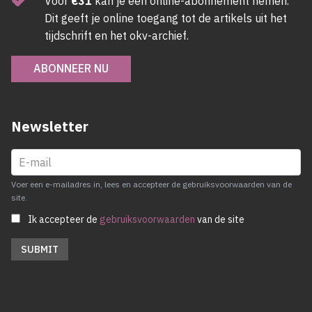
Voor
€31
kan je een online-abonnement nemen.
Dit geeft je online toegang tot de artikels uit het
tijdschrift en het okv-archief.
ABONNEER NU
Newsletter
Voer een e-mailadres in, lees en accepteer de gebruiksvoorwaarden van de
site.
Ik accepteer de
gebruiksvoorwaarden
van de site