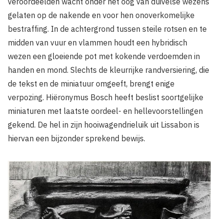
veroordeelden wacht onder het oog van duivelse wezens
gelaten op de nakende en voor hen onoverkomelijke
bestraffing. In de achtergrond tussen steile rotsen en te
midden van vuur en vlammen houdt een hybridisch
wezen een gloeiende pot met kokende verdoemden in
handen en mond. Slechts de kleurrijke randversiering, die
de tekst en de miniatuur omgeeft, brengt enige
verpozing. Hiëronymus Bosch heeft beslist soortgelijke
miniaturen met laatste oordeel- en hellevoorstellingen
gekend. De hel in zijn hooiwagendrieluik uit Lissabon is
hiervan een bijzonder sprekend bewijs.