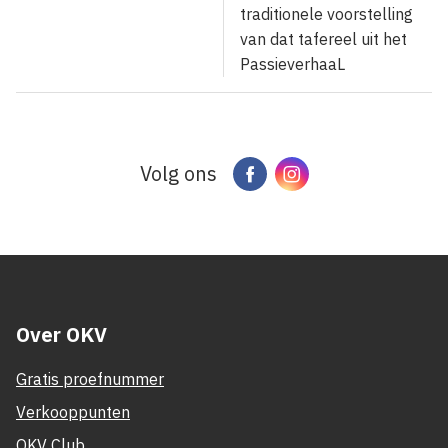
traditionele voorstelling
van dat tafereel uit het
PassieverhaaL
Volg ons
Facebook
Instagram
Over OKV
Gratis proefnummer
Verkooppunten
OKV Club