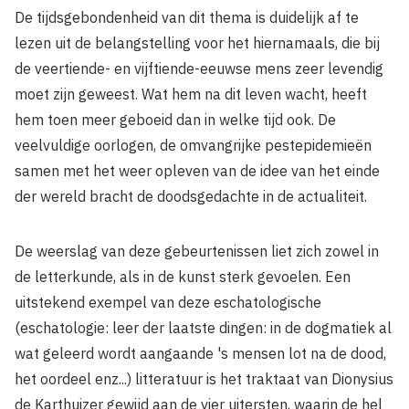
De tijdsgebondenheid van dit thema is duidelijk af te
lezen uit de belangstelling voor het hiernamaals, die bij
de veertiende- en vijftiende-eeuwse mens zeer levendig
moet zijn geweest. Wat hem na dit leven wacht, heeft
hem toen meer geboeid dan in welke tijd ook. De
veelvuldige oorlogen, de omvangrijke pestepidemieën
samen met het weer opleven van de idee van het einde
der wereld bracht de doodsgedachte in de actualiteit.
De weerslag van deze gebeurtenissen liet zich zowel in
de letterkunde, als in de kunst sterk gevoelen. Een
uitstekend exempel van deze eschatologische
(eschatologie: leer der laatste dingen: in de dogmatiek al
wat geleerd wordt aangaande 's mensen lot na de dood,
het oordeel enz...) litteratuur is het traktaat van Dionysius
de Karthuizer gewijd aan de vier uitersten, waarin de hel