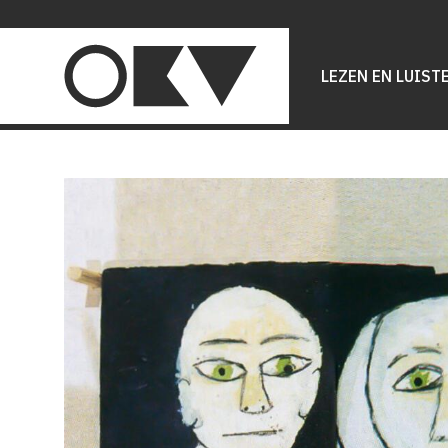
Main
navigation
LEZEN EN LUIST