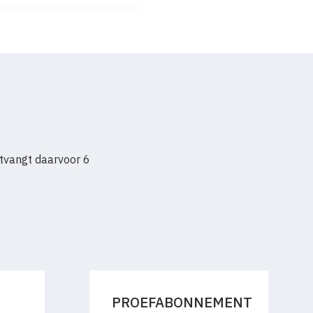
lectie De Stadshof
tvangt daarvoor 6
PROEFABONNEMENT