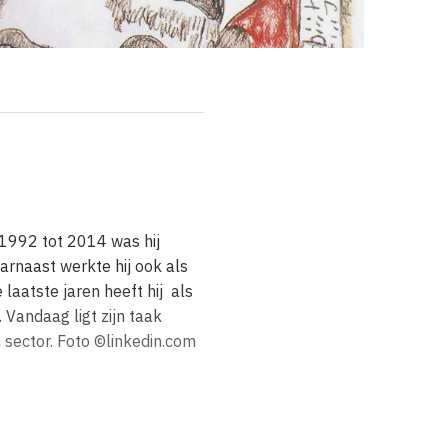
 1992 tot 2014 was hij
rnaast werkte hij ook als
 laatste jaren heeft hij als
Vandaag ligt zijn taak
 sector. Foto ©linkedin.com