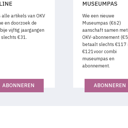
LINE
MUSEUMPAS
 alle artikels van OKV
Wie een nieuwe
ne en doorzoek de
Museumpas (€62)
bije vijftig jaargangen
aanschaft samen met
 slechts €31.
OKV-abonnement (€5
betaalt slechts €117 i.
€121voor combi
museumpas en
abonnement.
ABONNEREN
ABONNEREN