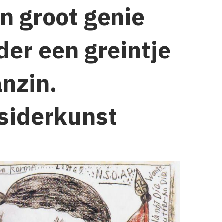
n groot genie
der een greintje
nzin.
siderkunst