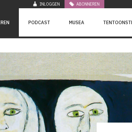
INLOGGEN
ABONNEREN
EREN
PODCAST
MUSEA
TENTOONST