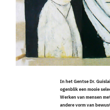
In het Gentse Dr. Guisl
ogenblik een mooie sele
Werken van mensen met 
andere vorm van bewustz