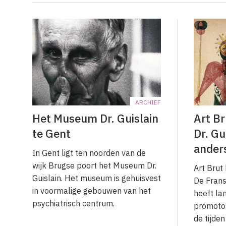
ARCHIEF
Het Museum Dr. Guislain
Art B
te Gent
Dr. Gu
ander
In Gent ligt ten noorden van de
wijk Brugse poort het Museum Dr.
Art Brut 
Guislain. Het museum is gehuisvest
De Frans
in voormalige gebouwen van het
heeft la
psychiatrisch centrum.
promotor
de tijden