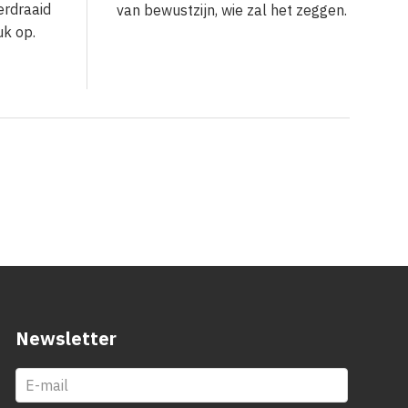
erdraaid
van bewustzijn, wie zal het zeggen.
uk op.
Newsletter