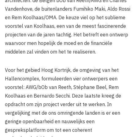
architecten: de Belgen bOb van Reeth/AWG en Charles
Vandenhove, de buitenlanders Fumihiko Maki, Aldo Rossi
en Rem Koolhaas/OMA. De keuze viel op het sublieme
voorstel van Koolhaas, een van de meest fascinerende
projecten van de jaren tachtig. Het betreft een ontwerp
waarvoor men hopelijk de moed en de financiële
middelen zal vinden om het te realiseren.
Voor het gebied Hoog Kortrijk, de omgeving van het
Hallencomplex, formuleerden vier ontwerpers een
voorstel: AWG/bOb van Reeth, Stéphane Beel, Rem
Koolhaas en Bernardo Secchi. Deze laatste kreeg de
opdracht om zijn project verder uit te werken. In
vergelijking met de ons omringende landen is er een
geringe openbaarheid en nauwelijks een
gespreksplatform om tot een coherent