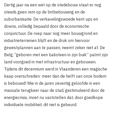
Dertig jaar na een wet op de stedebouw staat er nog
steeds geen rem op de lintbebouwing en de
suburbanisatie. De verkavelingswoede kent ups en
downs, volledig bepaald door de economische
conjunctuur. De roep naar nog meer bouwgrond en
industrieterreinen blijft en de druk om hiervoor
gewestplannen aan te passen, neemt zeker niet af. De
Belg, “geboren met een baksteen in zijn buik” palmt zijn
land voorgoed in met infrastructuur en gebouwen.
Tijdens dit decennium werd in Vlaanderen een magische
kaap overschreden: meer dan de helft van onze bodem
is bebouwd! Wie in de jaren zeventig geloofde in een
massale terugkeer naar de stad, gestimuleerd door de
energiecrisis, moet nu vaststellen dat, door goedkope
individuele mobiliteit, dit niet is gebeurd.