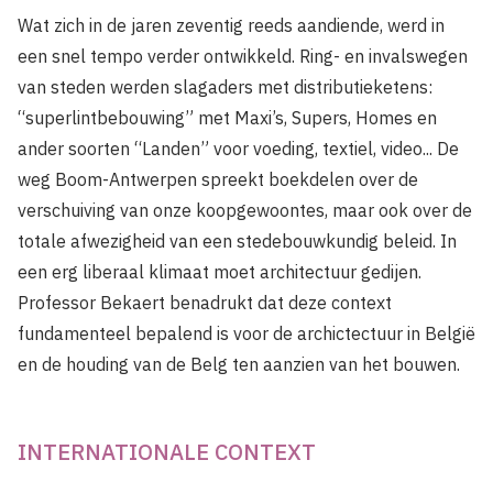
Wat zich in de jaren zeventig reeds aandiende, werd in
een snel tempo verder ontwikkeld. Ring- en invalswegen
van steden werden slagaders met distributieketens:
“superlintbebouwing” met Maxi’s, Supers, Homes en
ander soorten “Landen” voor voeding, textiel, video... De
weg Boom-Antwerpen spreekt boekdelen over de
verschuiving van onze koopgewoontes, maar ook over de
totale afwezigheid van een stedebouwkundig beleid. In
een erg liberaal klimaat moet architectuur gedijen.
Professor Bekaert benadrukt dat deze context
fundamenteel bepalend is voor de archictectuur in België
en de houding van de Belg ten aanzien van het bouwen.
INTERNATIONALE CONTEXT