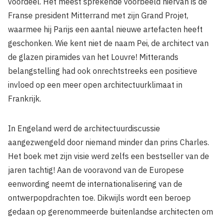
voordeel. Het meest sprekende voorbeeld hiervan is de
Franse president Mitterrand met zijn Grand Projet,
waarmee hij Parijs een aantal nieuwe artefacten heeft
geschonken. Wie kent niet de naam Pei, de architect van
de glazen piramides van het Louvre! Mitterands
belangstelling had ook onrechtstreeks een positieve
invloed op een meer open architectuurklimaat in
Frankrijk.
In Engeland werd de architectuurdiscussie
aangezwengeld door niemand minder dan prins Charles.
Het boek met zijn visie werd zelfs een bestseller van de
jaren tachtig! Aan de vooravond van de Europese
eenwording neemt de internationalisering van de
ontwerpopdrachten toe. Dikwijls wordt een beroep
gedaan op gerenommeerde buitenlandse architecten om