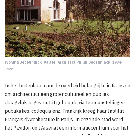
Woning Deceuninck, Aalter. Architect Philip Deceuninck.
1984-
1986
In het buitenland nam de overheid belangrijke initiatieven
om architectuur een groter cultureel en publiek
draagvlak te geven. Dit gebeurde via tentoonstellingen,
publikaties, colloquia enz. Frankrijk kreeg haar Institut
Français d’Architecture in Parijs. In dezelfde stad werd
het Pavillon de l’Arsenal een informatiecentrum voor het