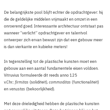
De belangrijkste pool blijft echter de opdrachtgever: hij
die de geldelijke middelen vrijmaakt en omzet in een
onroerend goed. Interessante architectuur ontstaat pas
wanneer “verlicht” opdrachtgever en talentvol
ontwerper zich ervan bewust zijn dat een gebouw meer
is dan vierkante en kubieke meters!
In tegenstelling tot de plastische kunsten moet een
gebouw aan een aantal fundamentele eisen voldoen.
Vitruvius formuleerde dit reeds anno 125
v.Chr.:
firmitas
(soliditeit),
commoditas
(functionaliteit)
en
venustas
(bekoorlijkheid).
Met deze drieledigheid hebben de plastische kunsten