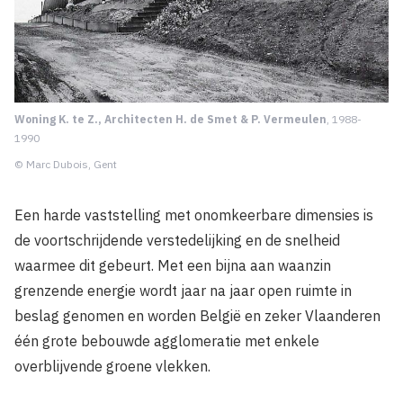
Woning K. te Z., Architecten H. de Smet & P. Vermeulen
, 1988-
1990
© Marc Dubois, Gent
Een harde vaststelling met onomkeerbare dimensies is
de voortschrijdende verstedelijking en de snelheid
waarmee dit gebeurt. Met een bijna aan waanzin
grenzende energie wordt jaar na jaar open ruimte in
beslag genomen en worden België en zeker Vlaanderen
één grote bebouwde agglomeratie met enkele
overblijvende groene vlekken.