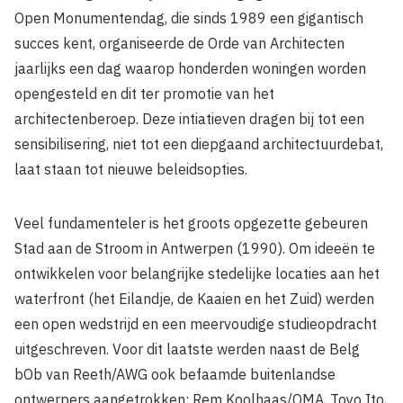
Open Monumentendag, die sinds 1989 een gigantisch
succes kent, organiseerde de Orde van Architecten
jaarlijks een dag waarop honderden woningen worden
opengesteld en dit ter promotie van het
architectenberoep. Deze intiatieven dragen bij tot een
sensibilisering, niet tot een diepgaand architectuurdebat,
laat staan tot nieuwe beleidsopties.
Veel fundamenteler is het groots opgezette gebeuren
Stad aan de Stroom in Antwerpen (1990). Om ideeën te
ontwikkelen voor belangrijke stedelijke locaties aan het
waterfront (het Eilandje, de Kaaien en het Zuid) werden
een open wedstrijd en een meervoudige studieopdracht
uitgeschreven. Voor dit laatste werden naast de Belg
bOb van Reeth/AWG ook befaamde buitenlandse
ontwerpers aangetrokken: Rem Koolhaas/OMA, Toyo Ito,