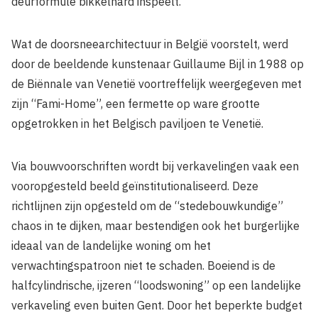
deurformule bikkelhard inspeelt.
Wat de doorsneearchitectuur in België voorstelt, werd
door de beeldende kunstenaar Guillaume Bijl in 1988 op
de Biënnale van Venetië voortreffelijk weergegeven met
zijn “Fami-Home”, een fermette op ware grootte
opgetrokken in het Belgisch paviljoen te Venetië.
Via bouwvoorschriften wordt bij verkavelingen vaak een
vooropgesteld beeld geïnstitutionaliseerd. Deze
richtlijnen zijn opgesteld om de “stedebouwkundige”
chaos in te dijken, maar bestendigen ook het burgerlijke
ideaal van de landelijke woning om het
verwachtingspatroon niet te schaden. Boeiend is de
halfcylindrische, ijzeren “loodswoning” op een landelijke
verkaveling even buiten Gent. Door het beperkte budget