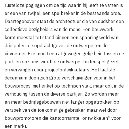
rusteloze pogingen om de tijd waarin hij leeft te vatten is
er een van twijfel, een spelbreker in de bestaande orde.
Daartegenover staat de architectuur die van oudsher een
collectieve bezigheid is van de mens. Een bouwwerk
komt meestal tot stand binnen een spanningsveld van
drie polen: de opdrachtgever, de ontwerper en de
uitvoerder. Er is nooit een afgewogen gelijkheid tussen de
partijen en soms wordt de ontwerper buitenspel gezet
en vervangen door projectontwikkelaars. Het laatste
decennium doen zich grote verschuivingen voor in het
bouwproces, niet enkel op technisch vlak, maar ook in de
verhouding tussen de diverse partijen. Zo worden meer
en meer bedrijfsgebouwen niet langer opgetrokken op
verzoek van de toekomstige gebruiker, maar wel door
bouwpromotoren die kantoorruimte “ontwikkelen” voor
een markt.