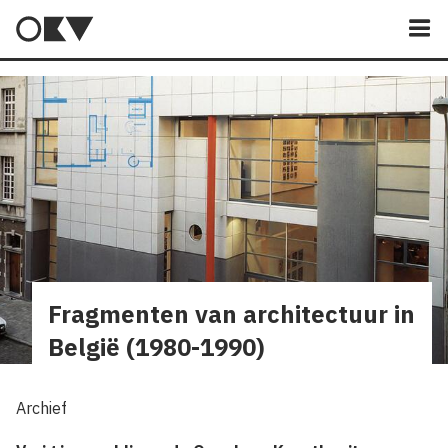
M
Fragmenten van architectuur in
België (1980-1990)
Archief