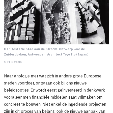
Manifestatie Stad aan de Stroom. Ontwerp voor de
Zuiderdokken, Antwerpen. Architect Toyo Ito (Japan)
© M. Seresia
Naar anologie met wat zich in andere grote Europese
steden voordoet, ontstaan ook bij ons nieuwe
beleidsopties. Er wordt eerst geïnvesteerd in denkwerk
vooraleer men financiële middelen gaat vrijmaken om
concreet te bouwen. Niet enkel de ingediende projecten
zijn in dit proces van belang, ook de nieuwe aanpak van