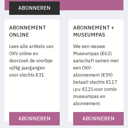
ABONNEREN
ABONNEMENT
ABONNEMENT +
ONLINE
MUSEUMPAS
Lees alle artikels van
Wie een nieuwe
OKV online en
Museumpas (€62)
doorzoek de voorbije
aanschaft samen met
vijftig jaargangen
een OKV-
voor slechts €31.
abonnement (€59)
betaalt slechts €117
i.p.v. €121voor combi
museumpas en
abonnement.
ABONNEREN
ABONNEREN