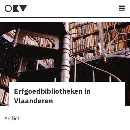
M
Erfgoedbibliotheken in
Vlaanderen
Archief