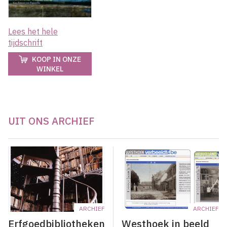
Lees het hele
tijdschrift
KOOP IN ONZE
WINKEL
UIT ONS ARCHIEF
ARCHIEF
ARCHIEF
Erfgoedbibliotheken
Westhoek in beeld