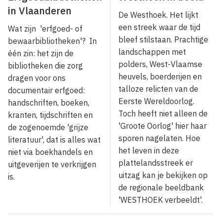
in Vlaanderen
De Westhoek. Het lijkt
een streek waar de tijd
Wat zijn 'erfgoed- of
bleef stilstaan. Prachtige
bewaarbibliotheken'? In
landschappen met
één zin: het zijn de
polders, West-Vlaamse
bibliotheken die zorg
heuvels, boerderijen en
dragen voor ons
talloze relicten van de
documentair erfgoed:
Eerste Wereldoorlog.
handschriften, boeken,
Toch heeft niet alleen de
kranten, tijdschriften en
'Groote Oorlog' hier haar
de zogenoemde 'grijze
sporen nagelaten. Hoe
literatuur', dat is alles wat
het leven in deze
niet via boekhandels en
plattelandsstreek er
uitgeverijen te verkrijgen
uitzag kan je bekijken op
is.
de regionale beeldbank
'WESTHOEK verbeeldt'.