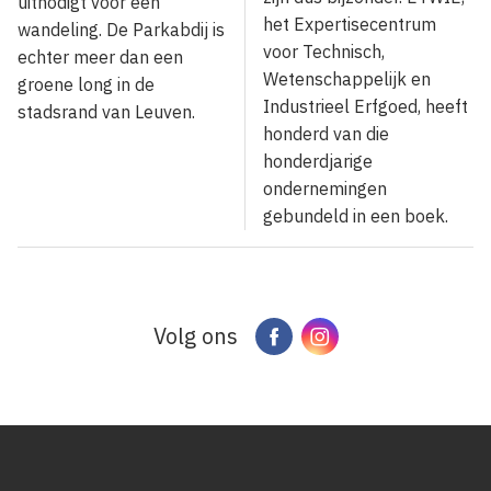
uitnodigt voor een
het Expertisecentrum
wandeling. De Parkabdij is
voor Technisch,
echter meer dan een
Wetenschappelijk en
groene long in de
Industrieel Erfgoed, heeft
stadsrand van Leuven.
honderd van die
honderdjarige
ondernemingen
gebundeld in een boek.
Volg ons
Facebook
Instagram