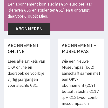
Een abonnement kost slechts €59 euro per jaar
(leraren €55 en studenten €51) en u ontvangt
daarvoor 6 publicaties.
ABONNEREN
ABONNEMENT
ABONNEMENT +
ONLINE
MUSEUMPAS
Lees alle artikels van
Wie een nieuwe
OKV online en
Museumpas (€62)
doorzoek de voorbije
aanschaft samen met
vijftig jaargangen
een OKV-
voor slechts €31.
abonnement (€59)
betaalt slechts €117
i.p.v. €121voor combi
museumpas en