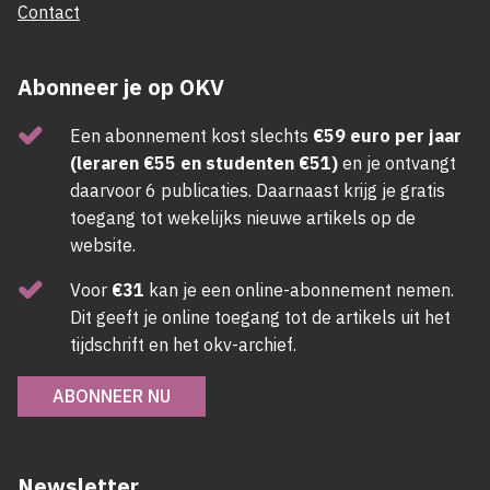
Contact
Abonneer je op OKV
Een abonnement kost slechts
€59 euro per jaar
(leraren €55 en studenten €51)
en je ontvangt
daarvoor 6 publicaties. Daarnaast krijg je gratis
toegang tot wekelijks nieuwe artikels op de
website.
Voor
€31
kan je een online-abonnement nemen.
Dit geeft je online toegang tot de artikels uit het
tijdschrift en het okv-archief.
ABONNEER NU
Newsletter