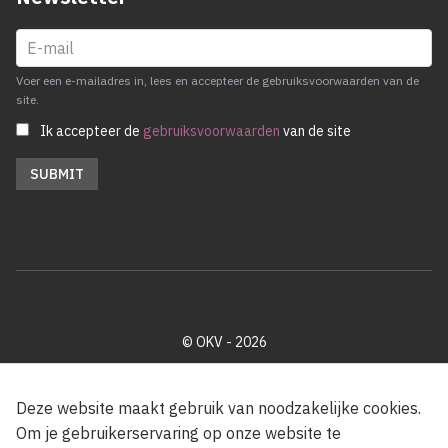
Voer een e-mailadres in, lees en accepteer de gebruiksvoorwaarden van de
site.
Ik accepteer de
gebruiksvoorwaarden
van de site
© OKV - 2026
Privacy policy
Cookie disclaimer
Footer
Deze website maakt gebruik van noodzakelijke cookies.
Om je gebruikerservaring op onze website te