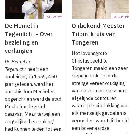
ARCHIEF
ARCHIEF
De Hemel in
Onbekend Meester -
Tegenlicht - Over
Triomfkruis van
bezieling en
Tongeren
verlangen
Het levensgrote
Christusbeeld te
De Hemel in
Tongeren maakt een zeer
Tegenlicht
heeft een
diepe indruk. Door de
aanleiding: in 1559, 450
strenge vereenvoudiging
jaar geleden, werd het
van de vormen, de scherp
aartsbisdom Mechelen
afgelijnde contouren,
opgericht en werd de stad
waarbij de uitdrukking van
Mechelen de zetel
elk menselijk gevoelen is
daarvan. Maar terwijl een
vermeden, wordt dit beeld
dergelijke 'herdenking'
een bovenaardse
had kunnen leiden tot een