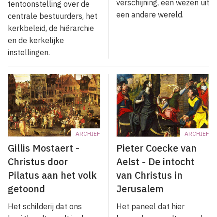
verschijning, een wezen uit
tentoonstelling over de
een andere wereld.
centrale bestuurders, het
kerkbeleid, de hiërarchie
en de kerkelijke
instellingen.
ARCHIEF
ARCHIEF
Gillis Mostaert -
Pieter Coecke van
Christus door
Aelst - De intocht
Pilatus aan het volk
van Christus in
getoond
Jerusalem
Het schilderij dat ons
Het paneel dat hier