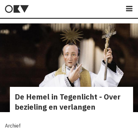
M
De Hemel in Tegenlicht - Over
bezieling en verlangen
Archief