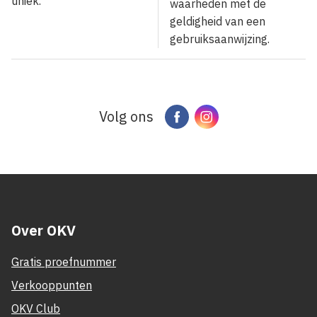
uniek.
waarheden met de
geldigheid van een
gebruiksaanwijzing.
Volg ons
Facebook
Instagram
Over OKV
Gratis proefnummer
Verkooppunten
OKV Club