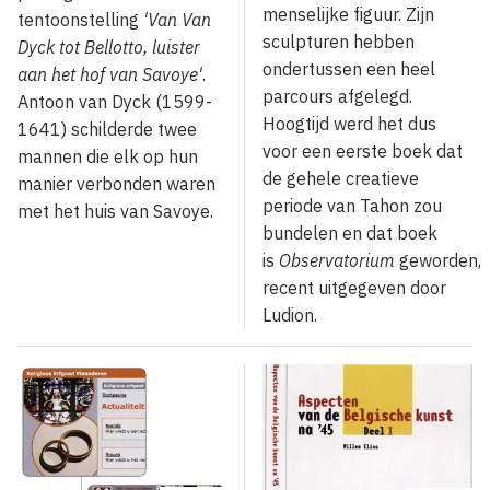
menselijke figuur. Zijn
tentoonstelling
'Van Van
sculpturen hebben
Dyck tot Bellotto, luister
ondertussen een heel
aan het hof van Savoye'
.
parcours afgelegd.
Antoon van Dyck (1599-
Hoogtijd werd het dus
1641) schilderde twee
voor een eerste boek dat
mannen die elk op hun
de gehele creatieve
manier verbonden waren
periode van Tahon zou
met het huis van Savoye.
bundelen en dat boek
is
Observatorium
geworden,
recent uitgegeven door
Ludion.