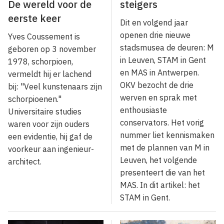
De wereld voor de
steigers
eerste keer
Dit en volgend jaar
openen drie nieuwe
Yves Coussement is
stadsmusea de deuren: M
geboren op 3 november
in Leuven, STAM in Gent
1978, schorpioen,
en MAS in Antwerpen.
vermeldt hij er lachend
OKV bezocht de drie
bij: "Veel kunstenaars zijn
werven en sprak met
schorpioenen."
enthousiaste
Universitaire studies
conservators. Het vorig
waren voor zijn ouders
nummer liet kennismaken
een evidentie, hij gaf de
met de plannen van M in
voorkeur aan ingenieur-
Leuven, het volgende
architect.
presenteert die van het
MAS. In dit artikel: het
STAM in Gent.