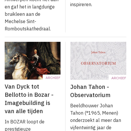
inspireren.
en gaf het in langdurige
bruikleen aan de
Mechelse Sint-
Romboutskathedraal.
ARCHIEF
ARCHIEF
Van Dyck tot
Johan Tahon -
Bellotto in Bozar -
Observatorium
Imagebuilding is
Beeldhouwer Johan
van alle tijden
Tahon (°1965, Menen)
onderzoekt al meer dan
In BOZAR loopt de
vijfentwintig jaar de
prestigieuze