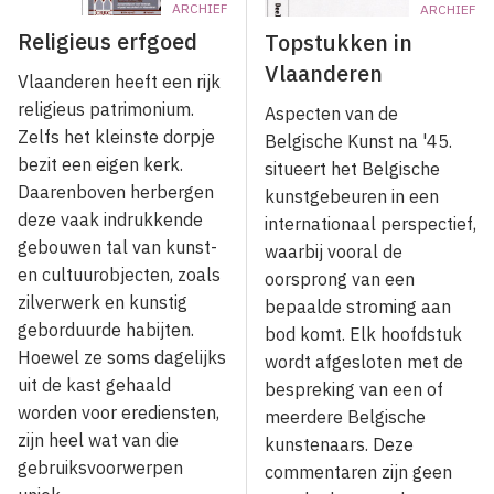
ARCHIEF
ARCHIEF
Religieus erfgoed
Topstukken in
Vlaanderen
Vlaanderen heeft een rijk
religieus patrimonium.
Aspecten van de
Zelfs het kleinste dorpje
Belgische Kunst na '45.
bezit een eigen kerk.
situeert het Belgische
Daarenboven herbergen
kunstgebeuren in een
deze vaak indrukkende
internationaal perspectief,
gebouwen tal van kunst-
waarbij vooral de
en cultuurobjecten, zoals
oorsprong van een
zilverwerk en kunstig
bepaalde stroming aan
geborduurde habijten.
bod komt. Elk hoofdstuk
Hoewel ze soms dagelijks
wordt afgesloten met de
uit de kast gehaald
bespreking van een of
worden voor erediensten,
meerdere Belgische
zijn heel wat van die
kunstenaars. Deze
gebruiksvoorwerpen
commentaren zijn geen