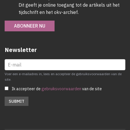
Dit geeft je online toegang tot de artikels uit het
tijdschrift en het okv-archief.
ABONNEER NU
Newsletter
Voer een e-mailadres in, lees en accepteer de gebruiksvoorwaarden van de
site.
Ik accepteer de
gebruiksvoorwaarden
van de site