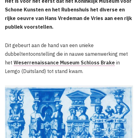
Het is voor het eerst dat het Koninklijk Museum voor
Schone Kunsten en het Rubenshuis het diverse en
rijke oeuvre van Hans Vredeman de Vries aan een rijk
publiek voorstellen.
Dit gebeurt aan de hand van een unieke
dubbeltentoonstelling die in nauwe samenwerking met
het
Weserrenaissance Museum Schloss Brake
in
Lemgo (Duitsland) tot stand kwam.