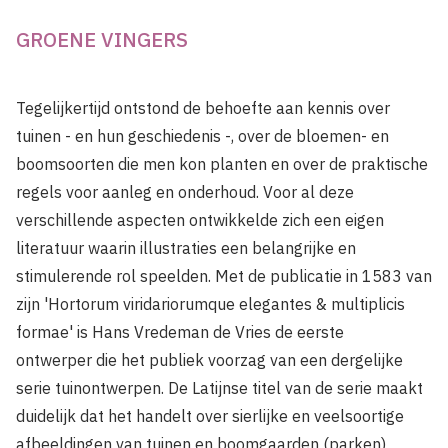
GROENE VINGERS
Tegelijkertijd ontstond de behoefte aan kennis over
tuinen - en hun geschiedenis -, over de bloemen- en
boomsoorten die men kon planten en over de praktische
regels voor aanleg en onderhoud. Voor al deze
verschillende aspecten ontwikkelde zich een eigen
literatuur waarin illustraties een belangrijke en
stimulerende rol speelden. Met de publicatie in 1583 van
zijn 'Hortorum viridariorumque elegantes & multiplicis
formae' is Hans Vredeman de Vries de eerste
ontwerper die het publiek voorzag van een dergelijke
serie tuinontwerpen. De Latijnse titel van de serie maakt
duidelijk dat het handelt over sierlijke en veelsoortige
afbeeldingen van tuinen en boomgaarden (parken)