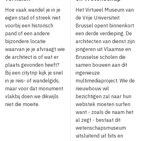
Hoe vaak wandel je in je
Het Virtueel Museum van
eigen stad of streek niet
de Vrije Universiteit
voorbij een historisch
Brussel opent binnenkort
pand of een andere
een derde verdieping. De
bijzondere locatie
architecten van dienst zijn
waarvan je je afvraagt wie
jongeren uit Vlaamse en
de architect is of wat er
Brusselse scholen die
plaats gevonden heeft?
samen bouwen aan dit
Bij een citytrip kijk je snel
ingenieuze
in je reis- of wandelgids,
multimediaproject. Wie de
maar voor dat monument
nieuwbouw wil
vlakbij doen we dikwijls
bezichtigen zal naar hun
niet die moeite.
webstek moeten surfen
want - zoals de naam het
al zegt - bestaat dit
wetenschapsmuseum
uitsluitend uit bits en