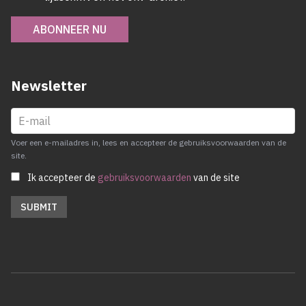
ABONNEER NU
Newsletter
Voer een e-mailadres in, lees en accepteer de gebruiksvoorwaarden van de
site.
Ik accepteer de
gebruiksvoorwaarden
van de site