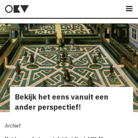
M
Bekijk het eens vanuit een
ander perspectief!
Archief