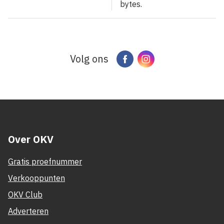
bytes.
Volg ons
Facebook
Instagram
Over OKV
Gratis proefnummer
Verkooppunten
OKV Club
Adverteren