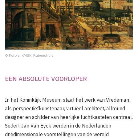
© Foto's: KMSK, Rubenshuis
EEN ABSOLUTE VOORLOPER
In het Koninklijk Museum staat het werk van Vredeman
als perspectiefkunstenaar, virtueel architect, allround
designer en schilder van heerlijke luchtkastelen centraal.
Sedert Jan Van Eyck werden in de Nederlanden
driedimensionale voorstellingen van de wereld