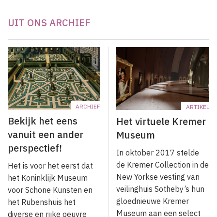
UIT ONS ARCHIEF
ARCHIEF
ARTIKEL
Bekijk het eens
Het virtuele Kremer
vanuit een ander
Museum
perspectief!
In oktober 2017 stelde
de Kremer Collection in de
Het is voor het eerst dat
New Yorkse vesting van
het Koninklijk Museum
veilinghuis Sotheby’s hun
voor Schone Kunsten en
gloednieuwe Kremer
het Rubenshuis het
Museum aan een select
diverse en rijke oeuvre