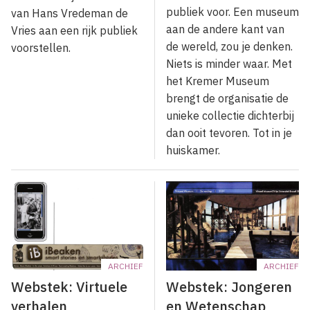
publiek voor. Een museum
van Hans Vredeman de
aan de andere kant van
Vries aan een rijk publiek
de wereld, zou je denken.
voorstellen.
Niets is minder waar. Met
het Kremer Museum
brengt de organisatie de
unieke collectie dichterbij
dan ooit tevoren. Tot in je
huiskamer.
ARCHIEF
ARCHIEF
Webstek: Virtuele
Webstek: Jongeren
verhalen
en Wetenschap