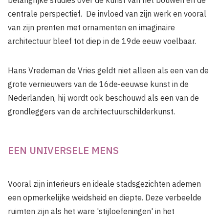
belangrijke studies over de kunst van het bouwen en de
centrale perspectief. De invloed van zijn werk en vooral
van zijn prenten met ornamenten en imaginaire
architectuur bleef tot diep in de 19de eeuw voelbaar.
Hans Vredeman de Vries geldt niet alleen als een van de
grote vernieuwers van de 16de-eeuwse kunst in de
Nederlanden, hij wordt ook beschouwd als een van de
grondleggers van de architectuurschilderkunst.
EEN UNIVERSELE MENS
Vooral zijn interieurs en ideale stadsgezichten ademen
een opmerkelijke weidsheid en diepte. Deze verbeelde
ruimten zijn als het ware 'stijloefeningen' in het