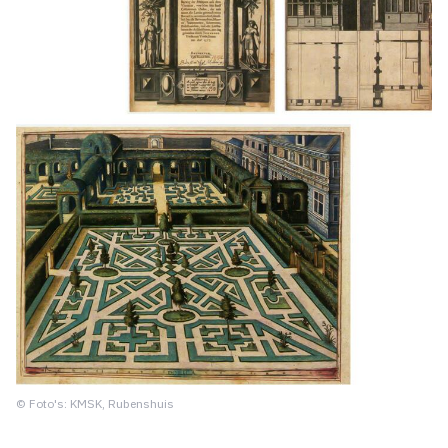
© Foto's: KMSK, Rubenshuis