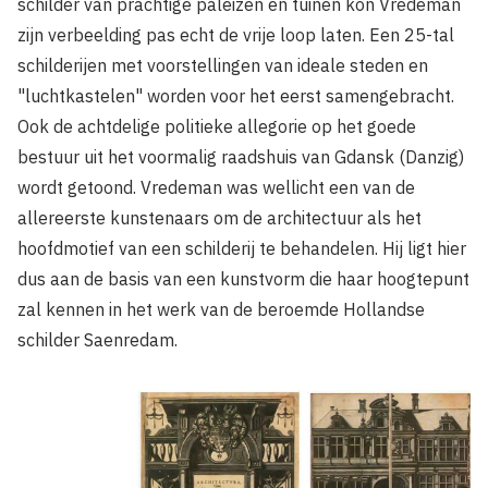
schilder van prachtige paleizen en tuinen kon Vredeman
zijn verbeelding pas echt de vrije loop laten. Een 25-tal
schilderijen met voorstellingen van ideale steden en
"luchtkastelen" worden voor het eerst samengebracht.
Ook de achtdelige politieke allegorie op het goede
bestuur uit het voormalig raadshuis van Gdansk (Danzig)
wordt getoond. Vredeman was wellicht een van de
allereerste kunstenaars om de architectuur als het
hoofdmotief van een schilderij te behandelen. Hij ligt hier
dus aan de basis van een kunstvorm die haar hoogtepunt
zal kennen in het werk van de beroemde Hollandse
schilder Saenredam.