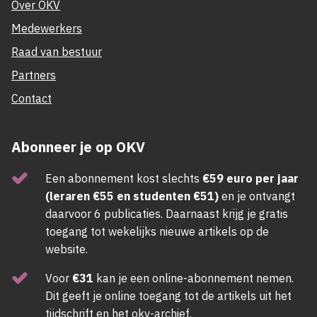
Over OKV
Medewerkers
Raad van bestuur
Partners
Contact
Abonneer je op OKV
Een abonnement kost slechts
€59 euro per jaar
(leraren €55 en studenten €51)
en je ontvangt
daarvoor 6 publicaties. Daarnaast krijg je gratis
toegang tot wekelijks nieuwe artikels op de
website.
Voor
€31
kan je een online-abonnement nemen.
Dit geeft je online toegang tot de artikels uit het
tijdschrift en het okv-archief.