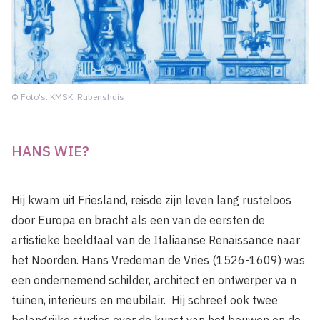
© Foto's: KMSK, Rubenshuis
HANS WIE?
Hij kwam uit Friesland, reisde zijn leven lang rusteloos
door Europa en bracht als een van de eersten de
artistieke beeldtaal van de Italiaanse Renaissance naar
het Noorden. Hans Vredeman de Vries (1526-1609) was
een ondernemend schilder, architect en ontwerper va n
tuinen, interieurs en meubilair. Hij schreef ook twee