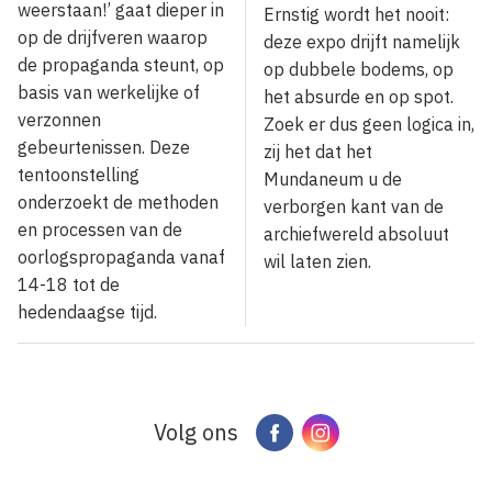
weerstaan!’ gaat dieper in
Ernstig wordt het nooit:
op de drijfveren waarop
deze expo drijft namelijk
de propaganda steunt, op
op dubbele bodems, op
basis van werkelijke of
het absurde en op spot.
verzonnen
Zoek er dus geen logica in,
gebeurtenissen. Deze
zij het dat het
tentoonstelling
Mundaneum u de
onderzoekt de methoden
verborgen kant van de
en processen van de
archiefwereld absoluut
oorlogspropaganda vanaf
wil laten zien.
14-18 tot de
hedendaagse tijd.
Volg ons
Facebook
Instagram