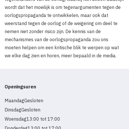
wordt dat het moeilijk is om tegenargumenten tegen de
oorlogspropaganda te ontwikkelen, maar ook dat
weerstand tegen de oorlog of de weigering om deel te
nemen niet zonder risico zijn. De kennis van de
mechanismes van de oorlogspropaganda zou ons
moeten helpen om een kritische blik te werpen op wat
we elke dag zien en horen, meer bepaald in de media.
Openingsuren
Maandag
Gesloten
Dinsdag
Gesloten
Woensdag
13:00 tot 17:00
Donderdag
13:00 tot 17:00