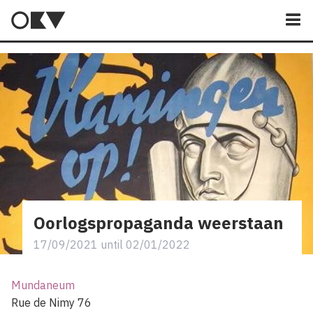
M
Oorlogspropaganda weerstaan
17/09/2021
until
02/01/2022
Mundaneum
Rue de Nimy 76