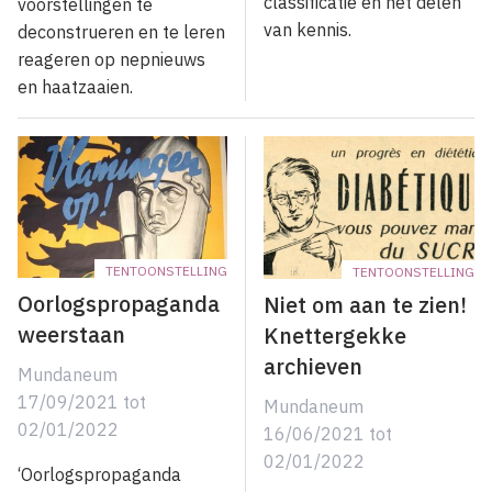
classificatie en het delen
voorstellingen te
van kennis.
deconstrueren en te leren
reageren op nepnieuws
en haatzaaien.
TENTOONSTELLING
TENTOONSTELLING
Oorlogspropaganda
Niet om aan te zien!
weerstaan
Knettergekke
archieven
Mundaneum
17/09/2021
tot
Mundaneum
02/01/2022
16/06/2021
tot
02/01/2022
‘Oorlogspropaganda