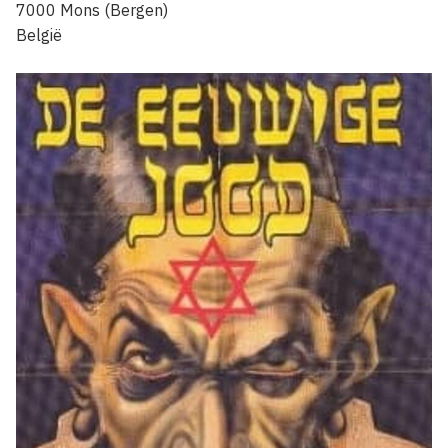
7000
Mons (Bergen)
België