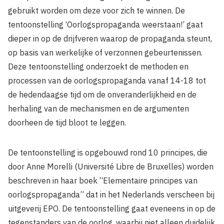
gebruikt worden om deze voor zich te winnen. De
tentoonstelling ‘Oorlogspropaganda weerstaan!’ gaat
dieper in op de drijfveren waarop de propaganda steunt,
op basis van werkelijke of verzonnen gebeurtenissen.
Deze tentoonstelling onderzoekt de methoden en
processen van de oorlogspropaganda vanaf 14-18 tot
de hedendaagse tijd om de onveranderlijkheid en de
herhaling van de mechanismen en de argumenten
doorheen de tijd bloot te leggen.
De tentoonstelling is opgebouwd rond 10 principes, die
door Anne Morelli (Université Libre de Bruxelles) worden
beschreven in haar boek “Elementaire principes van
oorlogspropaganda” dat in het Nederlands verscheen bij
uitgeverij EPO. De tentoonstelling gaat eveneens in op de
tegenstanders van de oorlog, waarbij niet alleen duidelijk