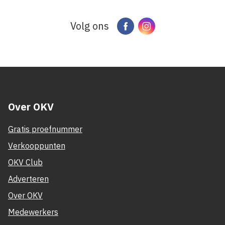
Volg ons
Facebook
Instagram
Over OKV
Gratis proefnummer
Verkooppunten
OKV Club
Adverteren
Over OKV
Medewerkers