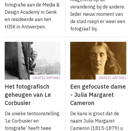
fotografie aan de Media &
verandering bij de andere.
Design Academy in Genk
Ieder nieuw moment van
en resideerde aan het
de stad roept er weer een
HISK in Antwerpen.
fotograaf bij.
GRATIS ARTIKEL
GRATIS ARTIKEL
Het fotografisch
Een gefocuste dame
geheugen van Le
- Julia Margaret
Corbusier
Cameron
De unieke tentoonstelling
De kans is groot dat de
‘Le Corbusier en
naam Julia Margaret
fotografie’ heeft twee
Cameron (1815-1879) u