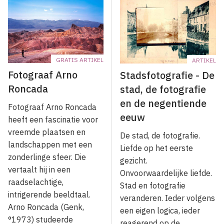
GRATIS ARTIKEL
ARTIKEL
Fotograaf Arno
Stadsfotografie - De
Roncada
stad, de fotografie
en de negentiende
Fotograaf Arno Roncada
eeuw
heeft een fascinatie voor
vreemde plaatsen en
De stad, de fotografie.
landschappen met een
Liefde op het eerste
zonderlinge sfeer. Die
gezicht.
vertaalt hij in een
Onvoorwaardelijke liefde.
raadselachtige,
Stad en fotografie
intrigerende beeldtaal.
veranderen. Ieder volgens
Arno Roncada (Genk,
een eigen logica, ieder
°1973) studeerde
reagerend op de