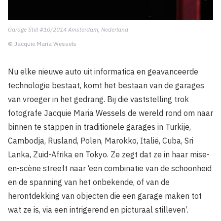
Garage Still #10/2014 Amsterdam, Nederland
© Jacquie Maria Wessels
Nu elke nieuwe auto uit informatica en geavanceerde
technologie bestaat, komt het bestaan van de garages
van vroeger in het gedrang. Bij die vaststelling trok
fotografe Jacquie Maria Wessels de wereld rond om naar
binnen te stappen in traditionele garages in Turkije,
Cambodja, Rusland, Polen, Marokko, Italië, Cuba, Sri
Lanka, Zuid-Afrika en Tokyo. Ze zegt dat ze in haar mise-
en-scène streeft naar ‘een combinatie van de schoonheid
en de spanning van het onbekende, of van de
herontdekking van objecten die een garage maken tot
wat ze is, via een intrigerend en picturaal stilleven’.