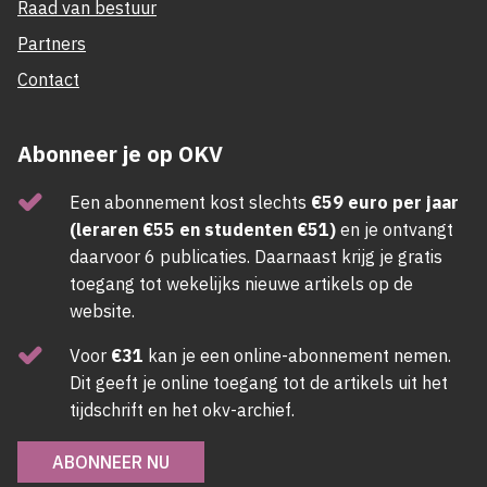
Raad van bestuur
Partners
Contact
Abonneer je op OKV
Een abonnement kost slechts
€59 euro per jaar
(leraren €55 en studenten €51)
en je ontvangt
daarvoor 6 publicaties. Daarnaast krijg je gratis
toegang tot wekelijks nieuwe artikels op de
website.
Voor
€31
kan je een online-abonnement nemen.
Dit geeft je online toegang tot de artikels uit het
tijdschrift en het okv-archief.
ABONNEER NU