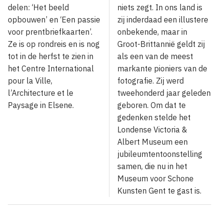
delen: ‘Het beeld
niets zegt. In ons land is
opbouwen’ en ‘Een passie
zij inderdaad een illustere
voor prentbriefkaarten’.
onbekende, maar in
Ze is op rondreis en is nog
Groot-Brittannië geldt zij
tot in de herfst te zien in
als een van de meest
het Centre International
markante pioniers van de
pour la Ville,
fotografie. Zij werd
l’Architecture et le
tweehonderd jaar geleden
Paysage in Elsene.
geboren. Om dat te
gedenken stelde het
Londense Victoria &
Albert Museum een
jubileumtentoonstelling
samen, die nu in het
Museum voor Schone
Kunsten Gent te gast is.