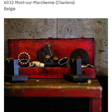
6032
Mont-sur-Marchienne (Charleroi)
België