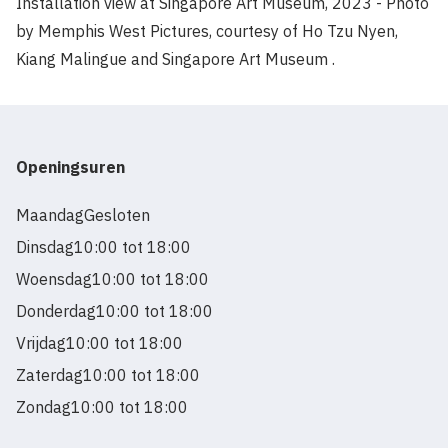
Installation view at Singapore Art Museum, 2023 - Photo
by Memphis West Pictures, courtesy of Ho Tzu Nyen,
Kiang Malingue and Singapore Art Museum .
Openingsuren
Maandag
Gesloten
Dinsdag
10:00 tot 18:00
Woensdag
10:00 tot 18:00
Donderdag
10:00 tot 18:00
Vrijdag
10:00 tot 18:00
Zaterdag
10:00 tot 18:00
Zondag
10:00 tot 18:00