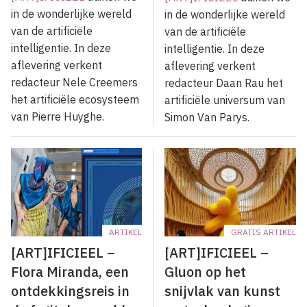
in de wonderlijke wereld
in de wonderlijke wereld
van de artificiële
van de artificiële
intelligentie.
In deze
intelligentie. In deze
aflevering verkent
aflevering verkent
redacteur Nele Creemers
redacteur Daan Rau het
het artificiële ecosysteem
artificiële universum van
van Pierre Huyghe.
Simon Van Parys.
ARTIKEL
GRATIS ARTIKEL
[ART]IFICIEEL –
[ART]IFICIEEL –
Flora Miranda, een
Gluon op het
ontdekkingsreis in
snijvlak van kunst