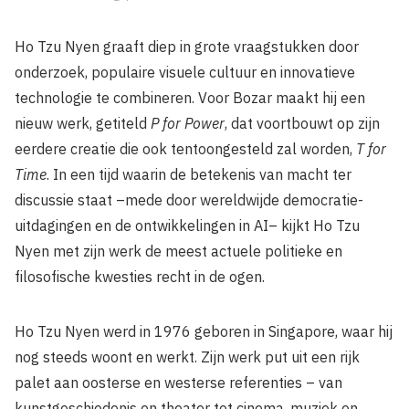
Ho Tzu Nyen graaft diep in grote vraagstukken door
onderzoek, populaire visuele cultuur en innovatieve
technologie te combineren. Voor Bozar maakt hij een
nieuw werk, getiteld
P for Power
, dat voortbouwt op zijn
eerdere creatie die ook tentoongesteld zal worden,
T for
Time
. In een tijd waarin de betekenis van macht ter
discussie staat –mede door wereldwijde democratie-
uitdagingen en de ontwikkelingen in AI– kijkt Ho Tzu
Nyen met zijn werk de meest actuele politieke en
filosofische kwesties recht in de ogen.
Ho Tzu Nyen werd in 1976 geboren in Singapore, waar hij
nog steeds woont en werkt. Zijn werk put uit een rijk
palet aan oosterse en westerse referenties – van
kunstgeschiedenis en theater tot cinema, muziek en