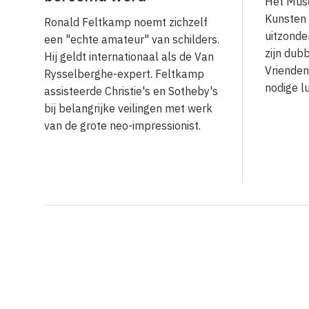
Het Mus
Kunsten 
Ronald Feltkamp noemt zichzelf
uitzonde
een "echte amateur" van schilders.
zijn dubb
Hij geldt internationaal als de Van
Vrienden
Rysselberghe-expert. Feltkamp
nodige l
assisteerde Christie's en Sotheby's
bij belangrijke veilingen met werk
van de grote neo-impressionist.