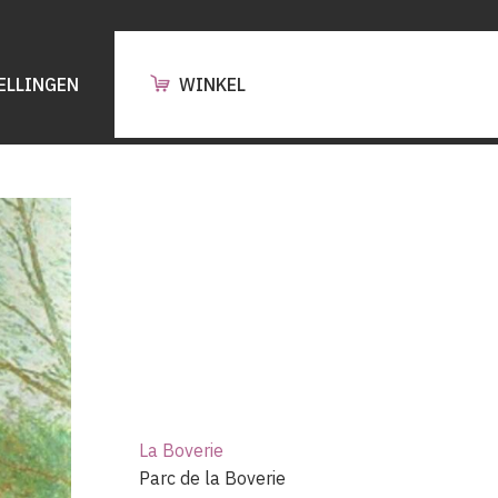
ELLINGEN
WINKEL
La Boverie
Parc de la Boverie