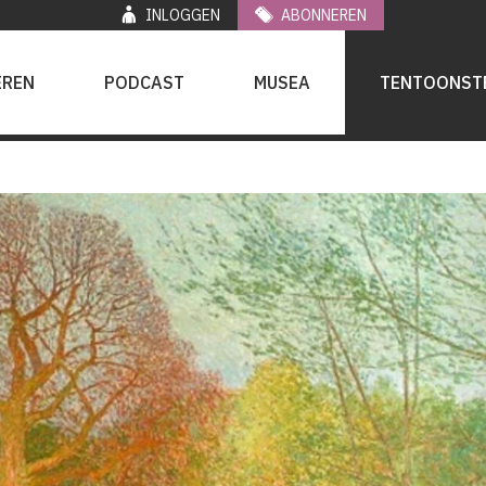
INLOGGEN
ABONNEREN
EREN
PODCAST
MUSEA
TENTOONST