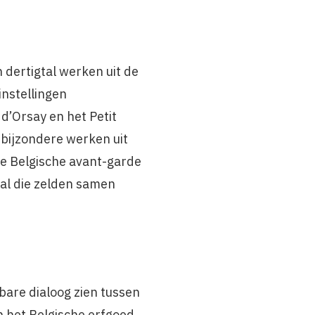
 dertigtal werken uit de
instellingen
’Orsay en het Petit
 bijzondere werken uit
de Belgische avant-garde
aal die zelden samen
bare dialoog zien tussen
 het Belgische erfgoed.