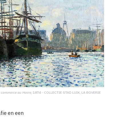
u commerce au Havre
, 1874 - COLLECTIE STAD LUIK, LA BOVERIE
fie en een