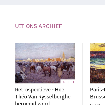
UIT ONS ARCHIEF
ARCHIEF
Retrospectieve - Hoe
Paris-
Théo Van Rysselberghe
Brusse
beroemd werd