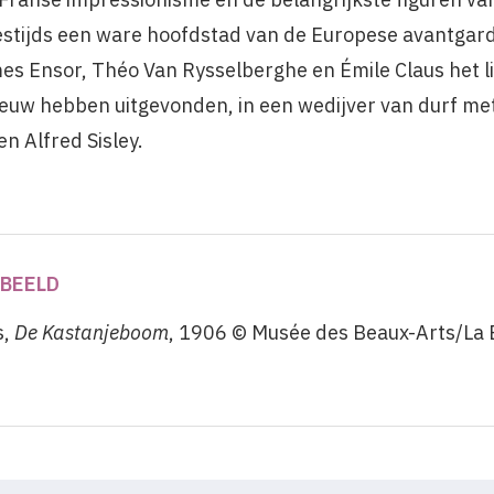
 destijds een ware hoofdstad van de Europese avantga
es Ensor, Théo Van Rysselberghe en Émile Claus het l
ieuw hebben uitgevonden, in een wedijver van durf me
en Alfred Sisley.
BEELD
s,
De Kastanjeboom
, 1906 © Musée des Beaux-Arts/La B