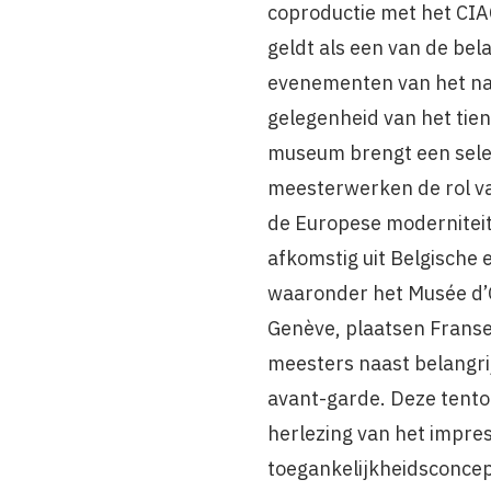
coproductie met het CIA
geldt als een van de bela
evenementen van het naj
gelegenheid van het tien
museum brengt een selec
meesterwerken de rol va
de Europese moderniteit
afkomstig uit Belgische e
waaronder het Musée d’Or
Genève, plaatsen Franse
meesters naast belangri
avant-garde. Deze tento
herlezing van het impre
toegankelijkheidsconcep