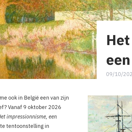
Het
een
09/10/20
me ook in België een van zijn
ef? Vanaf 9 oktober 2026
et impressionnisme, een
te tentoonstelling in