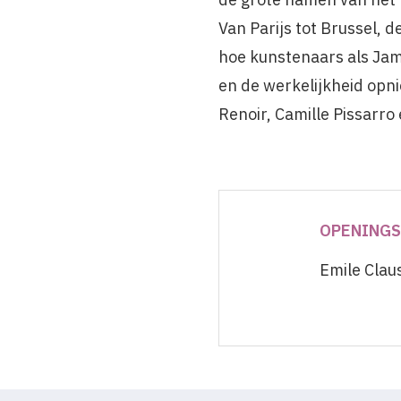
Van Parijs tot Brussel,
hoe kunstenaars als Jam
en de werkelijkheid opn
Renoir, Camille Pissarro 
OPENINGS
Emile Clau