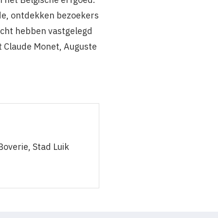
rde, ontdekken bezoekers
icht hebben vastgelegd
t Claude Monet, Auguste
overie, Stad Luik