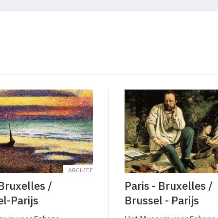
ARCHIEF
Bruxelles /
Paris - Bruxelles /
l­-Parijs
Brussel­ - Parijs