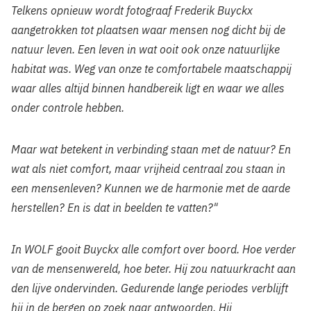
Telkens opnieuw wordt fotograaf Frederik Buyckx
aangetrokken tot plaatsen waar mensen nog dicht bij de
natuur leven. Een leven in wat ooit ook onze natuurlijke
habitat was. Weg van onze te comfortabele maatschappij
waar alles altijd binnen handbereik ligt en waar we alles
onder controle hebben.
Maar w
at betekent in verbinding staan met de natuur? En
wat als niet comfort, maar vrijheid centraal zou staan in
een mensenleven? Kunnen we de harmonie met de aarde
herstellen?
En is dat in beelden te vatten?"
In WOLF gooit Buyckx alle comfort over boord.
Hoe verder
van de mensenwereld, hoe beter. Hij zou natuurkracht aan
den lijve ondervinden.
Gedurende lange periodes verblijft
hij in de bergen op zoek naar antwoorden.
Hij