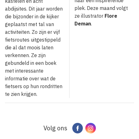
naar een inspirerende
kastelen en acht
plek. Deze maand volgt
abdijsites. Dit jaar worden
ze illustrator
Flore
die bijzonder in de kijker
Deman
.
geplaatst met tal van
activiteiten. Zo zijn er vijf
fietsroutes uitgestippeld
die al dat moois laten
verkennen. Ze zijn
gebundeld in een boek
met interessante
informatie over wat de
fietsers op hun rondritten
te zien krijgen.
Volg ons
Facebook
Instagram