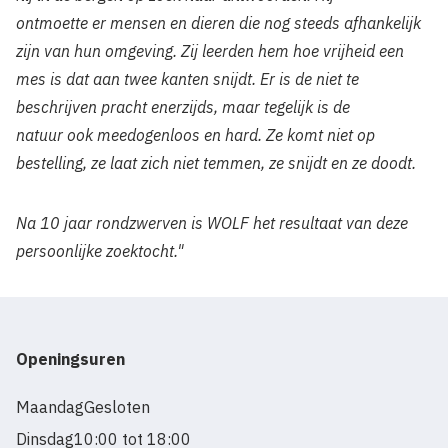
ontmoette
er
mensen en dieren die nog steeds afhankelijk
zijn van hun omgeving
. Zij
leerden
hem
hoe vrijheid een
mes is dat aan twee kanten snijdt. Er is de niet te
beschrijven pracht
enerzijds, maar tegelijk
is de
natuur
ook
meedogenloos
en hard
. Ze komt niet op
bestelling, ze laat zich niet temmen, ze snijdt en ze doodt.
Na 10 jaar rondzwerven is WOLF het resultaat van deze
persoonlijke zoektocht."
Openingsuren
Maandag
Gesloten
Dinsdag
10:00 tot 18:00