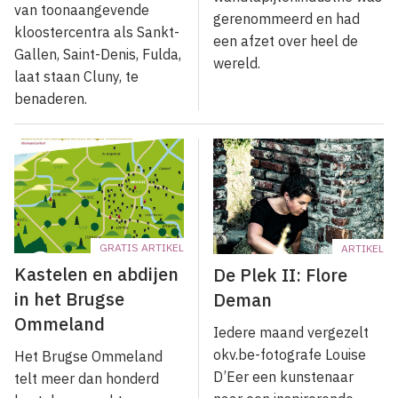
van toonaangevende
gerenommeerd en had
kloostercentra als Sankt-
een afzet over heel de
Gallen, Saint-Denis, Fulda,
wereld.
laat staan Cluny, te
benaderen.
GRATIS ARTIKEL
ARTIKEL
Kastelen en abdijen
De Plek II: Flore
in het Brugse
Deman
Ommeland
Iedere maand vergezelt
okv.be-fotografe Louise
Het Brugse Ommeland
D’Eer een kunstenaar
telt meer dan honderd