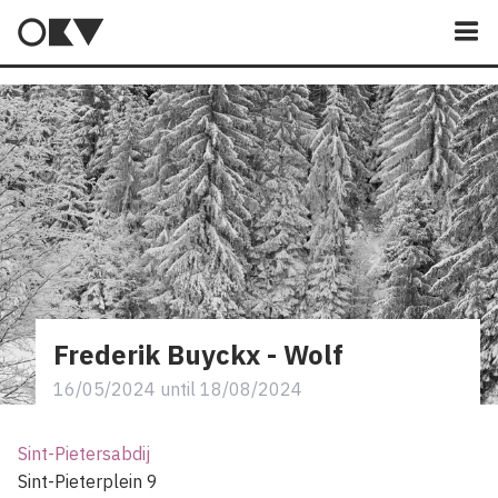
M
Frederik Buyckx - Wolf
16/05/2024
until
18/08/2024
Sint-Pietersabdij
Sint-Pieterplein 9