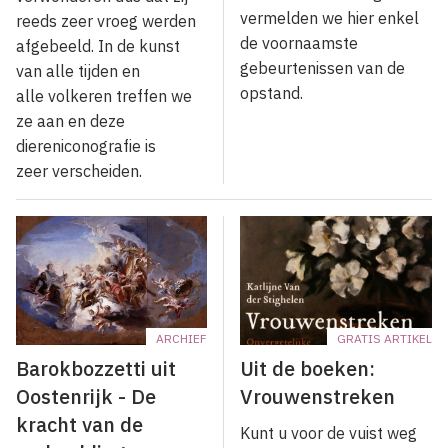
vermelden we hier enkel
reeds zeer vroeg werden
de voornaamste
afgebeeld. In de kunst
gebeurtenissen van de
van alle tijden en
opstand.
alle volkeren treffen we
ze aan en deze
diereniconografie is
zeer verscheiden.
ARCHIEF
GRATIS ARTIKEL
Barokbozzetti uit
Uit de boeken:
Oostenrijk - De
Vrouwenstreken
kracht van de
Kunt u voor de vuist weg