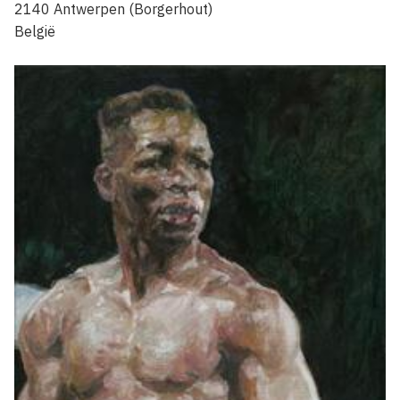
2140
Antwerpen (Borgerhout)
België