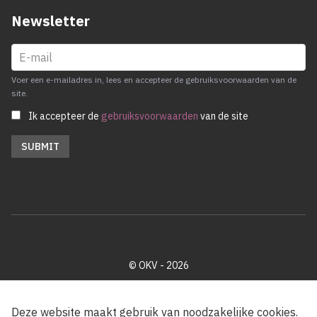
Newsletter
Voer een e-mailadres in, lees en accepteer de gebruiksvoorwaarden van de
site.
Ik accepteer de
gebruiksvoorwaarden
van de site
© OKV - 2026
Privacy policy
Cookie disclaimer
Footer
Deze website maakt gebruik van noodzakelijke cookies.