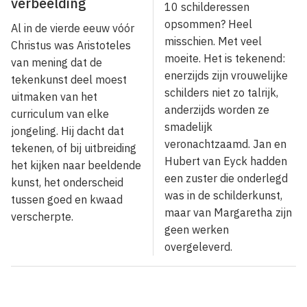
verbeelding
10 schilderessen
opsommen? Heel
Al in de vierde eeuw vóór
misschien. Met veel
Christus was Aristoteles
moeite. Het is tekenend:
van mening dat de
enerzijds zijn vrouwelijke
tekenkunst deel moest
schilders niet zo talrijk,
uitmaken van het
anderzijds worden ze
curriculum van elke
smadelijk
jongeling. Hij dacht dat
veronachtzaamd. Jan en
tekenen, of bij uitbreiding
Hubert van Eyck hadden
het kijken naar beeldende
een zuster die onderlegd
kunst, het onderscheid
was in de schilderkunst,
tussen goed en kwaad
maar van Margaretha zijn
verscherpte.
geen werken
overgeleverd.