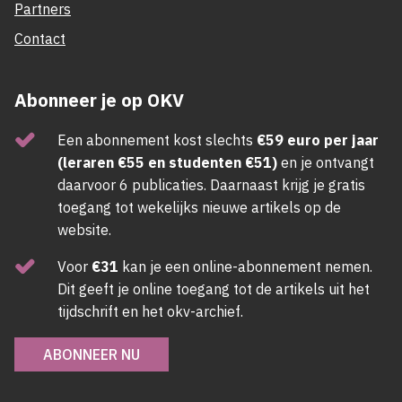
Partners
Contact
Abonneer je op OKV
Een abonnement kost slechts
€59 euro per jaar
(leraren €55 en studenten €51)
en je ontvangt
daarvoor 6 publicaties. Daarnaast krijg je gratis
toegang tot wekelijks nieuwe artikels op de
website.
Voor
€31
kan je een online-abonnement nemen.
Dit geeft je online toegang tot de artikels uit het
tijdschrift en het okv-archief.
ABONNEER NU