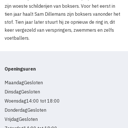
zijn woeste schilderijen van boksers. Voor het eerst in
tien jaar haalt Sam Dillemans zijn boksers vanonder het
stof. Tien jaar later stuurt hij ze opnieuw de ring in, dit
keer vergezeld van verspringers, zwemmers en zelfs
voetballers.
Openingsuren
Maandag
Gesloten
Dinsdag
Gesloten
Woensdag
14:00 tot 18:00
Donderdag
Gesloten
Vrijdag
Gesloten