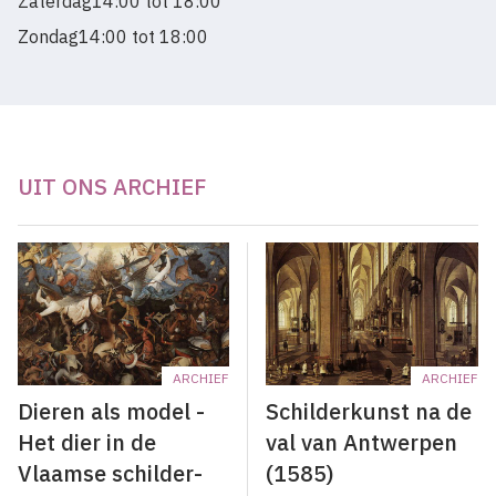
Zaterdag
14:00 tot 18:00
Zondag
14:00 tot 18:00
UIT ONS ARCHIEF
ARCHIEF
ARCHIEF
Dieren als model -
Schilderkunst na de
Het dier in de
val van Antwerpen
Vlaamse schilder-
(1585)