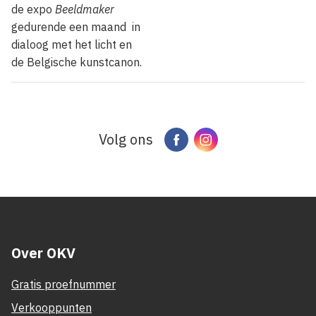
de expo
Beeldmaker
gedurende een maand in
dialoog met het licht en
de Belgische kunstcanon.
Volg ons
Facebook
Instagram
Over OKV
Gratis proefnummer
Verkooppunten