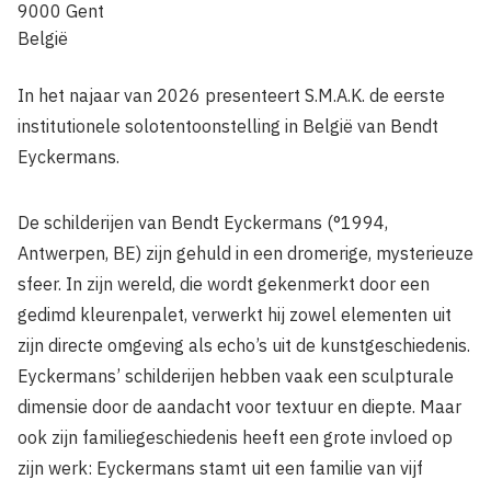
9000
Gent
België
In het najaar van 2026 presenteert S.M.A.K. de eerste
institutionele solotentoonstelling in België van Bendt
Eyckermans.
De schilderijen van Bendt Eyckermans (°1994,
Antwerpen, BE) zijn gehuld in een dromerige, mysterieuze
sfeer. In zijn wereld, die wordt gekenmerkt door een
gedimd kleurenpalet, verwerkt hij zowel elementen uit
zijn directe omgeving als echo’s uit de kunstgeschiedenis.
Eyckermans’ schilderijen hebben vaak een sculpturale
dimensie door de aandacht voor textuur en diepte. Maar
ook zijn familiegeschiedenis heeft een grote invloed op
zijn werk: Eyckermans stamt uit een familie van vijf