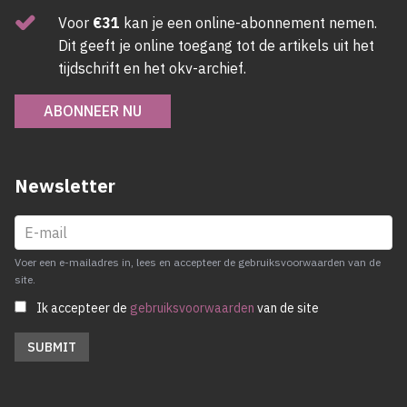
Voor
€31
kan je een online-abonnement nemen.
Dit geeft je online toegang tot de artikels uit het
tijdschrift en het okv-archief.
ABONNEER NU
Newsletter
Voer een e-mailadres in, lees en accepteer de gebruiksvoorwaarden van de
site.
Ik accepteer de
gebruiksvoorwaarden
van de site