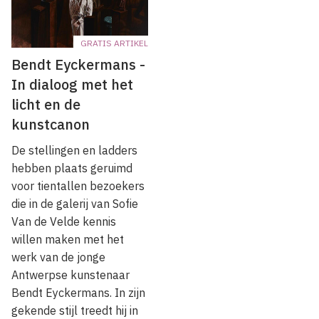
GRATIS ARTIKEL
Bendt Eyckermans -
In dialoog met het
licht en de
kunstcanon
De stellingen en ladders
hebben plaats geruimd
voor tientallen bezoekers
die in de galerij van Sofie
Van de Velde kennis
willen maken met het
werk van de jonge
Antwerpse kunstenaar
Bendt Eyckermans. In zijn
gekende stijl treedt hij in