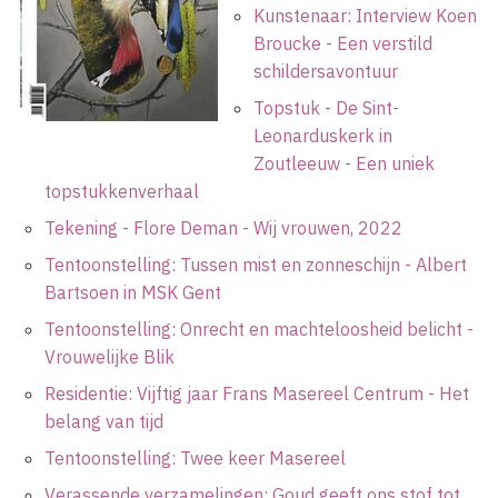
Kunstenaar: Interview Koen
Broucke - Een verstild
schildersavontuur
Topstuk - De Sint-
Leonarduskerk in
Zoutleeuw - Een uniek
topstukkenverhaal
Tekening - Flore Deman - Wij vrouwen, 2022
Tentoonstelling: Tussen mist en zonneschijn - Albert
Bartsoen in MSK Gent
Tentoonstelling: Onrecht en machteloosheid belicht -
Vrouwelijke Blik
Residentie: Vijftig jaar Frans Masereel Centrum - Het
belang van tijd
Tentoonstelling: Twee keer Masereel
Verassende verzamelingen: Goud geeft ons stof tot