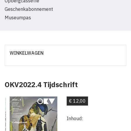
Opbergcassette
Geschenkabonnement
Museumpas
WINKELWAGEN
OKV2022.4 Tijdschrift
€ 12,00
Inhoud: