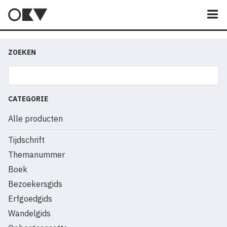
M
ZOEKEN
CATEGORIE
Alle producten
Tijdschrift
Themanummer
Boek
Bezoekersgids
Erfgoedgids
Wandelgids