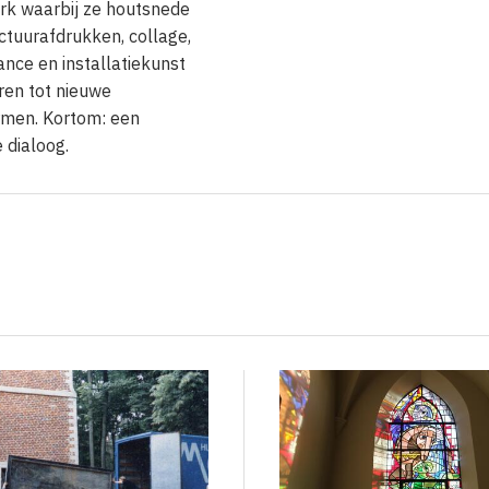
rk waarbij ze houtsnede
ctuurafdrukken, collage,
nce en installatiekunst
en tot nieuwe
men. Kortom: een
 dialoog.