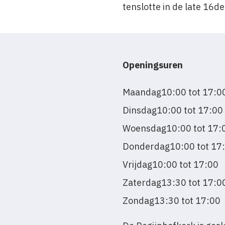
tenslotte in de late 16d
Openingsuren
Maandag
10:00 tot 17:0
Dinsdag
10:00 tot 17:00
Woensdag
10:00 tot 17:
Donderdag
10:00 tot 17
Vrijdag
10:00 tot 17:00
Zaterdag
13:30 tot 17:0
Zondag
13:30 tot 17:00