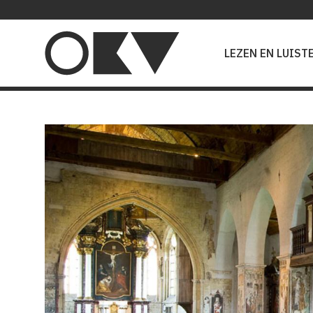
Main
navigation
LEZEN EN LUIST