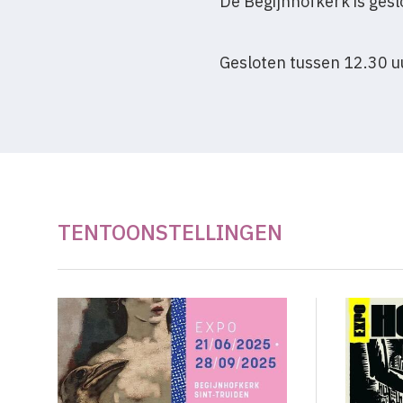
De Begijnhofkerk is ges
Gesloten tussen 12.30 u
TENTOONSTELLINGEN