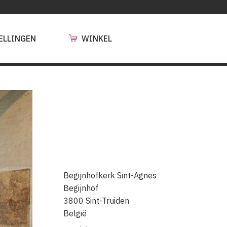
ELLINGEN
WINKEL
Begijnhofkerk Sint-Agnes
Begijnhof
3800
Sint-Truiden
België