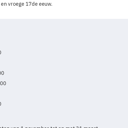
e en vroege 17de eeuw.
0
00
:00
0