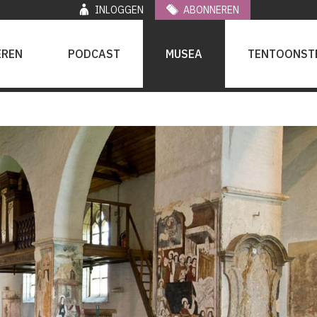
INLOGGEN
ABONNEREN
EREN
PODCAST
MUSEA
TENTOONST