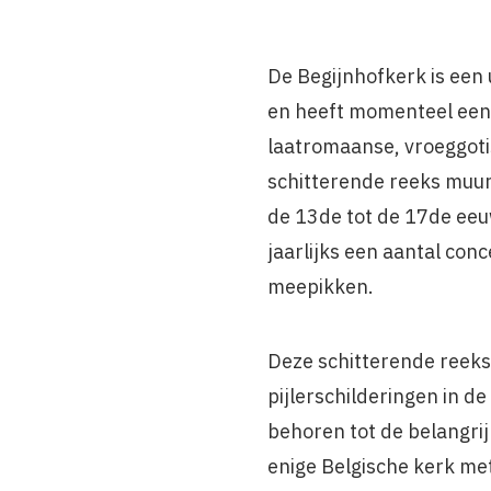
De Begijnhofkerk is een
en heeft momenteel een
laatromaanse, vroeggoti
schitterende reeks muur-
de 13de tot de 17de eeu
jaarlijks een aantal con
meepikken.
Deze schitterende reeks
pijlerschilderingen in d
behoren tot de belangrijk
enige Belgische kerk met