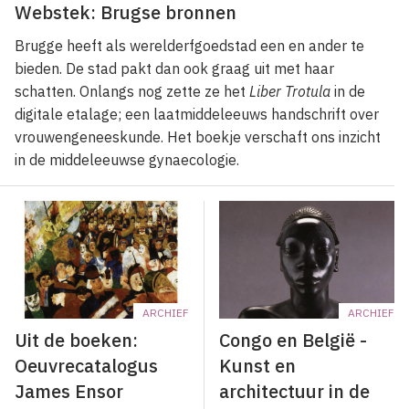
Webstek: Brugse bronnen
Brugge heeft als werelderfgoedstad een en ander te
bieden. De stad pakt dan ook graag uit met haar
schatten. Onlangs nog zette ze het
Liber Trotula
in de
digitale etalage; een laatmiddeleeuws handschrift over
vrouwengeneeskunde. Het boekje verschaft ons inzicht
in de middeleeuwse gynaecologie.
ARCHIEF
ARCHIEF
Uit de boeken:
Congo en België -
Oeuvrecatalogus
Kunst en
James Ensor
architectuur in de