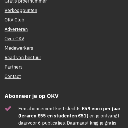
Gratis proefnummer
Verkooppunten
OKV Club
Adverteren
Over OKV
Medewerkers
Raad van bestuur
Partners
Contact
Abonneer je op OKV
Een abonnement kost slechts
€59 euro per jaar
(leraren €55 en studenten €51)
en je ontvangt
daarvoor 6 publicaties. Daarnaast krijg je gratis