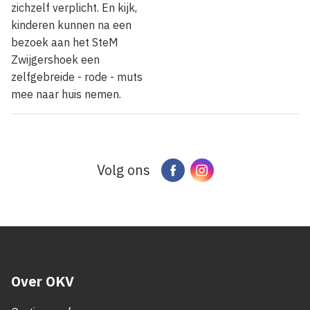
zichzelf verplicht. En kijk,
kinderen kunnen na een
bezoek aan het SteM
Zwijgershoek een
zelfgebreide - rode - muts
mee naar huis nemen.
Volg ons
Facebook
Instagram
Over OKV