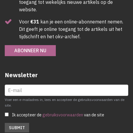
toegang tot wekelijks nieuwe artikels op de
website.
Voor
€31
kan je een online-abonnement nemen.
Dit geeft je online toegang tot de artikels uit het
tijdschrift en het okv-archief.
ABONNEER NU
Newsletter
Voer een e-mailadres in, lees en accepteer de gebruiksvoorwaarden van de
site.
Ik accepteer de
gebruiksvoorwaarden
van de site