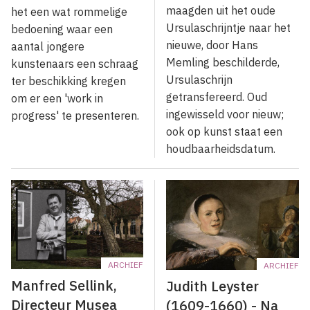
maagden uit het oude
het een wat rommelige
Ursulaschrijntje naar het
bedoening waar een
nieuwe, door Hans
aantal jongere
Memling beschilderde,
kunstenaars een schraag
Ursulaschrijn
ter beschikking kregen
getransfereerd. Oud
om er een 'work in
ingewisseld voor nieuw;
progress' te presenteren.
ook op kunst staat een
houdbaarheidsdatum.
ARCHIEF
ARCHIEF
Manfred Sellink,
Judith Leyster
Directeur Musea
(1609-1660) - Na